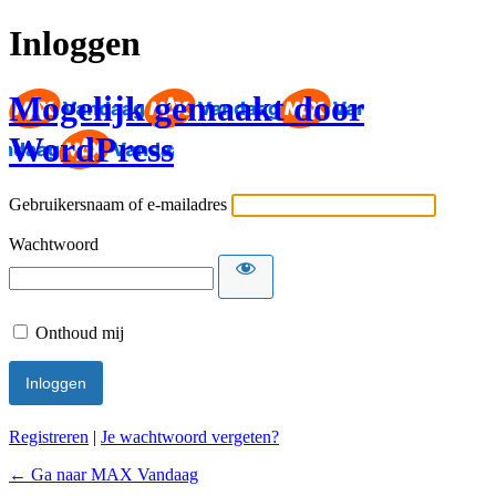
Inloggen
Mogelijk gemaakt door
WordPress
Gebruikersnaam of e-mailadres
Wachtwoord
Onthoud mij
Registreren
|
Je wachtwoord vergeten?
← Ga naar MAX Vandaag