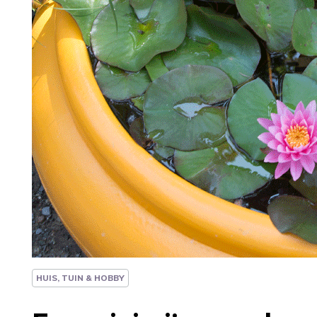
HUIS, TUIN & HOBBY