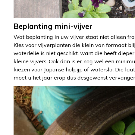
Beplanting mini-vijver
Wat beplanting in uw vijver staat niet alleen f
Kies voor vijverplanten die klein van formaat bl
waterlelie is niet geschikt, want die heeft die
kleine vijvers. Ook dan is er nog wel een minimu
kiezen voor Japanse holpijp of watersla. Die laa
moet u het jaar erop dus desgewenst vervangen