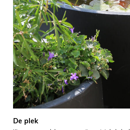
De plek