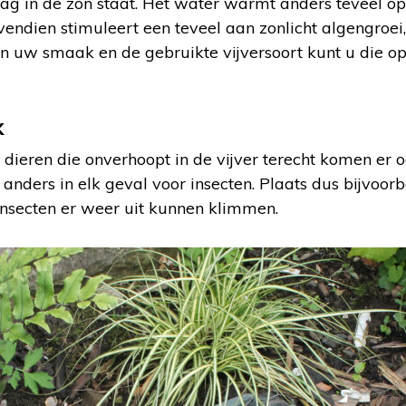
dag in de zon staat. Het water warmt anders teveel op
ovendien stimuleert een teveel aan zonlicht algengroei
 uw smaak en de gebruikte vijversoort kunt u die op
k
 dieren die onverhoopt in de vijver terecht komen er 
r anders in elk geval voor insecten. Plaats dus bijvoor
insecten er weer uit kunnen klimmen.