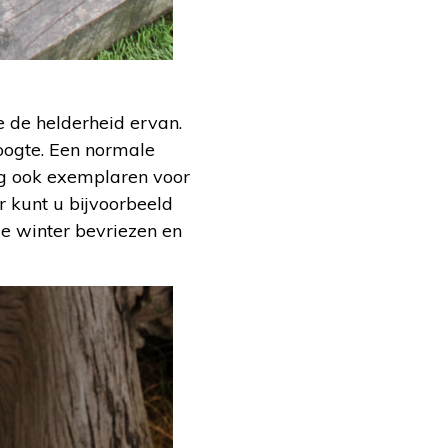
e de helderheid ervan.
hoogte. Een normale
dig ook exemplaren voor
r kunt u bijvoorbeeld
de winter bevriezen en