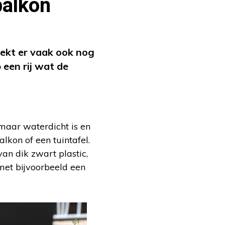
balkon
rekt er vaak ook nog
 een rij wat de
 maar waterdicht is en
alkon of een tuintafel.
an dik zwart plastic,
 met bijvoorbeeld een