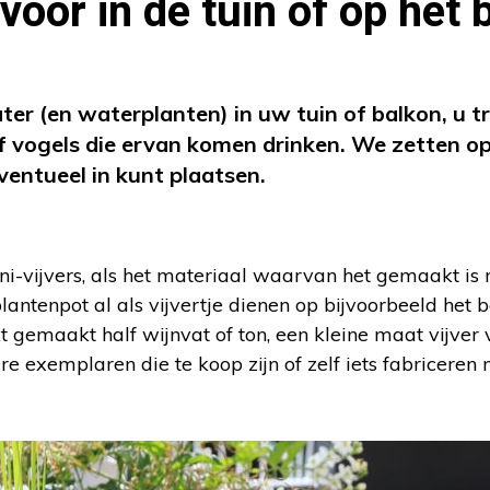
voor in de tuin of op het 
ater (en waterplanten) in uw tuin of balkon, u t
of vogels die ervan komen drinken. We zetten op
ventueel in kunt plaatsen.
ni-vijvers, als het materiaal waarvan het gemaakt is
lantenpot al als vijvertje dienen op bijvoorbeeld het b
 gemaakt half wijnvat of ton, een kleine maat vijver v
e exemplaren die te koop zijn of zelf iets fabriceren