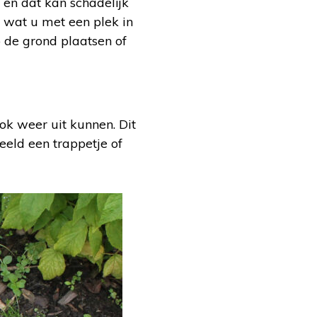
 en dat kan schadelijk
, wat u met een plek in
 de grond plaatsen of
ook weer uit kunnen. Dit
beeld een trappetje of