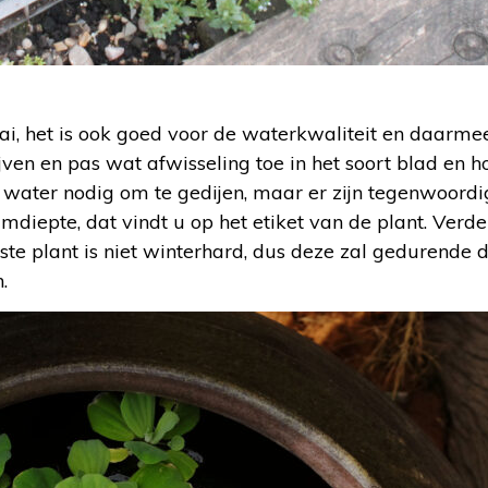
raai, het is ook goed voor de waterkwaliteit en daarme
ijven en pas wat afwisseling toe in het soort blad en 
per water nodig om te gedijen, maar er zijn tegenwoor
mdiepte, dat vindt u op het etiket van de plant. Verde
tste plant is niet winterhard, dus deze zal gedurende 
.