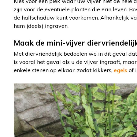
Kies voor een plek waar uw vijver niet de hele 
zijn voor de eventuele planten die erin leven. B
de halfschaduw kunt voorkomen. Afhankelijk van
hem (deels) ingraven.
Maak de mini-vijver diervriendelij
Met diervriendelijk bedoelen we in dit geval dat
is vooral het geval als u de vijver ingraaft, maa
enkele stenen op elkaar, zodat kikkers,
egels
of 