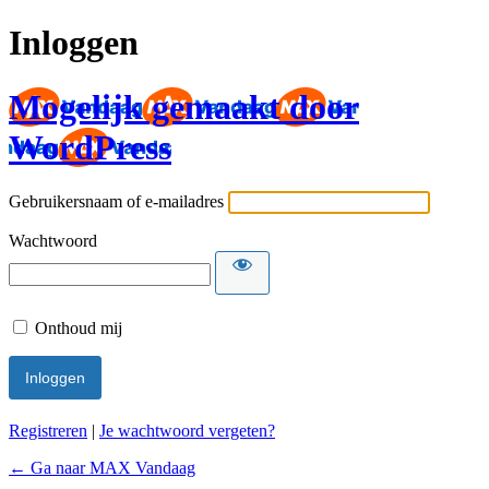
Inloggen
Mogelijk gemaakt door
WordPress
Gebruikersnaam of e-mailadres
Wachtwoord
Onthoud mij
Registreren
|
Je wachtwoord vergeten?
← Ga naar MAX Vandaag