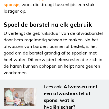
sponsje
, want die droogt tussentijds een stuk
lastiger op.
Spoel de borstel na elk gebruik
U verlengt de gebruiksduur van de afwasborstel
door hem regelmatig schoon te maken. Na het
afwassen van borden, pannen of bestek, is het
goed om de borstel grondig af te spoelen met
heet water. Dit verwijdert etensresten die zich in
de haren kunnen ophopen en helpt nare geuren
voorkomen.
Afwassen met
Lees ook:
een afwasborstel of
spons, wat is
hygiënischer?