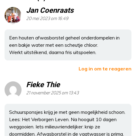
Jan Coenraats
20 mei 2023 om 16:49
Een houten afwasborstel geheel onderdompelen in
een bakje water met een scheutje chloor.
Werkt uitstékend, daarna fris uitspoelen.
Log in om te reageren
Fieke Thie
21 november 2025 om 13:43
Schuursponsjes krijg je met geen mogelijkheid schoon.
Lees: Het Verborgen Leven. Na hooguit 10 dagen
weggooien. Iets milieuvriendelijker: knip ze
doormidden. Afwasborstel in de vaatwasser is prima.