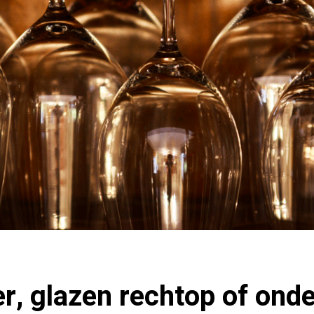
er, glazen rechtop of ond