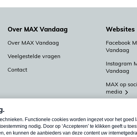
Over MAX Vandaag
Websites 
Over MAX Vandaag
Facebook 
Vandaag
Veelgestelde vragen
Instagram 
Contact
Vandaag
MAX op soc
media
MAX vakan
Meldpunt A
Heel Hollan