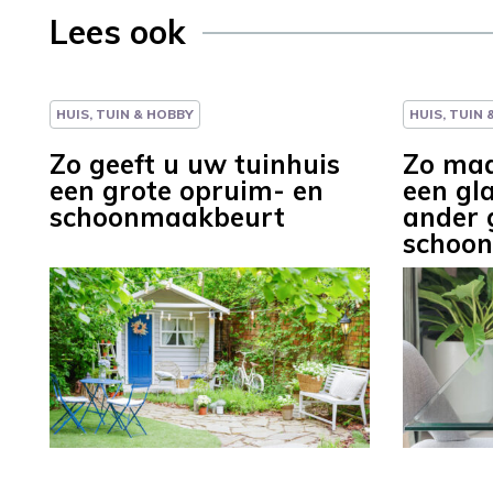
Lees ook
HUIS, TUIN & HOBBY
HUIS, TUIN
Zo geeft u uw tuinhuis
Zo maa
een grote opruim- en
een gla
schoonmaakbeurt
ander 
schoon