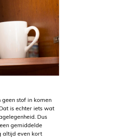
n geen stof in komen
at is echter iets wat
ecagelegenheid. Dus
ij een gemiddelde
 altijd even kort