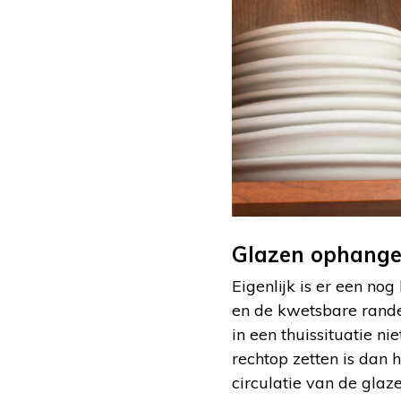
Glazen ophang
Eigenlijk is er een no
en de kwetsbare randen
in een thuissituatie n
rechtop zetten is dan h
circulatie van de glaze