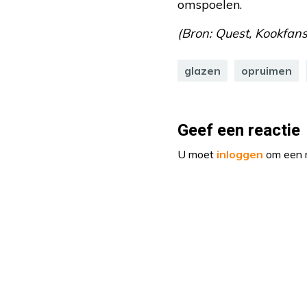
omspoelen.
(Bron: Quest, Kookfans,
glazen
opruimen
Geef een reactie
U moet
inloggen
om een r