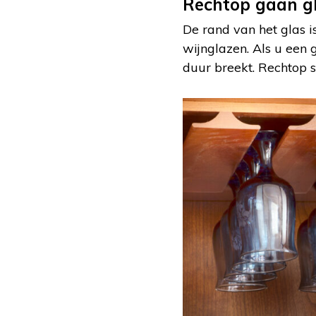
Rechtop gaan g
De rand van het glas i
wijnglazen. Als u een g
duur breekt. Rechtop 