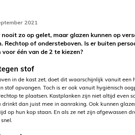
september 2021
r nooit zo op gelet, maar glazen kunnen op ver
Rechtop of ondersteboven. Is er buiten persoo
voor één van de 2 te kiezen?
tegen stof
en in de kast zet, doet dit waarschijnlijk vanuit een 
 stof opvangen. Toch is er ook vanuit hygiënisch oo
echtop te plaatsen. Kastplanken zijn niet altijd even
u drinkt dan juist mee in aanraking. Ook kunnen glaz
 tijd op hun kop staan. En als ze net zijn afgewassen d
snel.