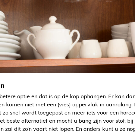
en
g betere optie en dat is op de kop ophangen. Er kan da
 komen niet met een (vies) oppervlak in aanraking. D
iet zo snel wordt toegepast en meer iets voor een hor
et beste alternatief en mocht u bang zijn voor stof, b
n zal dit zo’n vaart niet lopen. En anders kunt u ze nog