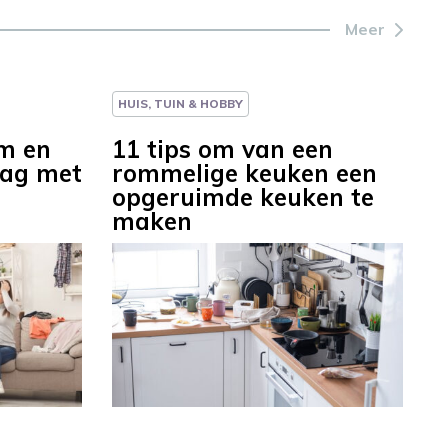
Meer
HUIS, TUIN & HOBBY
m en
11 tips om van een
slag met
rommelige keuken een
opgeruimde keuken te
maken