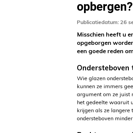
opbergen?
Publicatiedatum: 26 
Misschien heeft u e
opgeborgen worden. 
een goede reden om 
Ondersteboven 
Wie glazen onderstebov
kunnen ze immers geen
argument om ze juist r
het gedeelte waaruit 
krijgen als ze langere
ondersteboven minder 