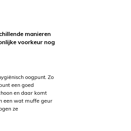
schillende manieren
nlijke voorkeur nog
hygiënisch oogpunt. Zo
gpunt een goed
 schoon en daar komt
en een wat muffe geur
rogen ze