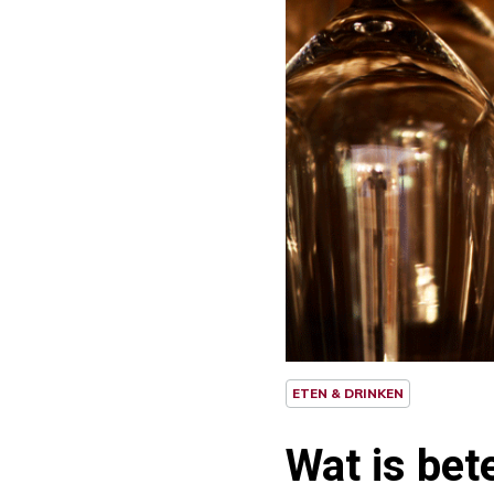
ETEN & DRINKEN
Wat is bet