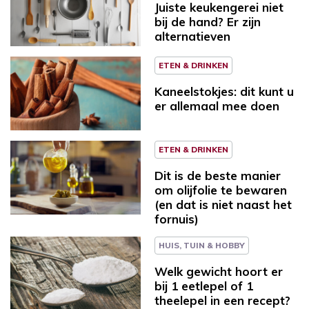
Juiste keukengerei niet
bij de hand? Er zijn
alternatieven
ETEN & DRINKEN
Kaneelstokjes: dit kunt u
er allemaal mee doen
ETEN & DRINKEN
Dit is de beste manier
om olijfolie te bewaren
(en dat is niet naast het
fornuis)
HUIS, TUIN & HOBBY
Welk gewicht hoort er
bij 1 eetlepel of 1
theelepel in een recept?