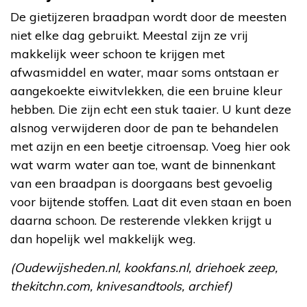
De gietijzeren braadpan wordt door de meesten
niet elke dag gebruikt. Meestal zijn ze vrij
makkelijk weer schoon te krijgen met
afwasmiddel en water, maar soms ontstaan er
aangekoekte eiwitvlekken, die een bruine kleur
hebben. Die zijn echt een stuk taaier. U kunt deze
alsnog verwijderen door de pan te behandelen
met azijn en een beetje citroensap. Voeg hier ook
wat warm water aan toe, want de binnenkant
van een braadpan is doorgaans best gevoelig
voor bijtende stoffen. Laat dit even staan en boen
daarna schoon. De resterende vlekken krijgt u
dan hopelijk wel makkelijk weg.
(Oudewijsheden.nl, kookfans.nl, driehoek zeep,
thekitchn.com, knivesandtools, archief)