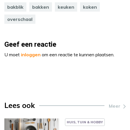
bakblik
bakken
keuken
koken
overschaal
Geef een reactie
U moet
inloggen
om een reactie te kunnen plaatsen.
Lees ook
Meer
HUIS, TUIN & HOBBY