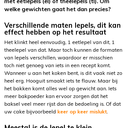
met eetlepels (el) of theelepels (tl). Om
welke gewichten gaat het dan precies?
Verschillende maten lepels, dit kan
effect hebben op het resultaat
Het klinkt heel eenvoudig, 1 eetlepel van dit, 1
theelepel van dat. Maar toch kunnen de formaten
van lepels verschillen, waardoor er misschien
toch niet genoeg van iets in een recept komt.
Wanneer u aan het koken bent, is dit vaak niet zo
heel erg. Hooguit smaakt iets te flauw. Maar bij
het bakken komt alles wel op gewicht aan. Iets
meer bakpoeder kan ervoor zorgen dat het
baksel veel meer rijst dan de bedoeling is. Of dat
uw cake bijvoorbeeld
keer op keer mislukt
.
Meestal is de lepel te klein