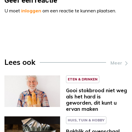
Geef een reactie
U moet
inloggen
om een reactie te kunnen plaatsen.
Lees ook
Meer
ETEN & DRINKEN
Gooi stokbrood niet weg
als het hard is
geworden, dit kunt u
ervan maken
HUIS, TUIN & HOBBY
Bakblik of ovenschaal