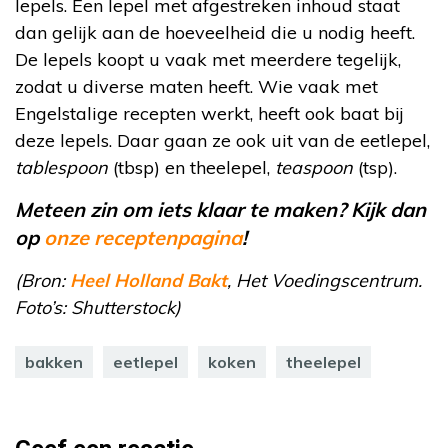
lepels. Een lepel met afgestreken inhoud staat
dan gelijk aan de hoeveelheid die u nodig heeft.
De lepels koopt u vaak met meerdere tegelijk,
zodat u diverse maten heeft. Wie vaak met
Engelstalige recepten werkt, heeft ook baat bij
deze lepels. Daar gaan ze ook uit van de eetlepel,
tablespoon
(tbsp) en theelepel,
teaspoon
(tsp).
Meteen zin om iets klaar te maken? Kijk dan
op
onze receptenpagina
!
(Bron:
Heel Holland Bakt
, Het Voedingscentrum.
Foto’s: Shutterstock)
bakken
eetlepel
koken
theelepel