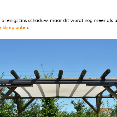
t al enigszins schaduw, maar dit wordt nog meer als
e klimplanten
.