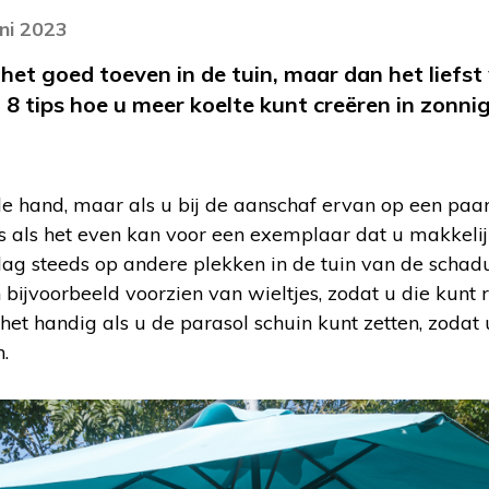
uni 2023
et goed toeven in de tuin, maar dan het liefst 
 tips hoe u meer koelte kunt creëren in zonnig
de hand, maar als u bij de aanschaf ervan op een paar 
ies als het even kan voor een exemplaar dat u makkelij
ag steeds op andere plekken in de tuin van de scha
bijvoorbeeld voorzien van wieltjes, zodat u die kunt r
het handig als u de parasol schuin kunt zetten, zodat 
.