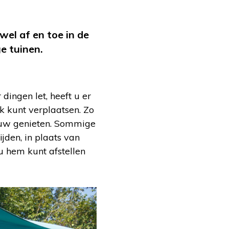
wel af en toe in de
e tuinen.
dingen let, heeft u er
k kunt verplaatsen. Zo
duw genieten. Sommige
ijden, in plaats van
u hem kunt afstellen