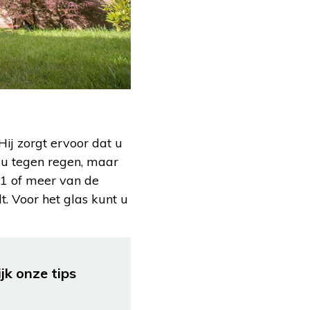
ij zorgt ervoor dat u
j u tegen regen, maar
k 1 of meer van de
. Voor het glas kunt u
jk onze tips