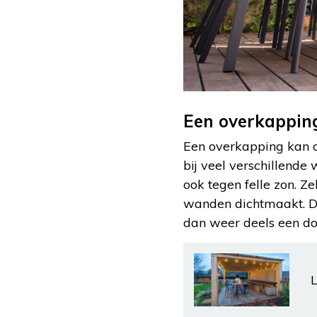
Een overkappin
Een overkapping kan op
bij veel verschillende
ook tegen felle zon. Z
wanden dichtmaakt. Dat
dan weer deels een do
L