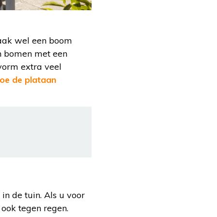
 vaak wel een boom
ijn bomen met een
vorm extra veel
oe de plataan
n de tuin. Als u voor
 ook tegen regen.