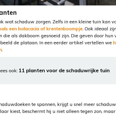
lanten
nk wat schaduw zorgen. Zelfs in een kleine tuin kan
oals een bolacacia of krentenboompje
. Ook ideaal z
n die als dakboom gesnoeid zijn. Die geven door hun 
beeld de plataan. In een eerder artikel vertellen we
h
n
.
11 planten voor de schaduwrijke tuin
ees ook:
haduwdoeken te spannen, krijgt u snel meer schaduw i
ar kiest, beschermt hij u niet alleen tegen zon, maar