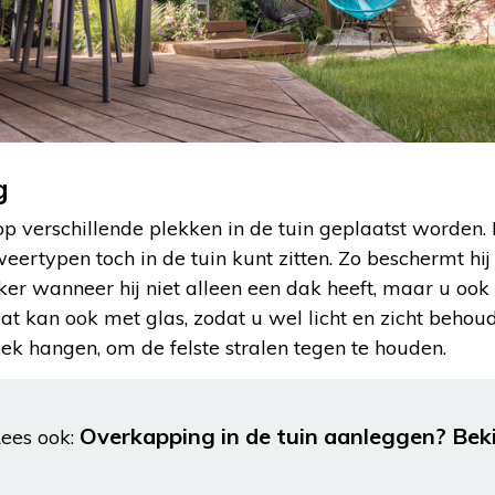
g
 verschillende plekken in de tuin geplaatst worden. H
 weertypen toch in de tuin kunt zitten. Zo beschermt hi
eker wanneer hij niet alleen een dak heeft, maar u oo
 kan ook met glas, zodat u wel licht en zicht behoudt
ek hangen, om de felste stralen tegen te houden.
Overkapping in de tuin aanleggen? Beki
ees ook: