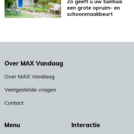
Zo geeft u uw tuinhuis
een grote opruim- en
schoonmaakbeurt
Over MAX Vandaag
Over MAX Vandaag
Veelgestelde vragen
Contact
Menu
Interactie