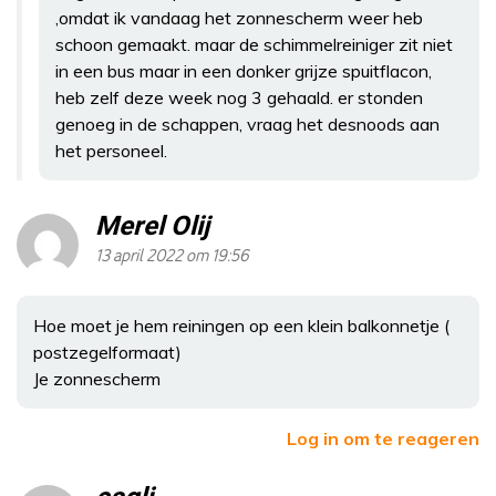
,omdat ik vandaag het zonnescherm weer heb
schoon gemaakt. maar de schimmelreiniger zit niet
in een bus maar in een donker grijze spuitflacon,
heb zelf deze week nog 3 gehaald. er stonden
genoeg in de schappen, vraag het desnoods aan
het personeel.
Merel Olij
13 april 2022 om 19:56
Hoe moet je hem reiningen op een klein balkonnetje (
postzegelformaat)
Je zonnescherm
Log in om te reageren