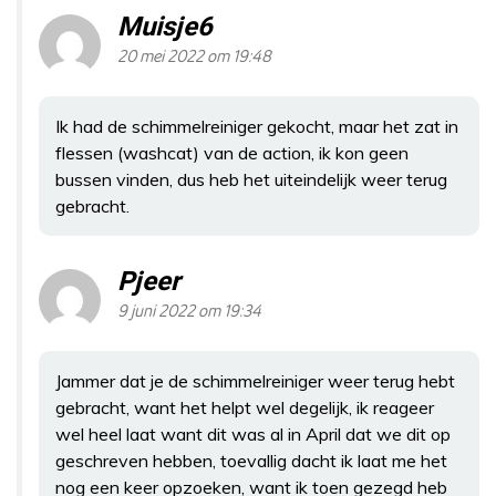
Muisje6
20 mei 2022 om 19:48
Ik had de schimmelreiniger gekocht, maar het zat in
flessen (washcat) van de action, ik kon geen
bussen vinden, dus heb het uiteindelijk weer terug
gebracht.
Pjeer
9 juni 2022 om 19:34
Jammer dat je de schimmelreiniger weer terug hebt
gebracht, want het helpt wel degelijk, ik reageer
wel heel laat want dit was al in April dat we dit op
geschreven hebben, toevallig dacht ik laat me het
nog een keer opzoeken, want ik toen gezegd heb