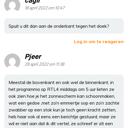
cagli
18 april 2022 om 10:47
Spuit u dit dan aan de onderkant tegen het doek?
Log in om te reageren
Pjeer
28 april 2022 om 11:38
Meestal de bovenkant en ook wel de binnenkant, in
het programma op RTL4 middags om 5 uur lieten ze
ook zien hoe je het zonnescherm kan schoonmaken,
wat een gedoe ,met zo’n emmertje sop en zo’n zachte
zwabber op een stok kun je toch geen kracht zetten,
heb haar ook al eens een berichtje gestuurd, maar ze
wil er niet aan dat ik dit vertel, ze schreef er zit een