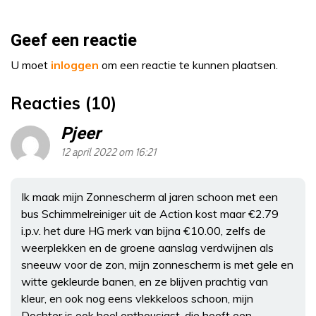
Geef een reactie
U moet
inloggen
om een reactie te kunnen plaatsen.
Reacties (10)
Pjeer
12 april 2022 om 16:21
Ik maak mijn Zonnescherm al jaren schoon met een
bus Schimmelreiniger uit de Action kost maar €2.79
i.p.v. het dure HG merk van bijna €10.00, zelfs de
weerplekken en de groene aanslag verdwijnen als
sneeuw voor de zon, mijn zonnescherm is met gele en
witte gekleurde banen, en ze blijven prachtig van
kleur, en ook nog eens vlekkeloos schoon, mijn
Dochter is ook heel enthousiast, die heeft een