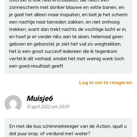
zonnescherm met donker blauwe en witte banen, en
je gaat het alleen maar inspuiten, en laat je het scherm
een nachtje naar beneden zakken, en niet omhoog
trekken, want dan trekt nachts de vochtige lucht er in,
en hoef je er verder niks aan te doen, helemaal geen
geboen en geborstel, je ziet het vuil zo wegtrekken,
het is een groot succes!! iedereen die ik tegenkom
vertel ik dit verhaal, omdat het met weinig werk toch
een goed resultaat geeft
Log in om te reageren
Muisje6
12 april 2022 om 20:01
En met die bus schimmelreiniger van de Action, spuit u
dat puur erop, of verdund met water?