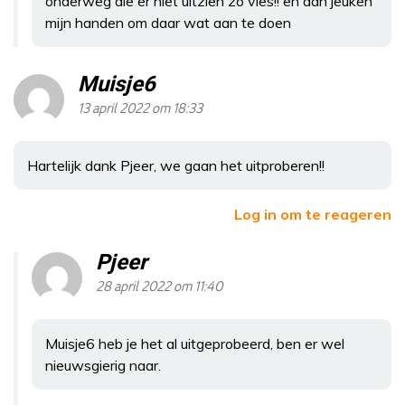
onderweg die er niet uitzien zo vies!! en dan jeuken
mijn handen om daar wat aan te doen
Muisje6
13 april 2022 om 18:33
Hartelijk dank Pjeer, we gaan het uitproberen!!
Log in om te reageren
Pjeer
28 april 2022 om 11:40
Muisje6 heb je het al uitgeprobeerd, ben er wel
nieuwsgierig naar.