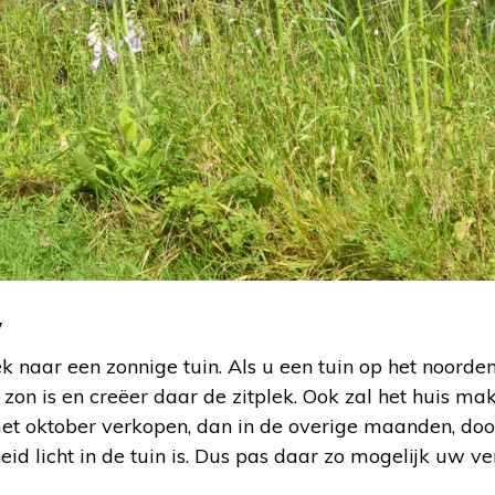
w
ek naar een zonnige tuin. Als u een tuin op het noorden
zon is en creëer daar de zitplek. Ook zal het huis mak
t oktober verkopen, dan in de overige maanden, doo
heid licht in de tuin is. Dus pas daar zo mogelijk uw