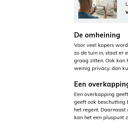
L
De omheining
Voor veel kopers wordt 
zo de tuin in, staat er
graag zitten. Ook kan 
weinig privacy, dan k
Een overkappin
Een overkapping geeft 
geeft ook beschutting
het regent. Daarnaast 
kan het een pluspunt z