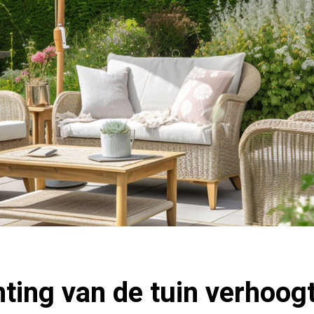
hting van de tuin verhoog