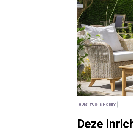
HUIS, TUIN & HOBBY
Deze inric