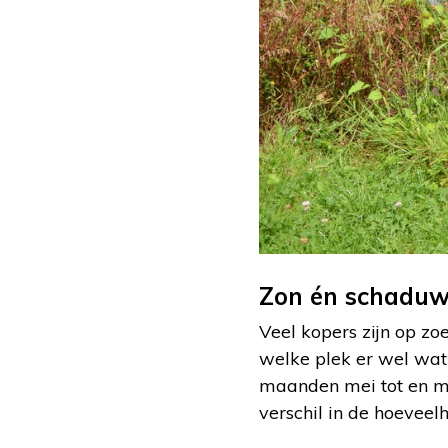
Zon én schadu
Veel kopers zijn op zo
welke plek er wel wat 
maanden mei tot en me
verschil in de hoeveel