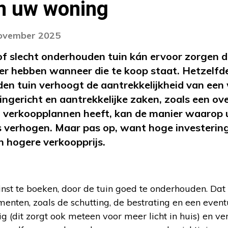
n uw woning
november 2025
f slecht onderhouden tuin kán ervoor zorgen d
er hebben wanneer die te koop staat. Hetzelfd
n tuin verhoogt de aantrekkelijkheid van een 
 ingericht en aantrekkelijke zaken, zoals een o
ct verkoopplannen heeft, kan de manier waarop u
 verhogen. Maar pas op, want hoge investerin
n hogere verkoopprijs.
inst te boeken, door de tuin goed te onderhouden. Dat
menten, zoals de schutting, de bestrating en een even
ig (dit zorgt ook meteen voor meer licht in huis) en ve