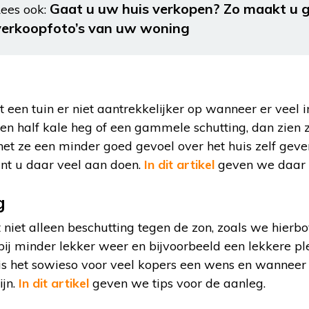
Gaat u uw huis verkopen? Zo maakt u 
ees ook:
verkoopfoto’s van uw woning
een tuin er niet aantrekkelijker op wanneer er veel ink
 een half kale heg of een gammele schutting, dan zien zi
het ze een minder goed gevoel over het huis zelf geve
unt u daar veel aan doen.
In dit artikel
geven we daar 1
g
niet alleen beschutting tegen de zon, zoals we hierbo
 bij minder lekker weer en bijvoorbeeld een lekkere p
is het sowieso voor veel kopers een wens en wanneer 
ijn.
In dit artikel
geven we tips voor de aanleg.