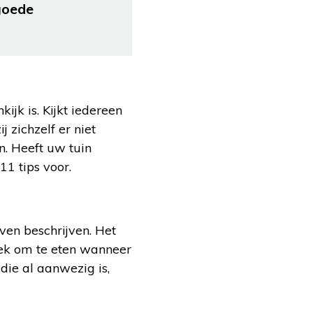
goede
ijk is. Kijkt iedereen
j zichzelf er niet
n. Heeft uw tuin
1 tips voor.
ven beschrijven. Het
lek om te eten wanneer
die al aanwezig is,