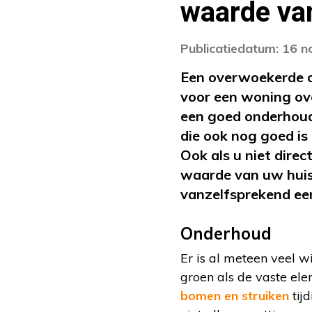
waarde va
Publicatiedatum: 16 
Een overwoekerde o
voor een woning ov
een goed onderhoude
die ook nog goed is
Ook als u niet dire
waarde van uw huis
vanzelfsprekend ee
Onderhoud
Er is al meteen veel w
groen als de vaste ele
bomen en struiken
tijd