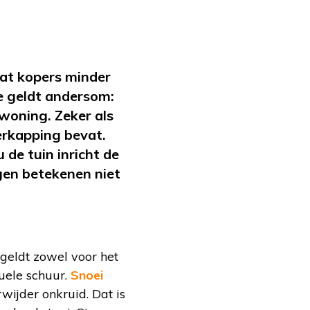
at kopers minder
e geldt andersom:
woning. Zeker als
verkapping bevat.
 de tuin inricht de
gen betekenen niet
 geldt zowel voor het
tuele schuur.
Snoei
rwijder onkruid. Dat is