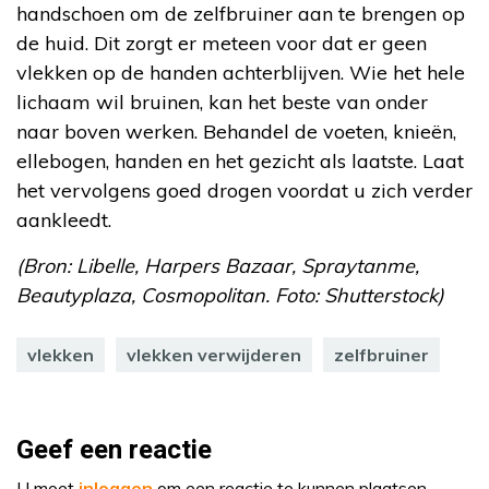
handschoen om de zelfbruiner aan te brengen op
de huid. Dit zorgt er meteen voor dat er geen
vlekken op de handen achterblijven. Wie het hele
lichaam wil bruinen, kan het beste van onder
naar boven werken. Behandel de voeten, knieën,
ellebogen, handen en het gezicht als laatste. Laat
het vervolgens goed drogen voordat u zich verder
aankleedt.
(Bron: Libelle, Harpers Bazaar, Spraytanme,
Beautyplaza, Cosmopolitan. Foto: Shutterstock)
vlekken
vlekken verwijderen
zelfbruiner
Geef een reactie
U moet
inloggen
om een reactie te kunnen plaatsen.