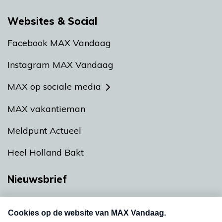
Websites & Social
Facebook MAX Vandaag
Instagram MAX Vandaag
MAX op sociale media
MAX vakantieman
Meldpunt Actueel
Heel Holland Bakt
Nieuwsbrief
Neem hier een gratis abonnement op onze
nieuwsbrief. Elke vrijdag- en dinsdagochtend in