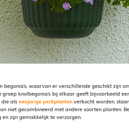
ten begonia’s, waarvan er verschillende geschikt zijn 
n groep knolbegonia’s bij elkaar geeft bijvoorbeeld een
 die als
eenjarige perkplanten
verkocht worden, staan
 dan niet gecombineerd met andere soorten planten. Be
 en zijn gemakkelijk te verzorgen.