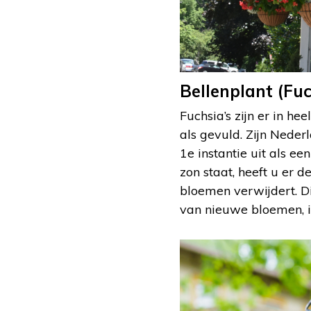
Bellenplant (Fuc
Fuchsia’s zijn er in he
als gevuld. Zijn Neder
1e instantie uit als ee
zon staat, heeft u er 
bloemen verwijdert. Di
van nieuwe bloemen, i