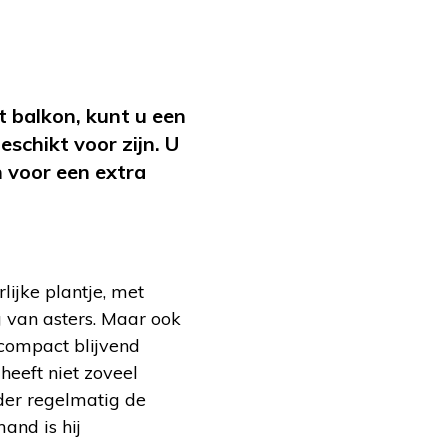
t balkon, kunt u een
schikt voor zijn. U
 voor een extra
rlijke plantje, met
g van asters. Maar ook
 compact blijvend
 heeft niet zoveel
jder regelmatig de
and is hij