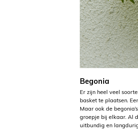
Begonia
Er zijn heel veel soor
basket te plaatsen. Ee
Maar ook de begonia’s
groepje bij elkaar. Al
uitbundig en langdurig