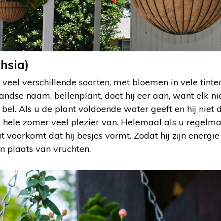
hsia)
el veel verschillende soorten, met bloemen in vele tin
landse naam, bellenplant, doet hij eer aan, want elk ni
n bel. Als u de plant voldoende water geeft en hij niet 
de hele zomer veel plezier van. Helemaal als u regelma
t voorkomt dat hij besjes vormt. Zodat hij zijn energie
n plaats van vruchten.