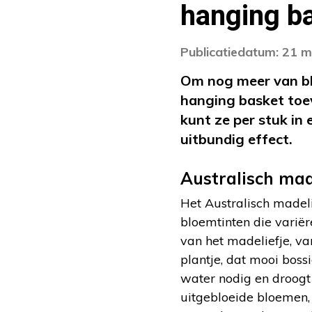
hanging b
Publicatiedatum: 21 m
Om nog meer van blo
hanging basket toev
kunt ze per stuk in
uitbundig effect.
Australisch mad
Het Australisch madelie
bloemtinten die variër
van het madeliefje, va
plantje, dat mooi bossi
water nodig en droogt 
uitgebloeide bloemen,