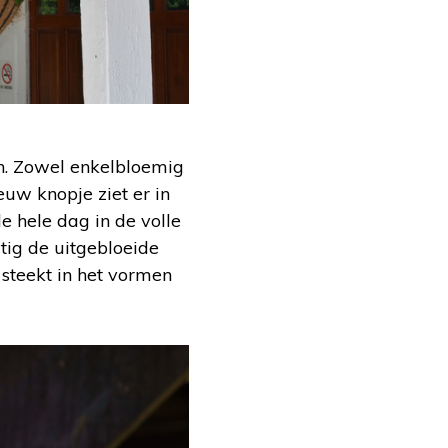
ten. Zowel enkelbloemig
euw knopje ziet er in
de hele dag in de volle
tig de uitgebloeide
 steekt in het vormen