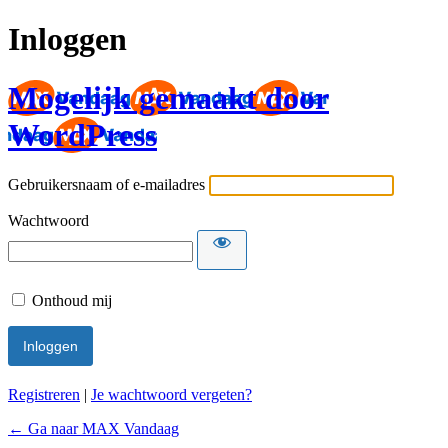
Inloggen
Mogelijk gemaakt door
WordPress
Gebruikersnaam of e-mailadres
Wachtwoord
Onthoud mij
Registreren
|
Je wachtwoord vergeten?
← Ga naar MAX Vandaag