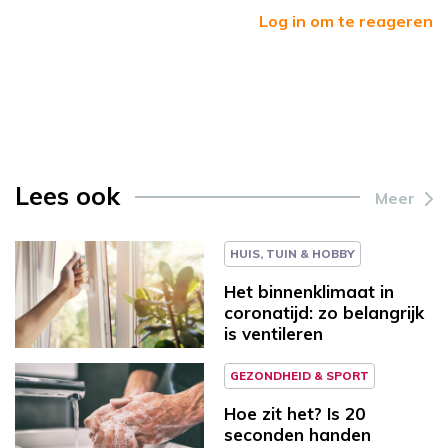
Log in om te reageren
Lees ook
Meer
HUIS, TUIN & HOBBY
Het binnenklimaat in
coronatijd: zo belangrijk
is ventileren
GEZONDHEID & SPORT
Hoe zit het? Is 20
seconden handen