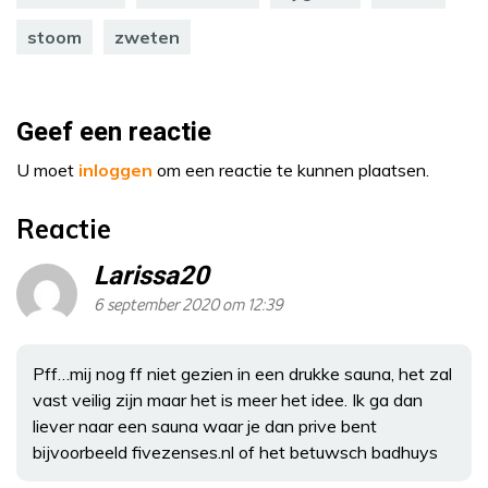
stoom
zweten
Geef een reactie
U moet
inloggen
om een reactie te kunnen plaatsen.
Reactie
Larissa20
6 september 2020 om 12:39
Pff…mij nog ff niet gezien in een drukke sauna, het zal
vast veilig zijn maar het is meer het idee. Ik ga dan
liever naar een sauna waar je dan prive bent
bijvoorbeeld fivezenses.nl of het betuwsch badhuys