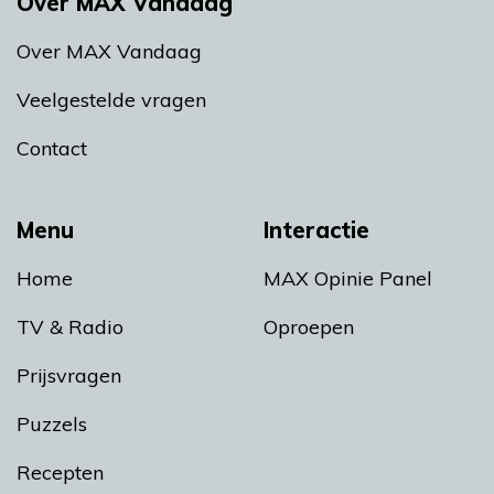
Over MAX Vandaag
Over MAX Vandaag
Veelgestelde vragen
Contact
Menu
Interactie
Home
MAX Opinie Panel
TV & Radio
Oproepen
Prijsvragen
Puzzels
Recepten