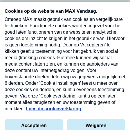
Neem hier een gratis abonnement op onze
nieuwsbrief. Elke vrijdag- en dinsdagochtend in
uw mailbox.
Verzend
Nieuwsbrief
Neem hier een gratis abonnement op onze
nieuwsbrief. Elke vrijdag- en dinsdagochtend in uw
mailbox.
Contact
Algemene voorwaarden
Privacyverklaring
Cookieverklaring
Kwetsbaarheid melden