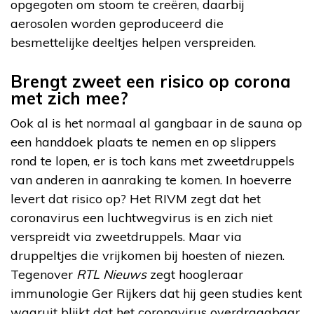
opgegoten om stoom te creëren, daarbij
aerosolen worden geproduceerd die
besmettelijke deeltjes helpen verspreiden.
Brengt zweet een risico op corona
met zich mee?
Ook al is het normaal al gangbaar in de sauna op
een handdoek plaats te nemen en op slippers
rond te lopen, er is toch kans met zweetdruppels
van anderen in aanraking te komen. In hoeverre
levert dat risico op? Het RIVM zegt dat het
coronavirus een luchtwegvirus is en zich niet
verspreidt via zweetdruppels. Maar via
druppeltjes die vrijkomen bij hoesten of niezen.
Tegenover
RTL Nieuws
zegt hoogleraar
immunologie Ger Rijkers dat hij geen studies kent
waaruit blijkt dat het coronavirus overdraagbaar