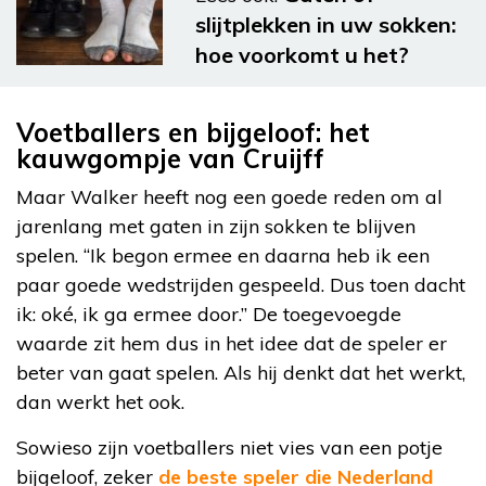
slijtplekken in uw sokken:
hoe voorkomt u het?
Voetballers en bijgeloof: het
kauwgompje van Cruijff
Maar Walker heeft nog een goede reden om al
jarenlang met gaten in zijn sokken te blijven
spelen. “Ik begon ermee en daarna heb ik een
paar goede wedstrijden gespeeld. Dus toen dacht
ik: oké, ik ga ermee door.” De toegevoegde
waarde zit hem dus in het idee dat de speler er
beter van gaat spelen. Als hij denkt dat het werkt,
dan werkt het ook.
Sowieso zijn voetballers niet vies van een potje
bijgeloof, zeker
de beste speler die Nederland