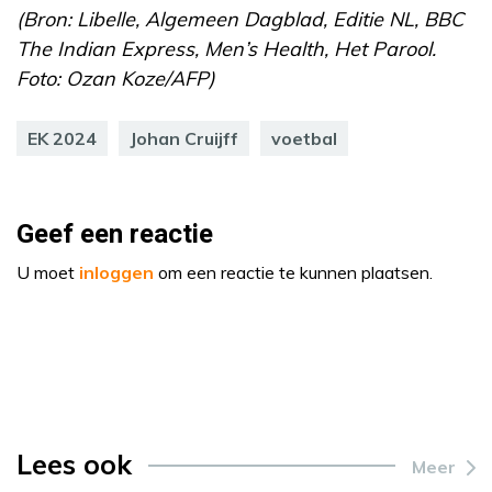
(Bron: Libelle, Algemeen Dagblad, Editie NL, BBC
The Indian Express, Men’s Health, Het Parool.
Foto: Ozan Koze/AFP)
EK 2024
Johan Cruijff
voetbal
Geef een reactie
U moet
inloggen
om een reactie te kunnen plaatsen.
Lees ook
Meer