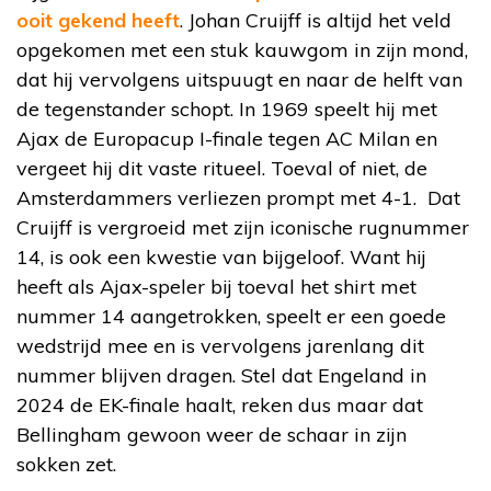
ooit gekend heeft
. Johan Cruijff is altijd het veld
opgekomen met een stuk kauwgom in zijn mond,
dat hij vervolgens uitspuugt en naar de helft van
de tegenstander schopt. In 1969 speelt hij met
Ajax de Europacup I-finale tegen AC Milan en
vergeet hij dit vaste ritueel. Toeval of niet, de
Amsterdammers verliezen prompt met 4-1. Dat
Cruijff is vergroeid met zijn iconische rugnummer
14, is ook een kwestie van bijgeloof. Want hij
heeft als Ajax-speler bij toeval het shirt met
nummer 14 aangetrokken, speelt er een goede
wedstrijd mee en is vervolgens jarenlang dit
nummer blijven dragen. Stel dat Engeland in
2024 de EK-finale haalt, reken dus maar dat
Bellingham gewoon weer de schaar in zijn
sokken zet.