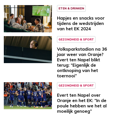
ETEN & DRINKEN
Hapjes en snacks voor
tijdens de wedstrijden
van het EK 2024
GEZONDHEID & SPORT
Volksparkstadion na 36
jaar weer van Oranje?
Evert ten Napel blikt
terug: “Eigenlijk de
ontknoping van het
toernooi”
GEZONDHEID & SPORT
Evert ten Napel over
Oranje en het EK: “In de
poule hebben we het al
moeilijk genoeg”