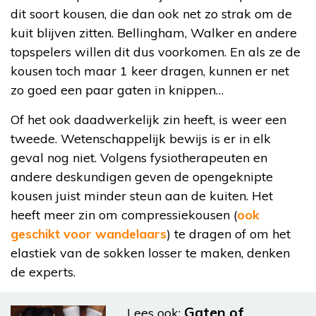
dit soort kousen, die dan ook net zo strak om de
kuit blijven zitten. Bellingham, Walker en andere
topspelers willen dit dus voorkomen. En als ze de
kousen toch maar 1 keer dragen, kunnen er net
zo goed een paar gaten in knippen…
Of het ook daadwerkelijk zin heeft, is weer een
tweede. Wetenschappelijk bewijs is er in elk
geval nog niet. Volgens fysiotherapeuten en
andere deskundigen geven de opengeknipte
kousen juist minder steun aan de kuiten. Het
heeft meer zin om compressiekousen (
ook
geschikt voor wandelaars
) te dragen of om het
elastiek van de sokken losser te maken, denken
de experts.
Gaten of
Lees ook: