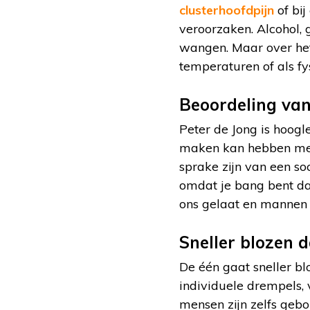
clusterhoofdpijn
of bi
veroorzaken. Alcohol, 
wangen. Maar over het
temperaturen of als fy
Beoordeling va
Peter de Jong is hoogl
maken kan hebben met
sprake zijn van een soc
omdat je bang bent dat
ons gelaat en mannen n
Sneller blozen 
De één gaat sneller b
individuele drempels, 
mensen zijn zelfs gebo