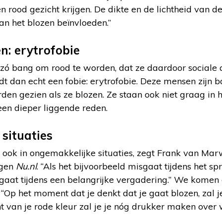
en rood gezicht krijgen. De dikte en de lichtheid van de
an het blozen beïnvloeden.”
n: erytrofobie
ó bang om rood te worden, dat ze daardoor sociale
 dan echt een fobie: erytrofobie. Deze mensen zijn b
en gezien als ze blozen. Ze staan ook niet graag in 
een dieper liggende reden.
situaties
ook in ongemakkelijke situaties, zegt Frank van Marw
egen
Nu.nl
. “Als het bijvoorbeeld misgaat tijdens het s
in gaat tijdens een belangrijke vergadering.” We komen 
t. “Op het moment dat je denkt dat je gaat blozen, zal 
nt van je rode kleur zal je je nóg drukker maken over