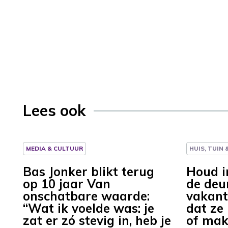
Lees ook
MEDIA & CULTUUR
HUIS, TUIN
Bas Jonker blikt terug
Houd i
op 10 jaar Van
de deu
onschatbare waarde:
vakant
“Wat ik voelde was: je
dat ze
zat er zó stevig in, heb je
of mak