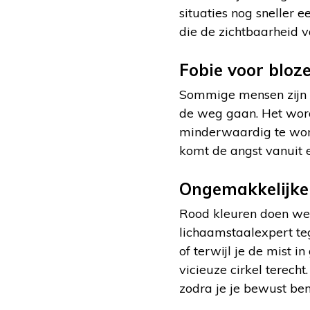
situaties nog sneller e
die de zichtbaarheid v
Fobie voor bloze
Sommige mensen zijn z
de weg gaan. Het wordt
minderwaardig te word
komt de angst vanuit 
Ongemakkelijke 
Rood kleuren doen we 
lichaamstaalexpert t
of terwijl je de mist 
vicieuze cirkel terech
zodra je je bewust be