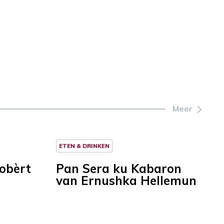
Meer
ETEN & DRINKEN
Robèrt
Pan Sera ku Kabaron
van Ernushka Hellemun