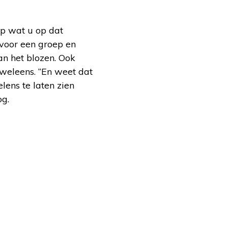
op wat u op dat
 voor een groep en
an het blozen. Ook
 weleens. “En weet dat
ens te laten zien
og.