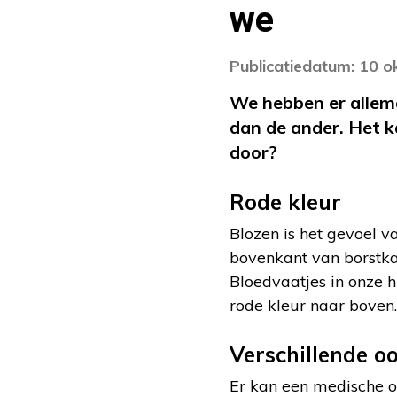
we
Publicatiedatum: 10 
We hebben er allema
dan de ander. Het 
door?
Rode kleur
Blozen is het gevoel v
bovenkant van borstkas
Bloedvaatjes in onze 
rode kleur naar boven.
Verschillende o
Er kan een medische oo