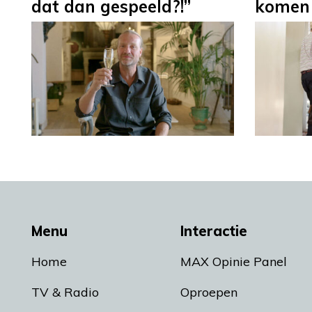
dat dan gespeeld?!”
komen
Menu
Interactie
Home
MAX Opinie Panel
TV & Radio
Oproepen