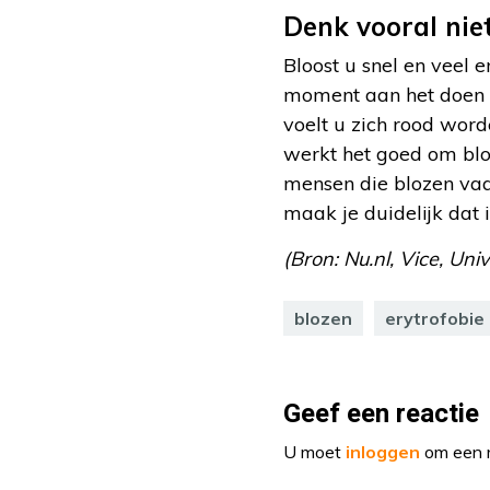
Denk vooral nie
Bloost u snel en veel 
moment aan het doen be
voelt u zich rood word
werkt het goed om bloz
mensen die blozen vaa
maak je duidelijk dat 
(Bron: Nu.nl, Vice, Uni
blozen
erytrofobie
Geef een reactie
U moet
inloggen
om een r