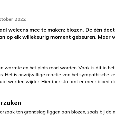
oktober 2022
al weleens mee te maken: blozen. De één doet 
kan op elk willekeurig moment gebeuren. Maar 
an warmte en het plots rood worden. Vaak is dit in het 
. Het is onvrijwillige reactie van het sympathische z
huid worden wijder. Hierdoor stroomt er meer bloed 
orzaken
rzaak ten grondslag liggen aan blozen, zoals bij de 