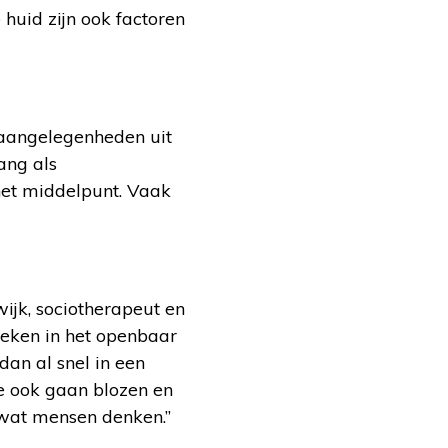
 huid zijn ook factoren
 aangelegenheden uit
ang als
het middelpunt. Vaak
ijk, sociotherapeut en
preken in het openbaar
dan al snel in een
je ook gaan blozen en
 wat mensen denken.”