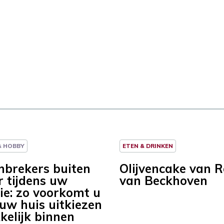
 & HOBBY
ETEN & DRINKEN
nbrekers buiten
Olijvencake van 
r tijdens uw
van Beckhoven
ie: zo voorkomt u
 uw huis uitkiezen
kelijk binnen