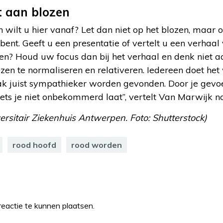
t aan blozen
en wilt u hier vanaf? Let dan niet op het blozen, maar 
nt. Geeft u een presentatie of vertelt u een verhaal
en? Houd uw focus dan bij het verhaal en denk niet a
en te normaliseren en relativeren. Iedereen doet het
k juist sympathieker worden gevonden. Door je gevoel
iets je niet onbekommerd laat”, vertelt Van Marwijk n
versitair Ziekenhuis Antwerpen. Foto: Shutterstock)
rood hoofd
rood worden
eactie te kunnen plaatsen.