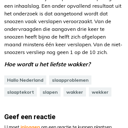
een inhaalslag. Een ander opvallend resultaat uit
het onderzoek is dat aangetoond wordt dat
snoozen vaak verslapen veroorzaakt. Van de
ondervraagden die aangaven drie keer te
snoozen heeft bijna de helft zich afgelopen
maand minstens één keer verslapen. Van de niet-
snoozers versliep nog geen 1 op de 10 zich.
Hoe wordt u het liefste wakker?
Hallo Nederland
slaapproblemen
slaaptekort
slapen
wakker
wekker
Geef een reactie
U moet
inloggen
om een reactie te kunnen plaatsen.