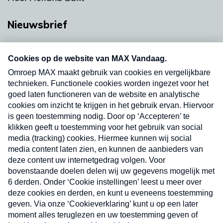
Nieuwsbrief
Neem hier een gratis abonnement op onze
nieuwsbrief. Elke vrijdag- en dinsdagochtend in
uw mailbox.
Verzend
Nieuwsbrief
Neem hier een gratis abonnement op onze