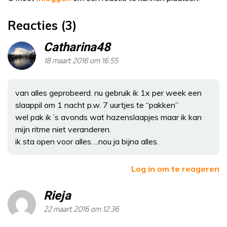
Reacties (3)
Catharina48
18 maart 2016 om 16:55
van alles geprobeerd. nu gebruik ik 1x per week een
slaappil om 1 nacht p.w. 7 uurtjes te “pakken”
wel pak ik ’s avonds wat hazenslaapjes maar ik kan
mijn ritme niet veranderen.
ik sta open voor alles….nou ja bijna alles.
Log in om te reageren
Rieja
22 maart 2016 om 12:36