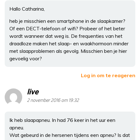
Hallo Catharina,
heb je misschien een smartphone in de slaapkamer?
Of een DECT-telefoon of wifi? Probeer of het beter
wordt wanneer dat weg is. De frequenties van het
draadloze maken het slaap- en waakhormoon minder
met slaapproblemen als gevolg. Misschien ben je hier
gevoelig voor?
Log in om te reageren
live
2 november 2016 om 19:32
Ik heb slaapapneu. In had 76 keer in het uur een
apneu.
Wat gebeurd in de hersenen tijdens een apneu? Is dat