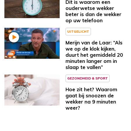
Dit is waarom een
ouderwetse wekker
beter is dan de wekker
op uw telefoon
UITGELICHT
Merijn van de Laar: “Als
we op de klok kijken,
duurt het gemiddeld 20
minuten langer om in
slaap te vallen”
GEZONDHEID & SPORT
Hoe zit het? Waarom
gaat bij snoozen de
wekker na 9 minuten
weer?