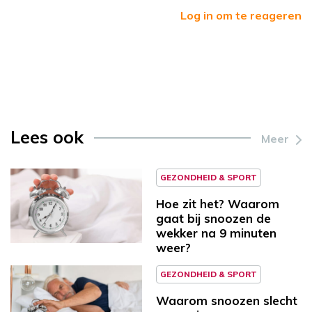
Log in om te reageren
Lees ook
Meer
GEZONDHEID & SPORT
Hoe zit het? Waarom
gaat bij snoozen de
wekker na 9 minuten
weer?
GEZONDHEID & SPORT
Waarom snoozen slecht