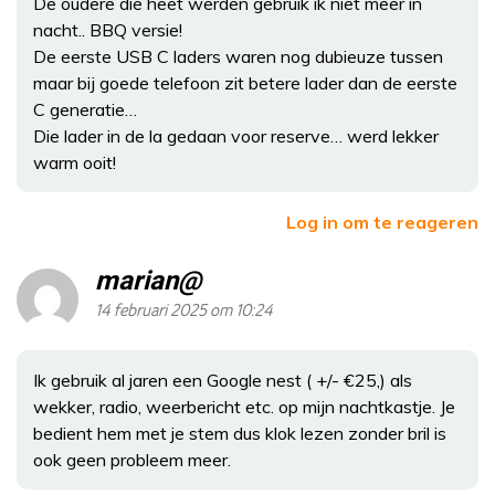
De oudere die heet werden gebruik ik niet meer in
nacht.. BBQ versie!
De eerste USB C laders waren nog dubieuze tussen
maar bij goede telefoon zit betere lader dan de eerste
C generatie…
Die lader in de la gedaan voor reserve… werd lekker
warm ooit!
Log in om te reageren
marian@
14 februari 2025 om 10:24
Ik gebruik al jaren een Google nest ( +/- €25,) als
wekker, radio, weerbericht etc. op mijn nachtkastje. Je
bedient hem met je stem dus klok lezen zonder bril is
ook geen probleem meer.