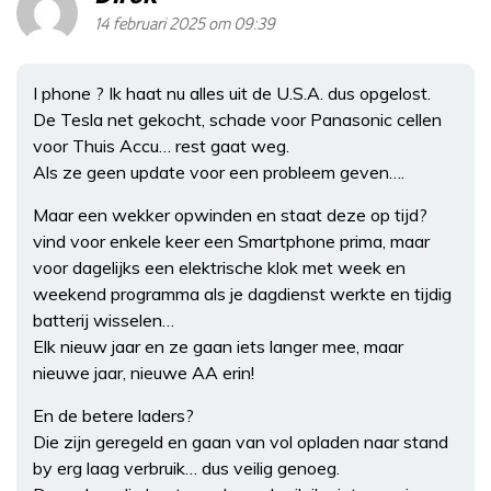
14 februari 2025 om 09:39
I phone ? Ik haat nu alles uit de U.S.A. dus opgelost.
De Tesla net gekocht, schade voor Panasonic cellen
voor Thuis Accu… rest gaat weg.
Als ze geen update voor een probleem geven….
Maar een wekker opwinden en staat deze op tijd?
vind voor enkele keer een Smartphone prima, maar
voor dagelijks een elektrische klok met week en
weekend programma als je dagdienst werkte en tijdig
batterij wisselen…
Elk nieuw jaar en ze gaan iets langer mee, maar
nieuwe jaar, nieuwe AA erin!
En de betere laders?
Die zijn geregeld en gaan van vol opladen naar stand
by erg laag verbruik… dus veilig genoeg.