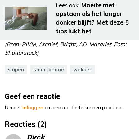
Moeite met
Lees ook:
opstaan als het langer
donker blijft? Met deze 5
tips lukt het
(Bron: RIVM, Archief, Bright, AD, Margriet. Foto:
Shutterstock)
slapen
smartphone
wekker
Geef een reactie
U moet
inloggen
om een reactie te kunnen plaatsen.
Reacties (2)
Dirck