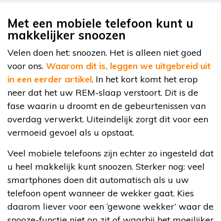
Met een mobiele telefoon kunt u
makkelijker snoozen
Velen doen het: snoozen. Het is alleen niet goed
voor ons.
Waarom dit is, leggen we uitgebreid uit
in een eerder artikel
. In het kort komt het erop
neer dat het uw REM-slaap verstoort. Dit is de
fase waarin u droomt en de gebeurtenissen van
overdag verwerkt. Uiteindelijk zorgt dit voor een
vermoeid gevoel als u opstaat.
Veel mobiele telefoons zijn echter zo ingesteld dat
u heel makkelijk kunt snoozen. Sterker nog: veel
smartphones doen dit automatisch als u uw
telefoon opent wanneer de wekker gaat. Kies
daarom liever voor een ‘gewone wekker’ waar de
snooze-functie niet op zit of waarbij het moeilijker