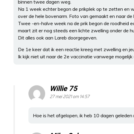
binnen twee dagen weg.
Na 1 week echter begon de prikplek op te zetten en w
over de hele bovenarm. Foto van gemaakt en naar de hu
Twee -en-halve week na de prik begon de roodheid ec
maart zit er nog steeds een lichte zwelling onder de hu
Dit alles ook aan Lareb doorgegeven.
De 1e keer dat ik een reactie kreeg met zwelling en je
Ik kijk niet uit naar de 2e vaccinatie vanwege mogelijk
Willie 75
27 mei 2021 om 14:57
Hoe is het afgelopen, ik heb 10 dagen geleden 