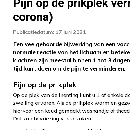
Pijn op de prikplek ve
corona)
Publicatiedatum: 17 juni 2021
Een veelgehoorde bijwerking van een vaccina
normale reactie van het lichaam en beteke
klachten zijn meestal binnen 1 tot 3 dagen 
tijd kunt doen om de pijn te verminderen.
Pijn op de prikplek
Op de plek van de inenting kunt u 1 of enkele dag
zwelling ervaren. Als de prikplek warm en gezwo
hiervoor een koud gemaakt washandje of theedoe
Dat kan bevriezing veroorzaken.