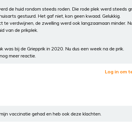
erd de huid rondom steeds roden. Die rode plek werd steeds gr
isarts gestuurd. Het gaf niet, kon geen kwaad. Gelukkig.
t te verdwijnen, de zwelling werd ook langzaamaan minder. N
id van de prikplek.
uk was bij de Griepprik in 2020. Nu dus een week na de prik.
 nog meer reactie.
Log in om t
mijn vaccinatie gehad en heb ook deze klachten.