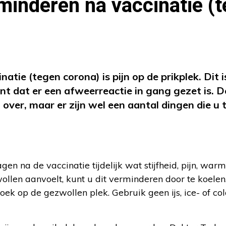
rminderen na vaccinatie (
tie (tegen corona) is pijn op de prikplek. Dit i
nt dat er een afweerreactie in gang gezet is. D
over, maar er zijn wel een aantal dingen die u t
en na de vaccinatie tijdelijk wat stijfheid, pijn, warm
llen aanvoelt, kunt u dit verminderen door te koelen
k op de gezwollen plek. Gebruik geen ijs, ice- of co