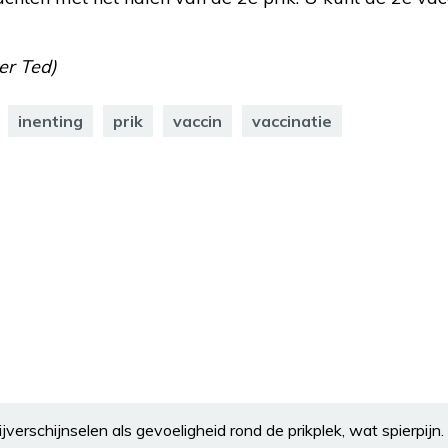
er Ted)
inenting
prik
vaccin
vaccinatie
jverschijnselen als gevoeligheid rond de prikplek, wat spierpijn