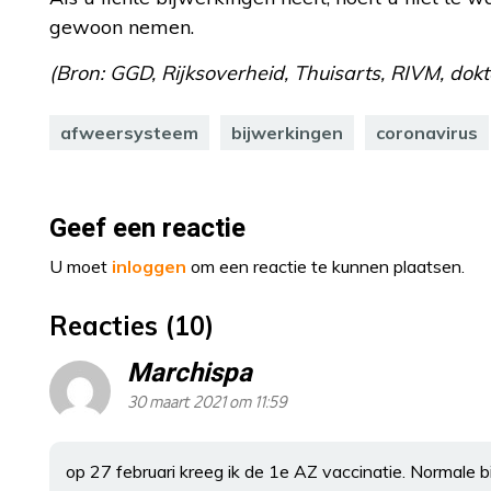
gewoon nemen.
(Bron: GGD, Rijksoverheid, Thuisarts, RIVM, dokt
afweersysteem
bijwerkingen
coronavirus
Geef een reactie
U moet
inloggen
om een reactie te kunnen plaatsen.
Reacties (10)
Marchispa
30 maart 2021 om 11:59
op 27 februari kreeg ik de 1e AZ vaccinatie. Normale bi