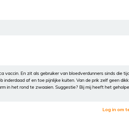
a vaccin. En zit als gebruiker van bloedverdunners sinds die tijd
nderdaad af en toe pijnlijke kuiten. Van de prik zelf geen dikk
e arm in het rond te zwaaien. Suggestie? Bij mij heeft het geholp
Log in om t