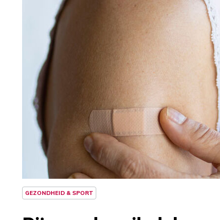
GEZONDHEID & SPORT