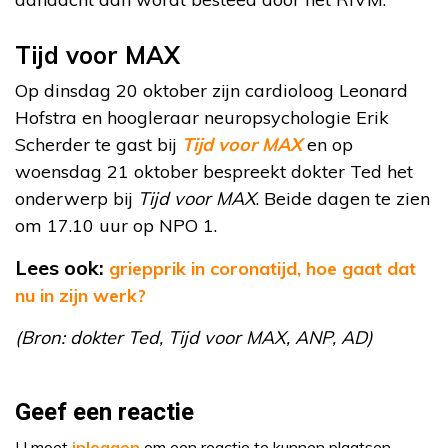
Tijd voor MAX
Op dinsdag 20 oktober zijn cardioloog Leonard
Hofstra en hoogleraar neuropsychologie Erik
Scherder te gast bij
Tijd voor MAX
en op
woensdag 21 oktober bespreekt dokter Ted het
onderwerp bij
Tijd voor MAX
. Beide dagen te zien
om 17.10 uur op NPO 1.
Lees ook:
griepprik in coronatijd, hoe gaat dat
nu in zijn werk?
(Bron: dokter Ted, Tijd voor MAX, ANP, AD)
Geef een reactie
U moet
inloggen
om een reactie te kunnen plaatsen.