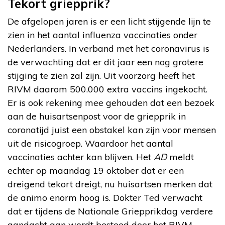
Tekort griepprik?
De afgelopen jaren is er een licht stijgende lijn te
zien in het aantal influenza vaccinaties onder
Nederlanders. In verband met het coronavirus is
de verwachting dat er dit jaar een nog grotere
stijging te zien zal zijn. Uit voorzorg heeft het
RIVM daarom 500.000 extra vaccins ingekocht.
Er is ook rekening mee gehouden dat een bezoek
aan de huisartsenpost voor de griepprik in
coronatijd juist een obstakel kan zijn voor mensen
uit de risicogroep. Waardoor het aantal
vaccinaties achter kan blijven. Het
AD
meldt
echter op maandag 19 oktober dat er een
dreigend tekort dreigt, nu huisartsen merken dat
de animo enorm hoog is. Dokter Ted verwacht
dat er tijdens de Nationale Griepprikdag verdere
aandacht aan wordt besteed door het RIVM.