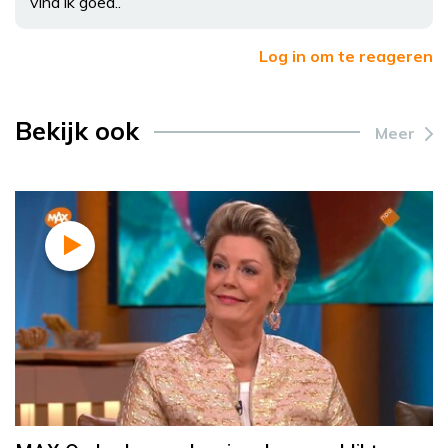
vind ik goed..
Log in om te reageren
Bekijk ook
Meer