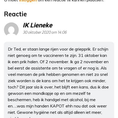
Reactie
IK Lieneke
30 oktober 2020 om 14:06
Dr Ted, er staan lange rijen voor de griepprik. Er schijn
niet genoeg om te vaccineren te zijn. 31 oktober kan
ik een prik halen. Of 2 november. Ik ga 2 november en
bel eerst de assistente om te vragen of er nog is. Als
veel mensen de prik hebben genomen en niet zo snel
ziek worden is de kans om het te krijgen ook minder,
toch? Dit jaar sla ik over, het blijft een kans, dus ik doe
gewoon een mondkapje op en om mezelf te
beschermen, heb ik handgel met alcohol, bij me
en…..was mijn handen KAPOT ehh nou dat ook weer
niet. Gewone hygiëne net als altijd alleen iet meer,