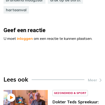
hartaanval
Geef een reactie
U moet
inloggen
om een reactie te kunnen plaatsen.
Lees ook
Meer
GEZONDHEID & SPORT
Dokter Teds Spreekuur: