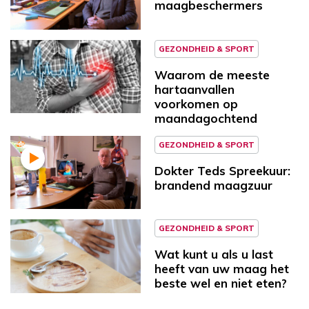
maagbeschermers
GEZONDHEID & SPORT
Waarom de meeste
hartaanvallen
voorkomen op
maandagochtend
GEZONDHEID & SPORT
Dokter Teds Spreekuur:
brandend maagzuur
GEZONDHEID & SPORT
Wat kunt u als u last
heeft van uw maag het
beste wel en niet eten?