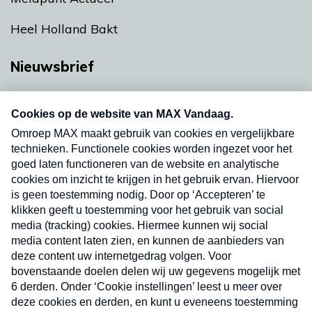
Heel Holland Bakt
Nieuwsbrief
Neem hier een gratis abonnement op onze
nieuwsbrief. Elke vrijdag- en dinsdagochtend in
uw mailbox.
Verzend
Nieuwsbrief