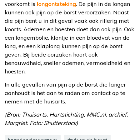
voorkomt is
longontsteking
. De pijn in de longen
kunnen ook pijn op de borst veroorzaken. Naast
die pijn bent u in dit geval vaak ook rillerig met
koorts. Ademen en hoesten doet dan ook pijn. Ook
een longembolie, klontje in een bloedvat van de
long, en een klaplong kunnen pijn op de borst
geven. Bij beide oorzaken hoort ook
benauwdheid, sneller ademen, vermoeidheid en
hoesten.
In alle gevallen van pijn op de borst die langer
aanhoudt is het aan te raden om contact op te
nemen met de huisarts.
(Bron: Thuisarts, Hartstichting, MMC.nl, archief,
Margriet. Foto: Shutterstock)
brandend maagzuur
druk op de borst