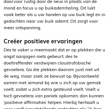
daarvoor rustig door de neus in plaats van de
mond en focus u op buikademhaling. Dit lukt
vaak beter als u uw handen op uw buik legt en in
gedachten naar uw buik ademt. Dit zorgt voor
meer ontspanning.
Creëer positieve ervaringen
Des te vaker u meemaakt dat er op plekken die u
angst aanjagen niets gebeurt, des te
doeltreffender verdwijnen claustrofobische
gevoelens. Ga die plekken daarom juist niet uit
de weg, maar zoek ze bewust op. Bijvoorbeeld
samen met iemand bij wie u zich op uw gemak
voelt, zodat u zich extra gesteund voelt. Voelt u
toch gevoelens van paniek opkomen, dan kunnen
‘positieve affirmaties’ helpen. Hierbij herhaalt u
voor uzelf geruststellende gedachtes als: “ik ben