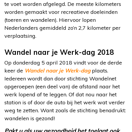
te voet worden afgelegd. De meeste kilometers
worden gemaakt voor recreatieve doeleinden
(toeren en wandelen). Hiervoor lopen
Nederlanders gemiddeld zo’n 2,7 kilometer per
verplaatsing.
Wandel naar je Werk-dag 2018
Op donderdag 5 april 2018 vindt voor de derde
keer de
Wandel naar je Werk-dag
plaats.
Iedereen wordt dan door stichting Wandelnet
opgeroepen (een deel van) de afstand naar het
werk lopend af te leggen. Of dat nou naar het
station is of door de auto bij het werk wat verder
weg te zetten. Want zoals de stichting benadrukt:
wandelen is gezond!
Pakt u als uw gezondheid het toelaat ook