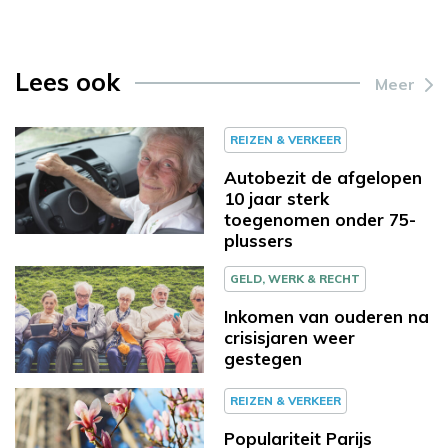
Lees ook
Meer
REIZEN & VERKEER
Autobezit de afgelopen
10 jaar sterk
toegenomen onder 75-
plussers
GELD, WERK & RECHT
Inkomen van ouderen na
crisisjaren weer
gestegen
REIZEN & VERKEER
Populariteit Parijs