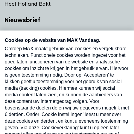
Heel Holland Bakt
Nieuwsbrief
Neem hier een gratis abonnement op onze
nieuwsbrief. Elke vrijdag- en dinsdagochtend in
uw mailbox.
Verzend
Nieuwsbrief
Neem hier een gratis abonnement op onze