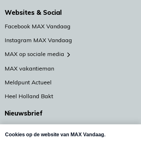
Websites & Social
Facebook MAX Vandaag
Instagram MAX Vandaag
MAX op sociale media
MAX vakantieman
Meldpunt Actueel
Heel Holland Bakt
Nieuwsbrief
Neem hier een gratis abonnement op onze
nieuwsbrief. Elke vrijdag- en dinsdagochtend in