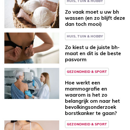
HUIS, TUIN & HOBBY
Zo vaak moet u uw bh
wassen (en zo blijft deze
dan toch mooi)
HUIS, TUIN & HOBBY
Zo kiest u de juiste bh-
maat en dit is de beste
pasvorm
GEZONDHEID & SPORT
Hoe werkt een
mammografie en
waarom is het zo
belangrijk om naar het
bevolkingsonderzoek
borstkanker te gaan?
GEZONDHEID & SPORT