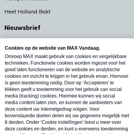
Heel Holland Bakt
Nieuwsbrief
Neem hier een gratis abonnement op onze
nieuwsbrief. Elke vrijdag- en dinsdagochtend in
uw mailbox.
Verzend
Nieuwsbrief