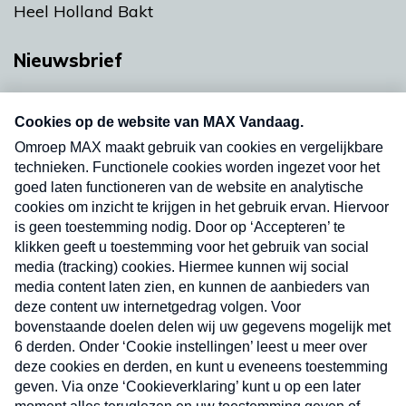
Heel Holland Bakt
Nieuwsbrief
Neem hier een gratis abonnement op onze
nieuwsbrief. Elke vrijdag- en dinsdagochtend in
uw mailbox.
Verzend
Nieuwsbrief
Neem hier een gratis abonnement op onze