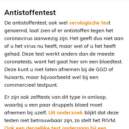
Antistoffentest
De antistoffentest, ook wel
serologische tes
t
genoemd, laat zien of er antistoffen tegen het
coronavirus aanwezig zijn. Het geeft dus niet aan
of u het virus nu heeft, maar wel of u het heeft
gehad. Deze test werkt anders dan de meeste
coronatests, want het gaat hier om een bloedtest.
Deze kunt u niet laten afnemen bij de GGD of
huisarts, maar bijvoorbeeld wel bij een
commercieel testpunt.
Er zijn ook zelftests van dit type in omloop,
waarbij u een paar druppels bloed moet
afnemen bij uzelf.
Uit onderzoek
blijkt dat deze
testen niet betrouwbaar zijn, zo stelt het RIVM.
Ook een dergelijke test ondergaan bij een