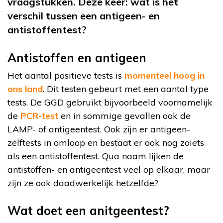
vraagstukken. Deze keer: wat is het
verschil tussen een antigeen- en
antistoffentest?
Antistoffen en antigeen
Het aantal positieve tests is
momenteel hoog in
ons land
. Dit testen gebeurt met een aantal type
tests. De GGD gebruikt bijvoorbeeld voornamelijk
de
PCR-test
en in sommige gevallen ook de
LAMP- of antigeentest. Ook zijn er antigeen-
zelftests in omloop en bestaat er ook nog zoiets
als een antistoffentest. Qua naam lijken de
antistoffen- en antigeentest veel op elkaar, maar
zijn ze ook daadwerkelijk hetzelfde?
Wat doet een anitgeentest?