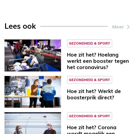
Lees ook
Meer
GEZONDHEID & SPORT
Hoe zit het? Hoelang
werkt een booster tegen
het coronavirus?
GEZONDHEID & SPORT
Hoe zit het? Werkt de
boosterprik direct?
GEZONDHEID & SPORT
Hoe zit het? Corona
wordt mogelijk een