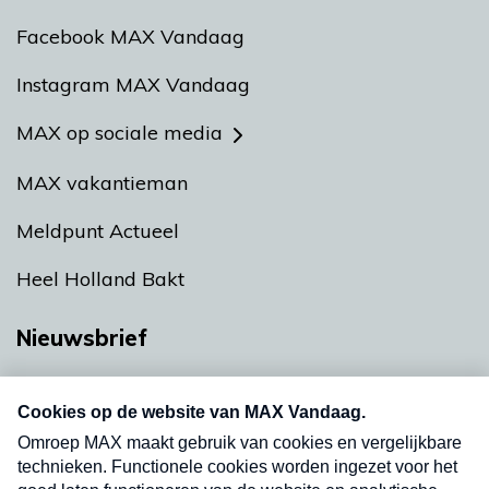
Facebook MAX Vandaag
Instagram MAX Vandaag
MAX op sociale media
MAX vakantieman
Meldpunt Actueel
Heel Holland Bakt
Nieuwsbrief
Neem hier een gratis abonnement op onze
nieuwsbrief. Elke vrijdag- en dinsdagochtend in
uw mailbox.