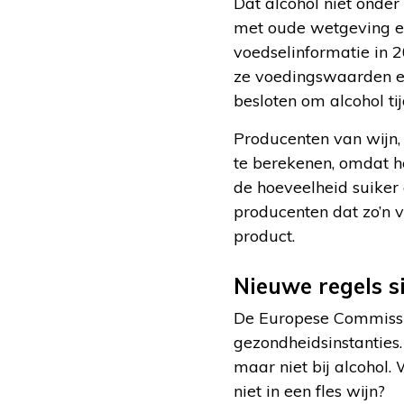
Dat alcohol niet onder
met oude wetgeving en
voedselinformatie in 
ze voedingswaarden e
besloten om alcohol tij
Producenten van wijn,
te berekenen, omdat he
de hoeveelheid suiker 
producenten dat zo’n ve
product.
Nieuwe regels s
De Europese Commissie
gezondheidsinstanties. 
maar niet bij alcohol
niet in een fles wijn?