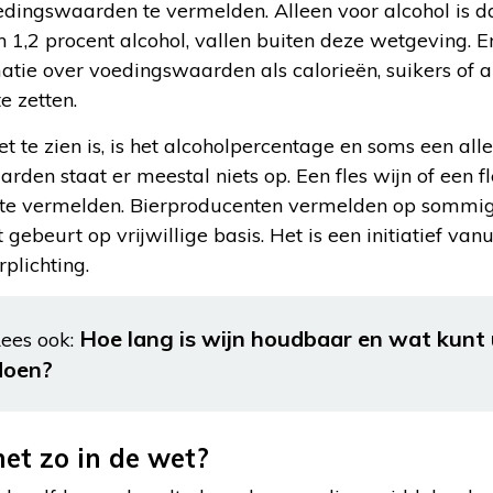
oedingswaarden te vermelden. Alleen voor alcohol is dat
1,2 procent alcohol, vallen buiten deze wetgeving. Er
matie over voedingswaarden als calorieën, suikers of
e zetten.
et te zien is, is het alcoholpercentage en soms een a
en staat er meestal niets op. Een fles wijn of een fle
 te vermelden. Bierproducenten vermelden op sommige 
gebeurt op vrijwillige basis. Het is een initiatief vanui
plichting.
Hoe lang is wijn houdbaar en wat kunt 
ees ook:
doen?
et zo in de wet?