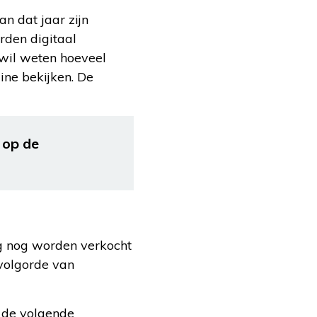
n dat jaar zijn
rden digitaal
 wil weten hoeveel
ine bekijken. De
 op de
g nog worden verkocht
 volgorde van
l de volgende