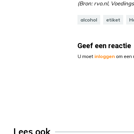
(Bron: rvo.nl, Voedings
alcohol
etiket
Ho
Geef een reactie
U moet
inloggen
om een r
Lees ook