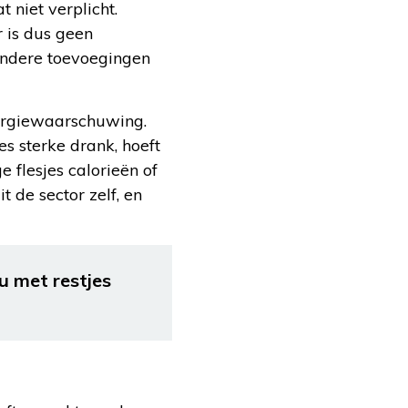
 niet verplicht.
 is dus geen
 andere toevoegingen
llergiewaarschuwing.
s sterke drank, hoeft
flesjes calorieën of
t de sector zelf, en
u met restjes