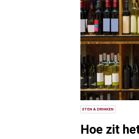
ETEN & DRINKEN
Hoe zit he