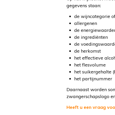
gegevens staan:
de wijncategorie o
allergenen
de energiewaarde
de ingrediënten
de voedingswaard
de herkomst
het effectieve alc
het flesvolume
het suikergehalte 
het partijnummer
Daarnaast worden somm
zwangerschapslogo en
Heeft u een vraag voor