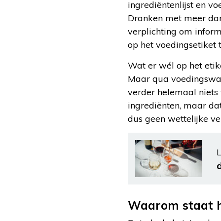
ingrediëntenlijst en v
Dranken met meer dan 
verplichting om infor
op het voedingsetiket t
Wat er wél op het etik
Maar qua voedingswaard
verder helemaal niets
ingrediënten, maar dat 
dus geen wettelijke ver
L
Waarom staat h