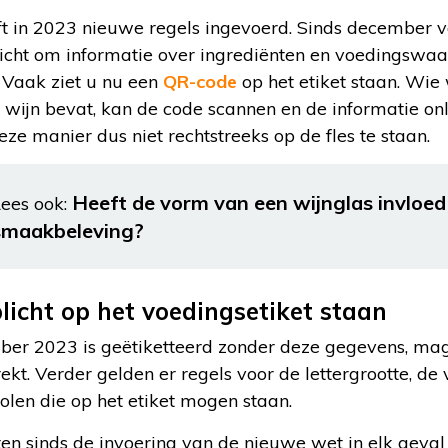
t in 2023 nieuwe regels ingevoerd. Sinds december va
icht om informatie over ingrediënten en voedingswaa
. Vaak ziet u nu een
QR-code
op het etiket staan. Wie
n wijn bevat, kan de code scannen en de informatie onl
e manier dus niet rechtstreeks op de fles te staan.
Heeft de vorm van een wijnglas invloed
ees ook:
smaakbeleving?
licht op het voedingsetiket staan
ber 2023 is geëtiketteerd zonder deze gegevens, ma
ekt. Verder gelden er regels voor de lettergrootte, de
len die op het etiket mogen staan.
ten sinds de invoering van de nieuwe wet in elk geva