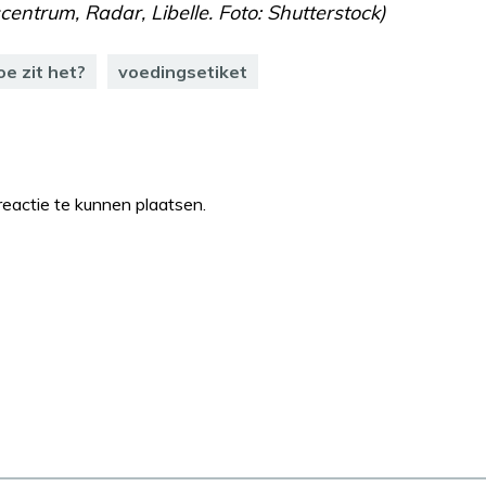
centrum, Radar, Libelle. Foto: Shutterstock)
e zit het?
voedingsetiket
eactie te kunnen plaatsen.