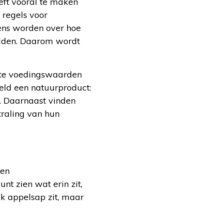
eft vooral te maken
 regels voor
eens worden over hoe
elden. Daarom wordt
acte voedingswaarden
eeld een natuurproduct:
g. Daarnaast vinden
straling van hun
 en
unt zien wat erin zit,
k appelsap zit, maar