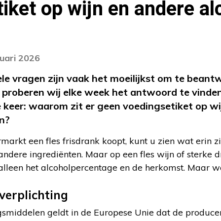
iket op wijn en andere al
nuari 2026
ele vragen zijn vaak het moeilijkst om te beant
? proberen wij elke week het antwoord te vinde
keer: waarom zit er geen voedingsetiket op wi
en?
arkt een fles frisdrank koopt, kunt u zien wat erin zi
 andere ingrediënten. Maar op een fles wijn of sterke dr
u alleen het alcoholpercentage en de herkomst. Maar 
verplichting
gsmiddelen geldt in de Europese Unie dat de producen