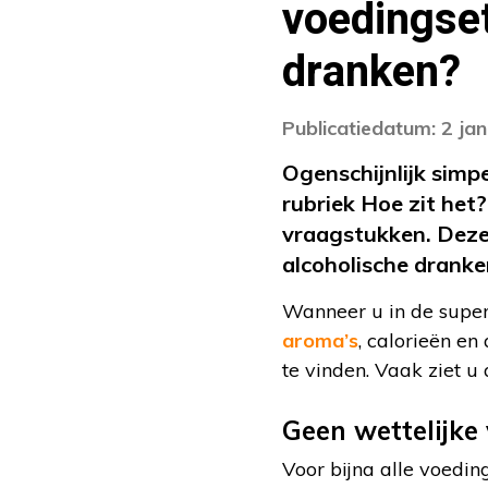
voedingset
dranken?
Publicatiedatum: 2 ja
Ogenschijnlijk simp
rubriek Hoe zit het
vraagstukken. Deze 
alcoholische drank
Wanneer u in de superm
aroma’s
, calorieën en
te vinden. Vaak ziet 
Geen wettelijke 
Voor bijna alle voedin