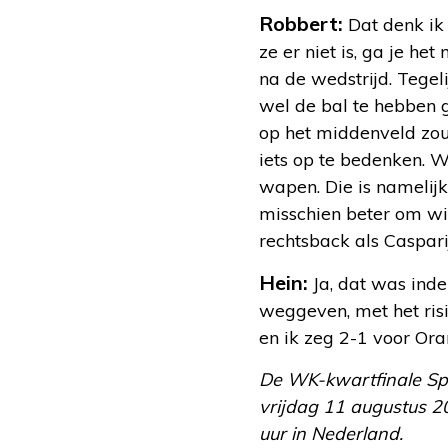
Robbert:
Dat denk ik 
ze er niet is, ga je he
na de wedstrijd. Tegel
wel de bal te hebben 
op het middenveld zo
iets op te bedenken. W
wapen. Die is namelijk
misschien beter om wi
rechtsback als Casparij
Hein:
Ja, dat was ind
weggeven, met het risi
en ik zeg 2-1 voor Or
De WK-kwartfinale Spa
vrijdag 11 augustus 20
uur in Nederland.