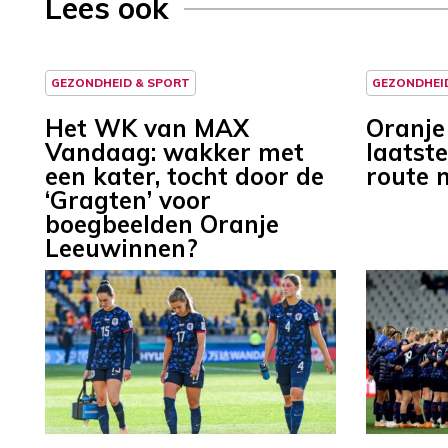
Lees ook
GEZONDHEID & SPORT
GEZONDHEI
Het WK van MAX
Oranje
Vandaag: wakker met
laatste
een kater, tocht door de
route n
‘Gragten’ voor
boegbeelden Oranje
Leeuwinnen?