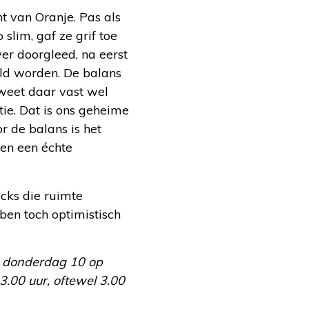
ht van Oranje. Pas als
 slim, gaf ze grif toe
ver doorgleed, na eerst
ld worden. De balans
weet daar vast wel
tie. Dat is ons geheime
r de balans is het
en een échte
cks die ruimte
ben toch optimistisch
n donderdag 10 op
3.00 uur, oftewel 3.00