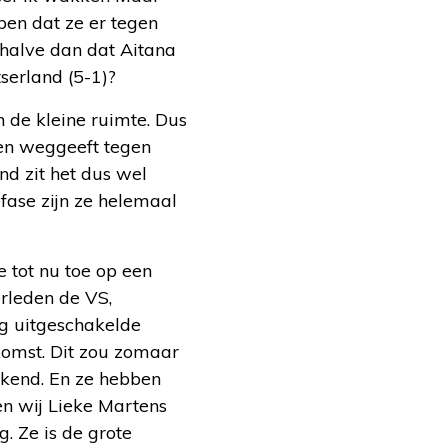
open dat ze er tegen
halve dan dat Aitana
serland (5-1)?
 de kleine ruimte. Dus
sen weggeeft tegen
nd zit het dus wel
fase zijn ze helemaal
e tot nu toe op een
erleden de VS,
g uitgeschakelde
ekomst. Dit zou zomaar
ekend. En ze hebben
en wij Lieke Martens
g. Ze is de grote