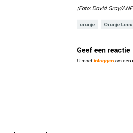
(Foto: David Gray/ANP
oranje
Oranje Lee
Geef een reactie
U moet
inloggen
om een r