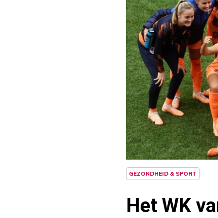
GEZONDHEID & SPORT
Het WK va