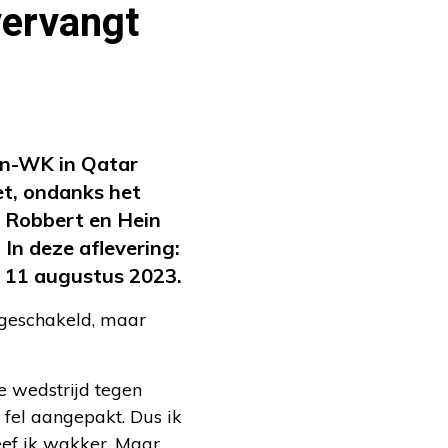
vervangt
n-WK in Qatar
et, ondanks het
n Robbert en Hein
In deze aflevering:
g 11 augustus 2023.
tgeschakeld, maar
e wedstrijd tegen
 fel aangepakt. Dus ik
eef ik wakker. Maar