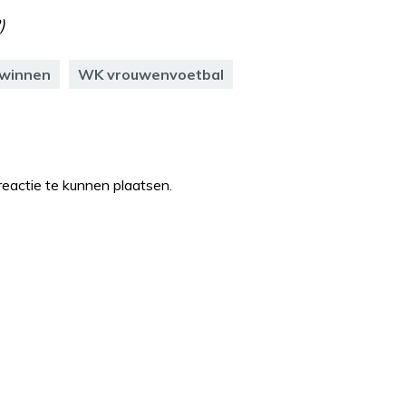
)
uwinnen
WK vrouwenvoetbal
eactie te kunnen plaatsen.