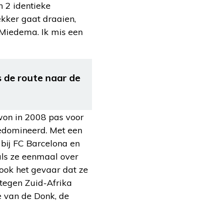
n 2 identieke
ekker gaat draaien,
 Miedema. Ik mis een
s de route naar de
won in 2008 pas voor
gedomineerd. Met een
 bij FC Barcelona en
als ze eenmaal over
 ook het gevaar dat ze
 tegen Zuid-Afrika
e van de Donk, de