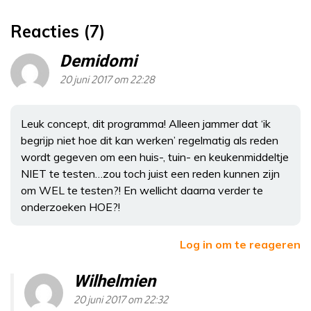
Reacties (7)
Demidomi
20 juni 2017 om 22:28
Leuk concept, dit programma! Alleen jammer dat ‘ik
begrijp niet hoe dit kan werken’ regelmatig als reden
wordt gegeven om een huis-, tuin- en keukenmiddeltje
NIET te testen…zou toch juist een reden kunnen zijn
om WEL te testen?! En wellicht daarna verder te
onderzoeken HOE?!
Log in om te reageren
Wilhelmien
20 juni 2017 om 22:32