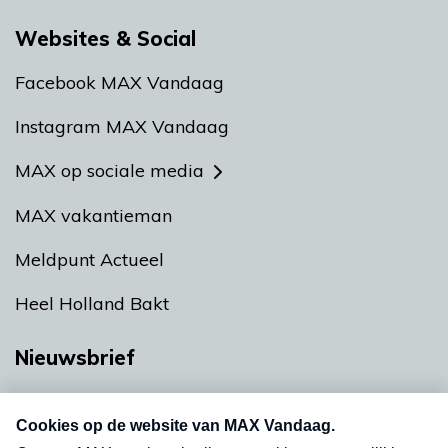
Websites & Social
Facebook MAX Vandaag
Instagram MAX Vandaag
MAX op sociale media
MAX vakantieman
Meldpunt Actueel
Heel Holland Bakt
Nieuwsbrief
Neem hier een gratis abonnement op onze
nieuwsbrief. Elke vrijdag- en dinsdagochtend in