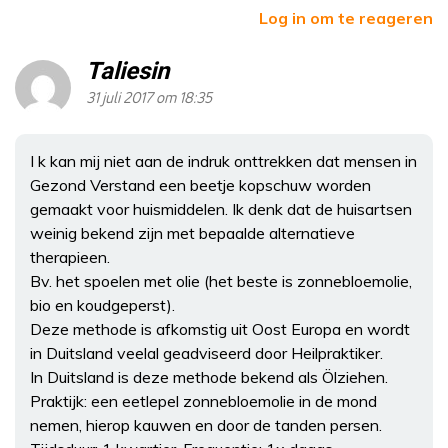
Log in om te reageren
Taliesin
31 juli 2017 om 18:35
I k kan mij niet aan de indruk onttrekken dat mensen in
Gezond Verstand een beetje kopschuw worden
gemaakt voor huismiddelen. Ik denk dat de huisartsen
weinig bekend zijn met bepaalde alternatieve
therapieen.
Bv. het spoelen met olie (het beste is zonnebloemolie,
bio en koudgeperst).
Deze methode is afkomstig uit Oost Europa en wordt
in Duitsland veelal geadviseerd door Heilpraktiker.
In Duitsland is deze methode bekend als Ölziehen.
Praktijk: een eetlepel zonnebloemolie in de mond
nemen, hierop kauwen en door de tanden persen.