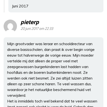
Juni 2017
pieterp
20 juni 2017 om 22:33
Mijn grootvader was leraar en schooldirecteur van
diverse basisscholen, dan praat ik over begin vorige
eeuw tot halverwege de vorige eeuw. Mijn moeder
vertelde mij dat alleen de proper veel met
zeepgewassen burgerkinderen last hadden van
hoofdluis en de boeren buitenkinderen nooit. Ze
werden ook niet besmet. Ze zei altijd: luizen zitten
alleen op zeer schone haren. Te veel wassen dus,
waardoor je het natuurlijke beschermend huid vet
verwijderd.
Het is inmiddels toch wel bekend dat te veel wassen
(met zepen) ook slecht is voor de huid. Gebruik dan