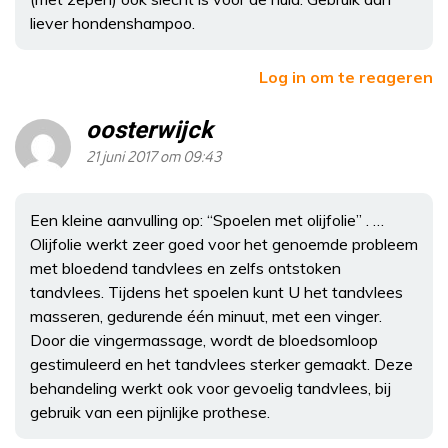
liever hondenshampoo.
Log in om te reageren
oosterwijck
21 juni 2017 om 09:43
Een kleine aanvulling op: “Spoelen met olijfolie” . …
Olijfolie werkt zeer goed voor het genoemde probleem
met bloedend tandvlees en zelfs ontstoken
tandvlees. Tijdens het spoelen kunt U het tandvlees
masseren, gedurende één minuut, met een vinger.
Door die vingermassage, wordt de bloedsomloop
gestimuleerd en het tandvlees sterker gemaakt. Deze
behandeling werkt ook voor gevoelig tandvlees, bij
gebruik van een pijnlijke prothese.