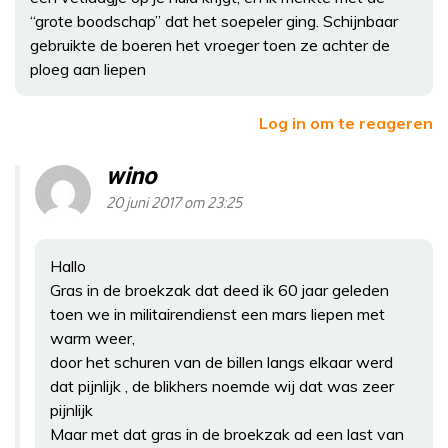
“grote boodschap” dat het soepeler ging. Schijnbaar
gebruikte de boeren het vroeger toen ze achter de
ploeg aan liepen
Log in om te reageren
wino
20 juni 2017 om 23:25
Hallo
Gras in de broekzak dat deed ik 60 jaar geleden
toen we in militairendienst een mars liepen met
warm weer,
door het schuren van de billen langs elkaar werd
dat pijnlijk , de blikhers noemde wij dat was zeer
pijnlijk
Maar met dat gras in de broekzak ad een last van