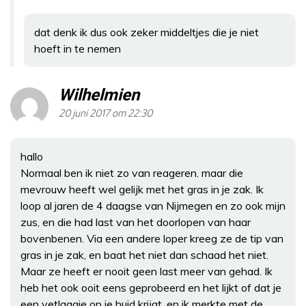
dat denk ik dus ook zeker middeltjes die je niet
hoeft in te nemen
Wilhelmien
20 juni 2017 om 22:30
hallo
Normaal ben ik niet zo van reageren. maar die
mevrouw heeft wel gelijk met het gras in je zak. Ik
loop al jaren de 4 daagse van Nijmegen en zo ook mijn
zus, en die had last van het doorlopen van haar
bovenbenen. Via een andere loper kreeg ze de tip van
gras in je zak, en baat het niet dan schaad het niet.
Maar ze heeft er nooit geen last meer van gehad. Ik
heb het ook ooit eens geprobeerd en het lijkt of dat je
een vetlaagje op je huid krijgt, en ik merkte met de