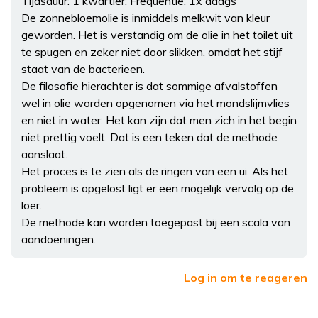
Tijdsduur: 1 kwartier. Frequentie: 1x daags
De zonnebloemolie is inmiddels melkwit van kleur
geworden. Het is verstandig om de olie in het toilet uit
te spugen en zeker niet door slikken, omdat het stijf
staat van de bacterieen.
De filosofie hierachter is dat sommige afvalstoffen
wel in olie worden opgenomen via het mondslijmvlies
en niet in water. Het kan zijn dat men zich in het begin
niet prettig voelt. Dat is een teken dat de methode
aanslaat.
Het proces is te zien als de ringen van een ui. Als het
probleem is opgelost ligt er een mogelijk vervolg op de
loer.
De methode kan worden toegepast bij een scala van
aandoeningen.
Log in om te reageren