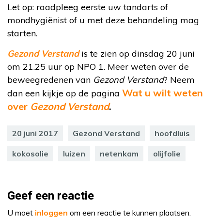
Let op: raadpleeg eerste uw tandarts of
mondhygiënist of u met deze behandeling mag
starten.
Gezond Verstand
is te zien op dinsdag 20 juni
om 21.25 uur op NPO 1. Meer weten over de
beweegredenen van
Gezond Verstand
? Neem
Wat u wilt weten
dan een kijkje op de pagina
over
Gezond Verstand
.
20 juni 2017
Gezond Verstand
hoofdluis
kokosolie
luizen
netenkam
olijfolie
Geef een reactie
U moet
inloggen
om een reactie te kunnen plaatsen.