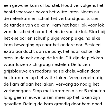
een gewone kam of borstel. Houd vervolgens het
hoofd voorover boven het witte laten. Neem nu
de netenkam en schuif het verbandgaas tussen
de tanden van de kam. Kam het haar lok voor lok
van de schedel naar het einde van de lok. Start bij
het ene oor en schuif plukje voor plukje, na elke
kam beweging op naar het andere oor. Besteed
extra aandacht aan de pony, het haar achter de
oren, in de nek en op de kruin. Dit zijn de plekken
waar luizen zich graag nestelen. De luizen,
grijsblauwe en roodbruine spikkels, vallen door
het kammen op het witte laken. Veeg regelmatig
de kam af aan het laken. Vervang zo nodig het
verbandgaas. Stop met kammen als er 5 minuten
lang geen nieuwe luizen meer op het laken zijn
gevallen. Reinig de kam grondig door hem goed