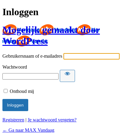
Inloggen
Mogelijk gemaakt door
WordPress
Gebruikersnaam of e-mailadres
Wachtwoord
Onthoud mij
Registreren
|
Je wachtwoord vergeten?
← Ga naar MAX Vandaag