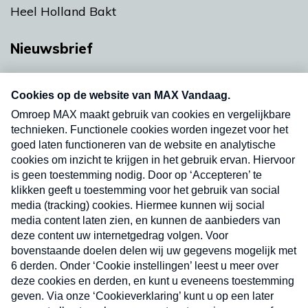
Heel Holland Bakt
Nieuwsbrief
Neem hier een gratis abonnement op onze
nieuwsbrief. Elke vrijdag- en dinsdagochtend in
uw mailbox.
Verzend
Nieuwsbrief
Neem hier een gratis abonnement op onze