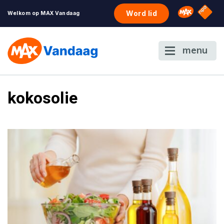
NPO S
Omroep 
Word lid
Welkom op MAX Vandaag
menu
kokosolie