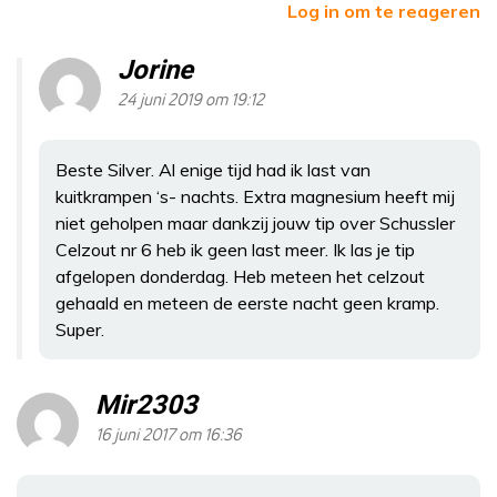
Log in om te reageren
Jorine
24 juni 2019 om 19:12
Beste Silver. Al enige tijd had ik last van
kuitkrampen ‘s- nachts. Extra magnesium heeft mij
niet geholpen maar dankzij jouw tip over Schussler
Celzout nr 6 heb ik geen last meer. Ik las je tip
afgelopen donderdag. Heb meteen het celzout
gehaald en meteen de eerste nacht geen kramp.
Super.
Mir2303
16 juni 2017 om 16:36