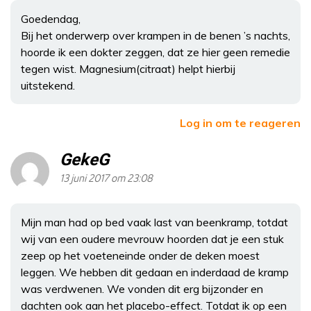
Goedendag,
Bij het onderwerp over krampen in de benen ’s nachts,
hoorde ik een dokter zeggen, dat ze hier geen remedie
tegen wist. Magnesium(citraat) helpt hierbij
uitstekend.
Log in om te reageren
GekeG
13 juni 2017 om 23:08
Mijn man had op bed vaak last van beenkramp, totdat
wij van een oudere mevrouw hoorden dat je een stuk
zeep op het voeteneinde onder de deken moest
leggen. We hebben dit gedaan en inderdaad de kramp
was verdwenen. We vonden dit erg bijzonder en
dachten ook aan het placebo-effect. Totdat ik op een