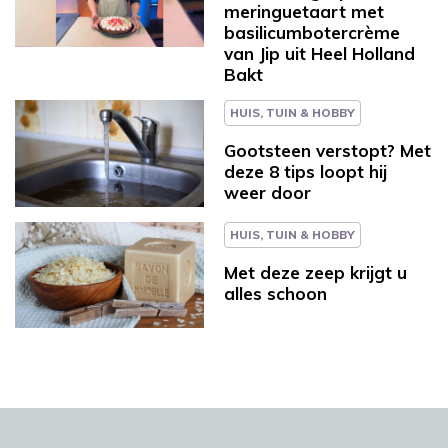
meringuetaart met
basilicumbotercrème
van Jip uit Heel Holland
Bakt
HUIS, TUIN & HOBBY
Gootsteen verstopt? Met
deze 8 tips loopt hij
weer door
HUIS, TUIN & HOBBY
Met deze zeep krijgt u
alles schoon