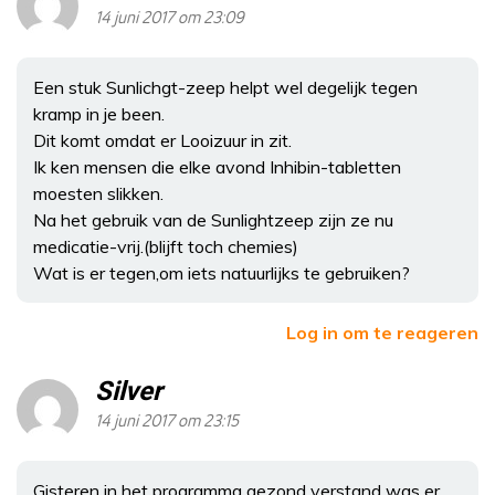
14 juni 2017 om 23:09
Een stuk Sunlichgt-zeep helpt wel degelijk tegen
kramp in je been.
Dit komt omdat er Looizuur in zit.
Ik ken mensen die elke avond Inhibin-tabletten
moesten slikken.
Na het gebruik van de Sunlightzeep zijn ze nu
medicatie-vrij.(blijft toch chemies)
Wat is er tegen,om iets natuurlijks te gebruiken?
Log in om te reageren
Silver
14 juni 2017 om 23:15
Gisteren in het programma gezond verstand was er