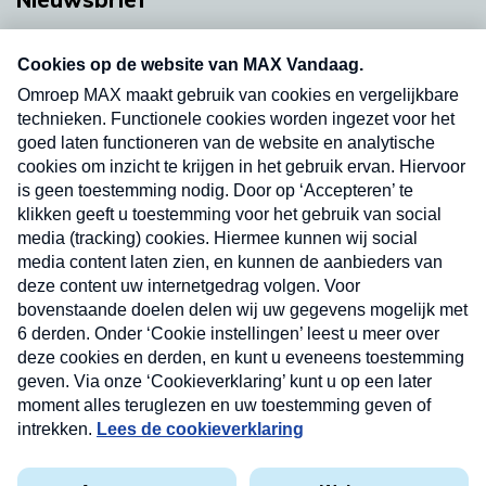
Neem hier een gratis abonnement op onze
nieuwsbrief. Elke vrijdag- en dinsdagochtend in
uw mailbox.
Verzend
Nieuwsbrief
Neem hier een gratis abonnement op onze
nieuwsbrief. Elke vrijdag- en dinsdagochtend in uw
mailbox.
Contact
Algemene voorwaarden