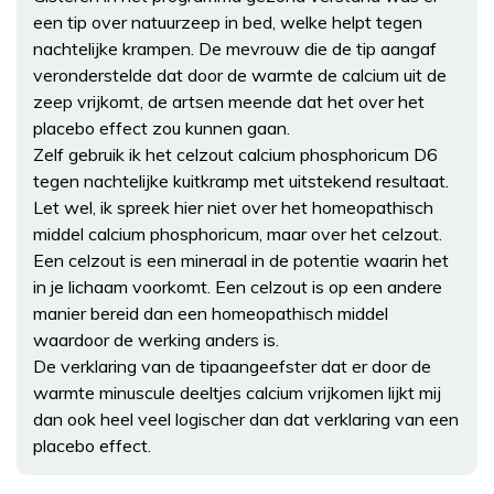
een tip over natuurzeep in bed, welke helpt tegen
nachtelijke krampen. De mevrouw die de tip aangaf
veronderstelde dat door de warmte de calcium uit de
zeep vrijkomt, de artsen meende dat het over het
placebo effect zou kunnen gaan.
Zelf gebruik ik het celzout calcium phosphoricum D6
tegen nachtelijke kuitkramp met uitstekend resultaat.
Let wel, ik spreek hier niet over het homeopathisch
middel calcium phosphoricum, maar over het celzout.
Een celzout is een mineraal in de potentie waarin het
in je lichaam voorkomt. Een celzout is op een andere
manier bereid dan een homeopathisch middel
waardoor de werking anders is.
De verklaring van de tipaangeefster dat er door de
warmte minuscule deeltjes calcium vrijkomen lijkt mij
dan ook heel veel logischer dan dat verklaring van een
placebo effect.