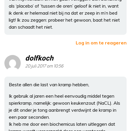
als ‘placebo’ of ’tussen de oren’ geloof ik niet in, want
ik denk er helemaal niet bij na dat er zeep in m’n bed
ligt! Ik zou zeggen: probeer het gewoon, baat het niet
dan schaadt het niet.
Log in om te reageren
dolfkoch
20 juli 2017 om 10:56
Beste allen die last van kramp hebben,
Ik gebruik al jaren een heel eenvoudig middel tegen
spierkramp, namelijk: gewoon keukenzout (NaCL). Als
je dit onder je tong aanbrengt verdwijnt de kramp in
een paar seconden.
Ik heb me door een biochemicus laten uitleggen dat
kramp wordt veroorzaakt door een verstoorde