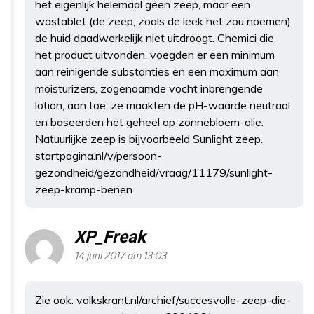
het eigenlijk helemaal geen zeep, maar een
wastablet (de zeep, zoals de leek het zou noemen)
de huid daadwerkelijk niet uitdroogt. Chemici die
het product uitvonden, voegden er een minimum
aan reinigende substanties en een maximum aan
moisturizers, zogenaamde vocht inbrengende
lotion, aan toe, ze maakten de pH-waarde neutraal
en baseerden het geheel op zonnebloem-olie.
Natuurlijke zeep is bijvoorbeeld Sunlight zeep.
startpagina.nl/v/persoon-
gezondheid/gezondheid/vraag/11179/sunlight-
zeep-kramp-benen
XP_Freak
14 juni 2017 om 13:03
Zie ook: volkskrant.nl/archief/succesvolle-zeep-die-