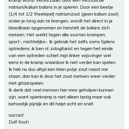
natrium/kalium balans in je spieren. Door een beetje
(1/4 tot 1/2 theelepel) natriumzout (geen kalium zout)
onder je tong aan te brengen, wordt het direct in je
bloedbaan opgenomen en herstelt de balans zich
meteen. Het werkt tegen alle soorten krampen,
sport-, nachtelijke-. Ik gebruik het zelfs soms tijdens
optredens, ik ben nl. sologitarist en tegen het einde
van een optreden schiet mijn linker wijsvinger wel
eens in de kramp waardoor ik niet verder kan spelen.
Ik heb nu dus altijd een klein potje zout naast me
staan, dan kan ik door het zout meteen weer verder
met gitaarspelen.
Ik denk dat veel mensen hier mee geholpen kunnen
zijn, want spierkramp is niet alleen lastig maar ook
behoorlijk pijnlijk en dit helpt echt en snel!
succes!
Dolf Koch