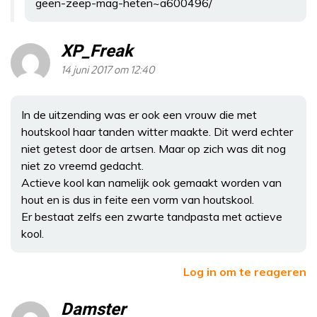
geen-zeep-mag-heten~a600496/
XP_Freak
14 juni 2017 om 12:40
In de uitzending was er ook een vrouw die met
houtskool haar tanden witter maakte. Dit werd echter
niet getest door de artsen. Maar op zich was dit nog
niet zo vreemd gedacht.
Actieve kool kan namelijk ook gemaakt worden van
hout en is dus in feite een vorm van houtskool.
Er bestaat zelfs een zwarte tandpasta met actieve
kool.
Log in om te reageren
Damster