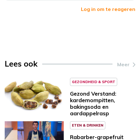
Log in om te reageren
Lees ook
Meer
GEZONDHEID & SPORT
Gezond Verstand:
kardemompitten,
bakingsoda en
aardappelrasp
ETEN & DRINKEN
Rabarber-grapefruit