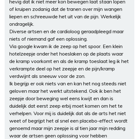
hevig dat ik niet meer kon bewegen laat staan lopen
of kruipen zodanig dat de tranen over mijn wangen
liepen en schreeuwde het uit van de pijn. Werkelijk
ondragelijk.
Diverse artsen en de cardioloog geraadpleegd maar
niets of niemand gaf een oplossing.
Via google kwam ik de zeep op het spoor. Een klein
hotelzeepje onder het hoeslaken op de plaats waar
de kramp voorkomt en als de kramp toeslaat leg ik het
verkrampte deel op het zeepje en de pijn/kramp
verdwijnt als sneeuw voor de zon.
Ik begrijp er ook niets van en kan het nog steeds niet
geloven maar het werkt uitstekend. Ook ik ben het
zeepje door beweging wel eens kwijt en dan is
duidelijk dat eerst zeep erbij moet komen om het te
verhelpen. Voor mij is duidelijk dat als de arts het niet
weet of begrijpt het al snel een placebo-effect wordt
genoemd maar mijn zeepje is al tien jaar mijn redding
waar de artsen geen oplossing voor hebben