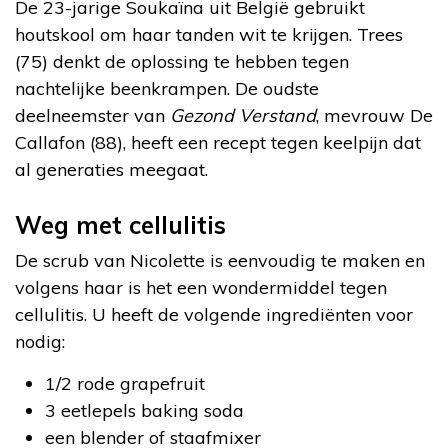
De 23-jarige Soukaïna uit België gebruikt
houtskool om haar tanden wit te krijgen. Trees
(75) denkt de oplossing te hebben tegen
nachtelijke beenkrampen. De oudste
deelneemster van
Gezond Verstand
, mevrouw De
Callafon (88), heeft een recept tegen keelpijn dat
al generaties meegaat.
Weg met cellulitis
De scrub van Nicolette is eenvoudig te maken en
volgens haar is het een wondermiddel tegen
cellulitis. U heeft de volgende ingrediënten voor
nodig:
1/2 rode grapefruit
3 eetlepels baking soda
een blender of staafmixer