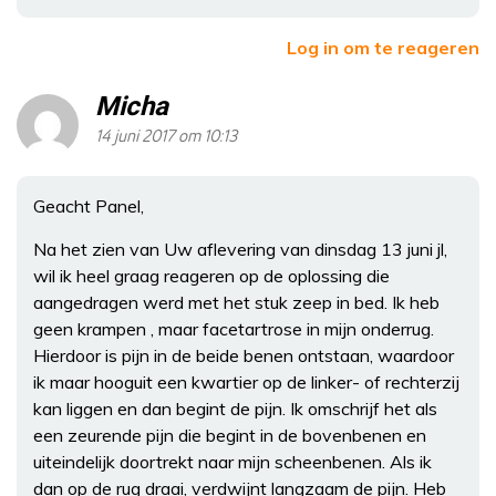
Log in om te reageren
Micha
14 juni 2017 om 10:13
Geacht Panel,
Na het zien van Uw aflevering van dinsdag 13 juni jl,
wil ik heel graag reageren op de oplossing die
aangedragen werd met het stuk zeep in bed. Ik heb
geen krampen , maar facetartrose in mijn onderrug.
Hierdoor is pijn in de beide benen ontstaan, waardoor
ik maar hooguit een kwartier op de linker- of rechterzij
kan liggen en dan begint de pijn. Ik omschrijf het als
een zeurende pijn die begint in de bovenbenen en
uiteindelijk doortrekt naar mijn scheenbenen. Als ik
dan op de rug draai, verdwijnt langzaam de pijn. Heb