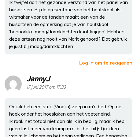
Ik twijfel aan het gezonde verstand van het panel van
huisartsen. Bij de presentatie van het houtskool als
witmaker voor de tanden maakt een van de
huisartsen de opmerking dat je van houtskool
‘behoorlijke maag/darmklachten kunt krijgen’. Hebben
deze artsen nog nooit van Norit gehoord? Dat gebruik
je juist bij maag/darmklachten…
Log in om te reageren
JannyJ
17 juni 2017 om 17:33
Ook ik heb een stuk (Vinolia) zeep in m’n bed. Op de
hoek onder het hoeslaken aan het voeteneind.
Ik raak het totaal niet aan als ik in bed lig, maar ik heb
geen last meer van kramp m.n. bij het uit(st)rekken
van mijn lichaam en het gaan verliggen. Een benaming