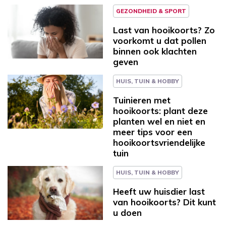
GEZONDHEID & SPORT
Last van hooikoorts? Zo
voorkomt u dat pollen
binnen ook klachten
geven
HUIS, TUIN & HOBBY
Tuinieren met
hooikoorts: plant deze
planten wel en niet en
meer tips voor een
hooikoortsvriendelijke
tuin
HUIS, TUIN & HOBBY
Heeft uw huisdier last
van hooikoorts? Dit kunt
u doen