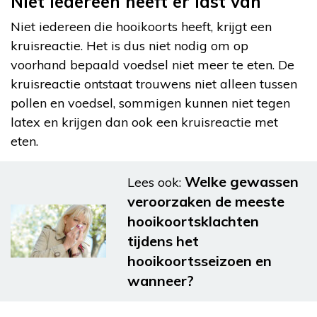
Niet iedereen heeft er last van
Niet iedereen die hooikoorts heeft, krijgt een
kruisreactie. Het is dus niet nodig om op
voorhand bepaald voedsel niet meer te eten. De
kruisreactie ontstaat trouwens niet alleen tussen
pollen en voedsel, sommigen kunnen niet tegen
latex en krijgen dan ook een kruisreactie met
eten.
Welke gewassen
Lees ook:
veroorzaken de meeste
hooikoortsklachten
tijdens het
hooikoortsseizoen en
wanneer?