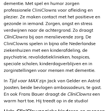
dementie. Met spel en humor zorgen
professionele CliniClowns voor afleiding en
plezier. Ze maken contact met het positieve en
gezonde in iemand. Zorgen, angst en stress
verdwijnen naar de achtergrond. Zo draagt
CliniClowns
bij aan menslievende zorg. De
CliniClowns spelen in bijna alle Nederlandse
ziekenhuizen met een kinderafdeling, de
psychiatrie, revalidatieklinieken, hospices,
speciale scholen, kinderdagverblijven en in
zorginstellingen voor mensen met dementie.
In
Tijd voor MAX
zijn Jack van Gelder en Astrid
Joosten, beide bevlogen ambassadeurs, te gast.
En ook Frans Bauer draagt de
CliniClowns
een
warm hart toe. Hij treedt op in de studio!