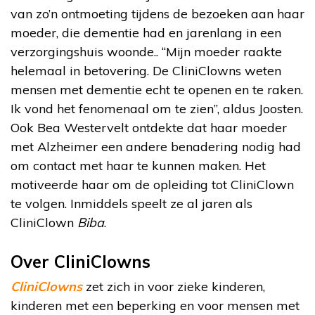
van zo’n ontmoeting tijdens de bezoeken aan haar
moeder, die dementie had en jarenlang in een
verzorgingshuis woonde.. “Mijn moeder raakte
helemaal in betovering. De CliniClowns weten
mensen met dementie echt te openen en te raken.
Ik vond het fenomenaal om te zien”, aldus Joosten.
Ook Bea Westervelt ontdekte dat haar moeder
met Alzheimer een andere benadering nodig had
om contact met haar te kunnen maken. Het
motiveerde haar om de opleiding tot CliniClown
te volgen. Inmiddels speelt ze al jaren als
CliniClown
Biba
.
Over CliniClowns
CliniClowns
zet zich in voor zieke kinderen,
kinderen met een beperking en voor mensen met