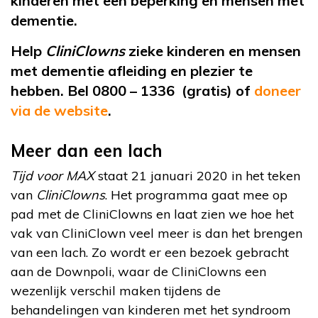
kinderen met een beperking en mensen met
dementie.
Help
CliniClowns
zieke kinderen en mensen
met dementie afleiding en plezier te
hebben. Bel 0800 – 1336 (gratis) of
doneer
via de website
.
Meer dan een lach
Tijd voor MAX
staat 21 januari 2020 in het teken
van
CliniClowns
. Het programma gaat mee op
pad met de CliniClowns en laat zien we hoe het
vak van CliniClown veel meer is dan het brengen
van een lach. Zo wordt er een bezoek gebracht
aan de Downpoli, waar de CliniClowns een
wezenlijk verschil maken tijdens de
behandelingen van kinderen met het syndroom