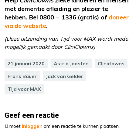
Help
CliniClowns
zieke kinderen en mensen
met dementie afleiding en plezier te
hebben. Bel 0800 – 1336 (gratis) of
doneer
via de website
.
(Deze uitzending van Tijd voor MAX wordt mede
mogelijk gemaakt door CliniClowns)
21 januari 2020
Astrid Joosten
Cliniclowns
Frans Bauer
Jack van Gelder
Tijd voor MAX
Geef een reactie
U moet
inloggen
om een reactie te kunnen plaatsen.