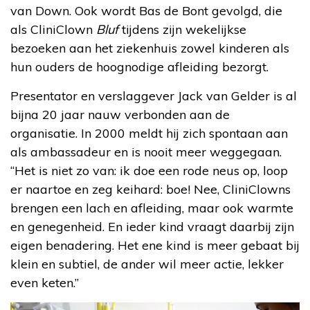
van Down. Ook wordt Bas de Bont gevolgd, die
als CliniClown
Bluf
tijdens zijn wekelijkse
bezoeken aan het ziekenhuis zowel kinderen als
hun ouders de hoognodige afleiding bezorgt.
Presentator en verslaggever Jack van Gelder is al
bijna 20 jaar nauw verbonden aan de
organisatie. In 2000 meldt hij zich spontaan aan
als ambassadeur en is nooit meer weggegaan.
“Het is niet zo van: ik doe een rode neus op, loop
er naartoe en zeg keihard: boe! Nee, CliniClowns
brengen een lach en afleiding, maar ook warmte
en genegenheid. En ieder kind vraagt daarbij zijn
eigen benadering. Het ene kind is meer gebaat bij
klein en subtiel, de ander wil meer actie, lekker
even keten.”