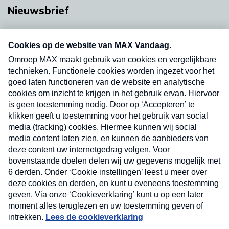
Nieuwsbrief
Neem hier een gratis abonnement op onze
nieuwsbrief. Elke vrijdag- en dinsdagochtend in
uw mailbox.
Verzend
Nieuwsbrief
Neem hier een gratis abonnement op onze
nieuwsbrief. Elke vrijdag- en dinsdagochtend in uw
mailbox.
Contact
Algemene voorwaarden