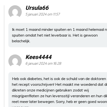
Ursula66
5 januari 2024 om 11:57
Ik moet 1 maand minder spuiten en 1 maand helemaal n
spuiten omdat het niet leverbaar is. Het is gewoon
belachelijk.
Kees4444
6 januari 2024 om 16:28
Heb ook diabetes, het is ook de schuld van de doktoren 
het recept voorschrijven! Het maakt me woedend dat d
dikreten onze medicijnen gebruiken zodat wij
misgrijpen!!laten ze hun levensstijl veranderen en hun d
reet meer later bewegen. Sorry, heb er geen goed woor