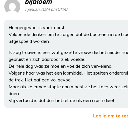
bijbloem
7 januari 2024 om 01:50
Hongergevoel is vaak dorst.
Voldoende drinken om te zorgen dat de bacteriën in de bla
uitgespoeld worden.
Ik zag trouwens een wat gezette vrouw die het middel ha
gebruikt en zich daardoor ziek voelde.
De hele dag was ze moe en voelde zich vervelend.
Volgens haar was het een lapmiddel. Het spuiten onderdru
de trek. Het gaf een vol gevoel.
Maar als ze ermee stopte dan moest ze het toch weer zel
doen.
Vrij vertaald is dat dan hetzelfde als een crash dieet.
Log in om te r