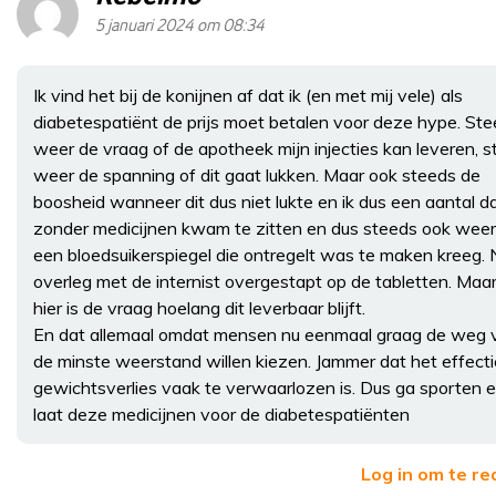
5 januari 2024 om 08:34
Ik vind het bij de konijnen af dat ik (en met mij vele) als
diabetespatiënt de prijs moet betalen voor deze hype. St
weer de vraag of de apotheek mijn injecties kan leveren, 
weer de spanning of dit gaat lukken. Maar ook steeds de
boosheid wanneer dit dus niet lukte en ik dus een aantal 
zonder medicijnen kwam te zitten en dus steeds ook wee
een bloedsuikerspiegel die ontregelt was te maken kreeg. 
overleg met de internist overgestapt op de tabletten. Maa
hier is de vraag hoelang dit leverbaar blijft.
En dat allemaal omdat mensen nu eenmaal graag de weg 
de minste weerstand willen kiezen. Jammer dat het effect
gewichtsverlies vaak te verwaarlozen is. Dus ga sporten 
laat deze medicijnen voor de diabetespatiënten
Log in om te r