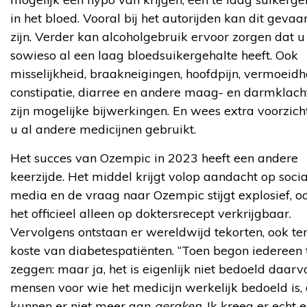
in het bloed. Vooral bij het autorijden kan dit gevaar
zijn. Verder kan alcoholgebruik ervoor zorgen dat u
sowieso al een laag bloedsuikergehalte heeft. Ook
misselijkheid, braakneigingen, hoofdpijn, vermoeidh
constipatie, diarree en andere maag- en darmklach
zijn mogelijke bijwerkingen. En wees extra voorzicht
u al andere medicijnen gebruikt.
Het succes van Ozempic in 2023 heeft een andere
keerzijde. Het middel krijgt volop aandacht op soci
media en de vraag naar Ozempic stijgt explosief, oo
het officieel alleen op doktersrecept verkrijgbaar.
Vervolgens ontstaan er wereldwijd tekorten, ook te
koste van diabetespatiënten. “Toen begon iedereen 
zeggen: maar ja, het is eigenlijk niet bedoeld daarv
mensen voor wie het medicijn werkelijk bedoeld is, 
kunnen er niet meer aan
geraken
. Ik kreeg er echt 