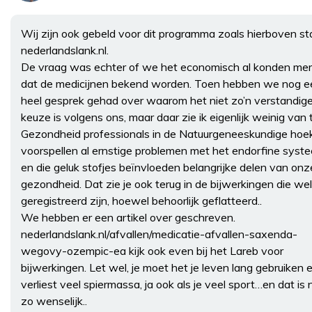
Wij zijn ook gebeld voor dit programma zoals hierboven st
nederlandslank.nl.
De vraag was echter of we het economisch al konden me
dat de medicijnen bekend worden. Toen hebben we nog e
heel gesprek gehad over waarom het niet zo’n verstandig
keuze is volgens ons, maar daar zie ik eigenlijk weinig van 
Gezondheid professionals in de Natuurgeneeskundige hoe
voorspellen al ernstige problemen met het endorfine syst
en die geluk stofjes beïnvloeden belangrijke delen van onz
gezondheid. Dat zie je ook terug in de bijwerkingen die wel
geregistreerd zijn, hoewel behoorlijk geflatteerd..
We hebben er een artikel over geschreven.
nederlandslank.nl/afvallen/medicatie-afvallen-saxenda-
wegovy-ozempic-ea kijk ook even bij het Lareb voor
bijwerkingen. Let wel, je moet het je leven lang gebruiken e
verliest veel spiermassa, ja ook als je veel sport…en dat is 
zo wenselijk..