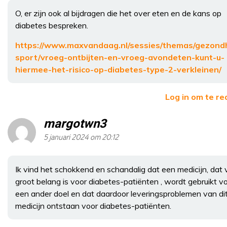
O, er zijn ook al bijdragen die het over eten en de kans op
diabetes bespreken.
https://www.maxvandaag.nl/sessies/themas/gezond
sport/vroeg-ontbijten-en-vroeg-avondeten-kunt-u-
hiermee-het-risico-op-diabetes-type-2-verkleinen/
Log in om te r
margotwn3
5 januari 2024 om 20:12
Ik vind het schokkend en schandalig dat een medicijn, dat
groot belang is voor diabetes-patiënten , wordt gebruikt v
een ander doel en dat daardoor leveringsproblemen van di
medicijn ontstaan voor diabetes-patiënten.