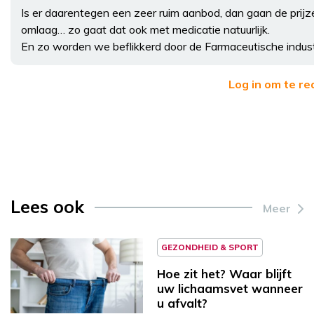
Is er daarentegen een zeer ruim aanbod, dan gaan de prijz
omlaag… zo gaat dat ook met medicatie natuurlijk.
En zo worden we beflikkerd door de Farmaceutische indust
Log in om te r
Lees ook
Meer
GEZONDHEID & SPORT
Hoe zit het? Waar blijft
uw lichaamsvet wanneer
u afvalt?