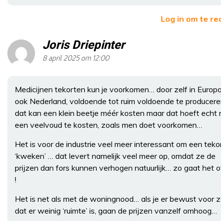
Log in om te r
Joris Driepinter
8 april 2025 om 12:00
Medicijnen tekorten kun je voorkomen… door zelf in Europ
ook Nederland, voldoende tot ruim voldoende te producere
dat kan een klein beetje méér kosten maar dat hoeft echt 
een veelvoud te kosten, zoals men doet voorkomen…
Het is voor de industrie veel meer interessant om een teko
‘kweken’ … dat levert namelijk veel meer op, omdat ze de
prijzen dan fors kunnen verhogen natuurlijk… zo gaat het o
!
Het is net als met de woningnood… als je er bewust voor z
dat er weinig ‘ruimte’ is, gaan de prijzen vanzelf omhoog…