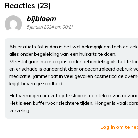
Reacties (23)
bijbloem
5 januari 2024 om 00:21
Als er al iets fot is dan is het wel belangrijk om toch en zek
alles onder begeleiding van een huisarts te doen.
Meestal gaan mensen pas onder behandeling als het te laa
en er schade is aangericht door ongecontroleerd gebruik v
medicatie. Jammer dat in veel gevallen cosmetica de over
krijgt boven gezondheid.
Het vermogen om vet op te slaan is een teken van gezond
Het is een buffer voor slechtere tijden. Honger is vaak dors
verveling.
Log in om te r