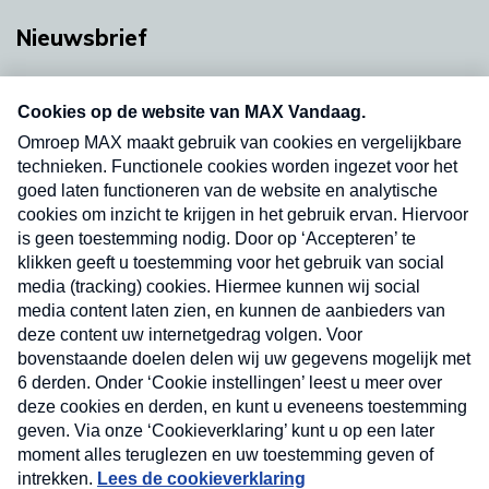
Nieuwsbrief
Neem hier een gratis abonnement op onze
nieuwsbrief. Elke vrijdag- en dinsdagochtend in
uw mailbox.
Verzend
Nieuwsbrief
Neem hier een gratis abonnement op onze
nieuwsbrief. Elke vrijdag- en dinsdagochtend in uw