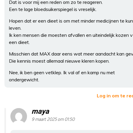
Dat is voor mij een reden om zo te reageren.
Een te lage bloedsuikerspiegel is vreselijk.
Hopen dat er een dieet is om met minder medicijnen te ku
leven.
Ik ken mensen die moesten afvallen en uiteindelijk kozen 
een dieet.
Misschien dat MAX daar eens wat meer aandacht kan gev
Die kennis moest allemaal nieuwe kleren kopen.
Nee, ik ben geen vetklep. Ik val af en kamp nu met
ondergewicht.
Log in om te r
maya
9 maart 2025 om 01:50