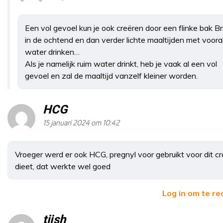
Een vol gevoel kun je ook creëren door een flinke bak Br
in de ochtend en dan verder lichte maaltijden met vooral
water drinken…
Als je namelijk ruim water drinkt, heb je vaak al een vol
gevoel en zal de maaltijd vanzelf kleiner worden.
HCG
15 januari 2024 om 10:42
Vroeger werd er ook HCG, pregnyl voor gebruikt voor dit c
dieet, dat werkte wel goed
Log in om te r
tijsh