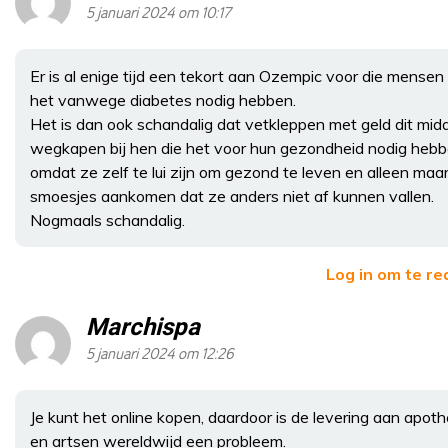
5 januari 2024 om 10:17
Er is al enige tijd een tekort aan Ozempic voor die mensen 
het vanwege diabetes nodig hebben.
Het is dan ook schandalig dat vetkleppen met geld dit mid
wegkapen bij hen die het voor hun gezondheid nodig heb
omdat ze zelf te lui zijn om gezond te leven en alleen maa
smoesjes aankomen dat ze anders niet af kunnen vallen.
Nogmaals schandalig.
Log in om te r
Marchispa
5 januari 2024 om 12:26
Je kunt het online kopen, daardoor is de levering aan apot
en artsen wereldwijd een probleem.