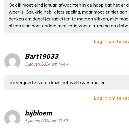
Ook ik moet eind januari afwachten in de hoop dat het er 
weer is. Gelukkig heb ik iets speling, maar moet er niet aan
denken om dagelijks tabletten te moeten slikken, mijn maa
al van slag door andere medicatie voor o.a. reuma en diabe
Log in om te r
Bart19633
5 januari 2024 om 14:44
hoi vergoed zilveren kruis het wel b.westmeijer
Log in om te r
bijbloem
5 januari 2024 om 19:59