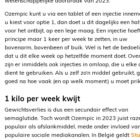
wetenschappelijke doorbraak van 2023.
Ozempic kunt u via een tablet of een injectie innem
u kiest voor optie 1, dan doet u dit dagelijks een hal
voor het ontbijt, op een lege maag. Een injectie hoeft
principe maar 1 keer per week te zetten, in uw
bovenarm, bovenbeen of buik. Wel is het de bedoel
dat u dit elke week op hetzelfde moment doet. Ove
zijn er inmiddels ook injecties in omloop, die u elke
dient te gebruiken. Als u zelf zo’n middel gebruikt, 
goed na hoe vaak (en op welk moment) u moet prik
1 kilo per week kwijt
Gewichtsverlies is dus een secundair effect van
semaglutide. Toch wordt Ozempic in 2023 juist raz
populair als afslankmiddel, mede onder invloed va
populaire sociale mediakanalen. In België geldt
Stu