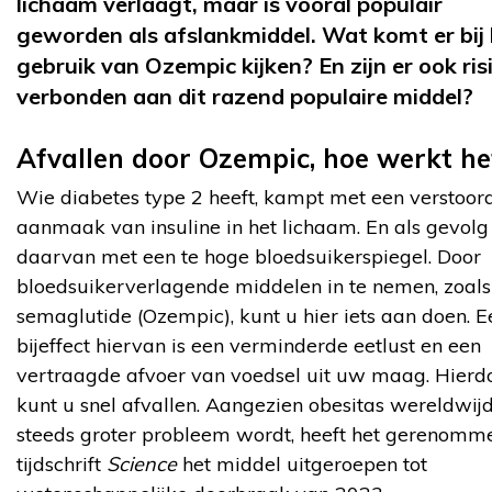
lichaam verlaagt, maar is vooral populair
geworden als afslankmiddel. Wat komt er bij
gebruik van Ozempic kijken? En zijn er ook risi
verbonden aan dit razend populaire middel?
Afvallen door Ozempic, hoe werkt he
Wie diabetes type 2 heeft, kampt met een verstoor
aanmaak van insuline in het lichaam. En als gevolg
daarvan met een te hoge bloedsuikerspiegel. Door
bloedsuikerverlagende middelen in te nemen, zoals
semaglutide (Ozempic), kunt u hier iets aan doen. E
bijeffect hiervan is een verminderde eetlust en een
vertraagde afvoer van voedsel uit uw maag. Hierd
kunt u snel afvallen. Aangezien obesitas wereldwij
steeds groter probleem wordt, heeft het gerenomm
tijdschrift
Science
het middel uitgeroepen tot