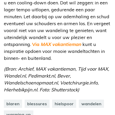
u een cooling-down doen. Dat wil zeggen: in een
lager tempo uitlopen, gedurende een paar
minuten. Let daarbij op uw ademhaling en schud
eventueel uw schouders en armen los. En vergeet
vooral niet van uw wandeling te genieten, want
uiteindelijk wandelt u voor uw plezier en
ontspanning.
Via
MAX vakantieman
kunt u
inspiratie opdoen voor mooie wandeltochten in
binnen- en buitenland.
(Bron: Archief, MAX vakantieman, Tijd voor MAX,
Wandel.nl, Pedimarkt.nl, Bever,
Wandelschoenopmaat.nl, Voetchirurgie.info,
Hierhebikpijn.nl. Foto: Shutterstock)
blaren
blessures
hielspoor
wandelen
warming-up