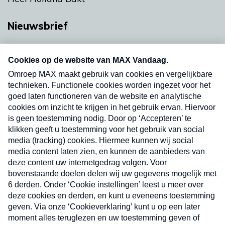
Nieuwsbrief
Neem hier een gratis abonnement op onze
nieuwsbrief. Elke vrijdag- en dinsdagochtend in
uw mailbox.
Verzend
Nieuwsbrief
Neem hier een gratis abonnement op onze