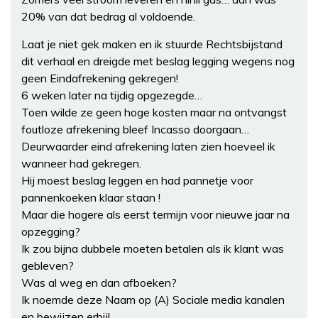
20% van dat bedrag al voldoende.
Laat je niet gek maken en ik stuurde Rechtsbijstand
dit verhaal en dreigde met beslag legging wegens nog
geen Eindafrekening gekregen!
6 weken later na tijdig opgezegde…
Toen wilde ze geen hoge kosten maar na ontvangst
foutloze afrekening bleef Incasso doorgaan…
Deurwaarder eind afrekening laten zien hoeveel ik
wanneer had gekregen.
Hij moest beslag leggen en had pannetje voor
pannenkoeken klaar staan !
Maar die hogere als eerst termijn voor nieuwe jaar na
opzegging?
Ik zou bijna dubbele moeten betalen als ik klant was
gebleven?
Was al weg en dan afboeken?
Ik noemde deze Naam op (A) Sociale media kanalen
en bewijzen erbij!