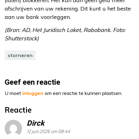
(laten) blokkeren. Het kan dan geen geld meer
afschrijven van uw rekening. Dit kunt u het beste
aan uw bank voorleggen.
(Bron: AD, Het Juridisch Loket, Rabobank. Foto:
Shutterstock)
storneren
Geef een reactie
U moet
inloggen
om een reactie te kunnen plaatsen.
Reactie
Dirck
12 juni 2026 om 08:44