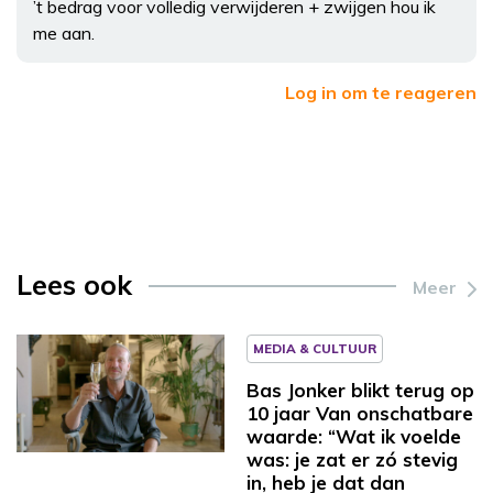
’t bedrag voor volledig verwijderen + zwijgen hou ik
me aan.
Log in om te reageren
Lees ook
Meer
MEDIA & CULTUUR
Bas Jonker blikt terug op
10 jaar Van onschatbare
waarde: “Wat ik voelde
was: je zat er zó stevig
in, heb je dat dan