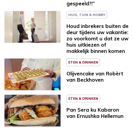
gespeeld?!”
HUIS, TUIN & HOBBY
Houd inbrekers buiten de
deur tijdens uw vakantie:
zo voorkomt u dat ze uw
huis uitkiezen of
makkelijk binnen komen
ETEN & DRINKEN
Olijvencake van Robèrt
van Beckhoven
ETEN & DRINKEN
Pan Sera ku Kabaron
van Ernushka Hellemun