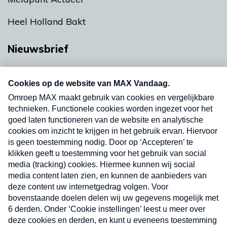
Heel Holland Bakt
Nieuwsbrief
Neem hier een gratis abonnement op onze
nieuwsbrief. Elke vrijdag- en dinsdagochtend in
uw mailbox.
Verzend
Nieuwsbrief