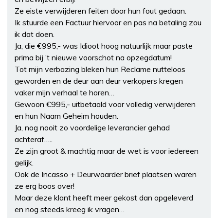
Ze eiste verwijderen feiten door hun fout gedaan.
Ik stuurde een Factuur hiervoor en pas na betaling zou
ik dat doen.
Ja, die €995,- was Idioot hoog natuurlijk maar paste
prima bij ’t nieuwe voorschot na opzegdatum!
Tot mijn verbazing bleken hun Reclame nutteloos
geworden en de deur aan deur verkopers kregen
vaker mijn verhaal te horen…
Gewoon €995,- uitbetaald voor volledig verwijderen
en hun Naam Geheim houden.
Ja, nog nooit zo voordelige leverancier gehad
achteraf…..
Ze zijn groot & machtig maar de wet is voor iedereen
gelijk.
Ook de Incasso + Deurwaarder brief plaatsen waren
ze erg boos over!
Maar deze klant heeft meer gekost dan opgeleverd
en nog steeds kreeg ik vragen…