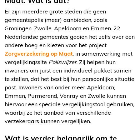
Maat. Wat is dat?
Er zijn meerdere grote steden die geen
gemeentepolis (meer) aanbieden, zoals
Groningen, Zwolle, Apeldoorn en Emmen. 22
Nederlandse gemeentes gooien het zelfs over een
andere boeg en kiezen voor het project
Zorgverzekering op Maat
, in samenwerking met
vergelijkingssite
Poliswijzer
. Zij helpen hun
inwoners om juist een individueel pakket samen
te stellen, dat het best bij hun persoonlijke situatie
past. Inwoners van onder meer Apeldoorn,
Emmen, Purmerend, Venray en Zwolle kunnen
hiervoor een speciale vergelijkingstool gebruiken,
waarbij ze het aanbod van verschillende
verzekeraars kunnen vergelijken.
Wat is verder belangrijk om te