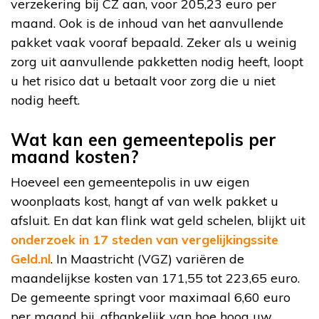
verzekering bij CZ aan, voor 205,23 euro per
maand. Ook is de inhoud van het aanvullende
pakket vaak vooraf bepaald. Zeker als u weinig
zorg uit aanvullende pakketten nodig heeft, loopt
u het risico dat u betaalt voor zorg die u niet
nodig heeft.
Wat kan een gemeentepolis per
maand kosten?
Hoeveel een gemeentepolis in uw eigen
woonplaats kost, hangt af van welk pakket u
afsluit. En dat kan flink wat geld schelen, blijkt uit
onderzoek in 17 steden van vergelijkingssite
Geld.nl
. In Maastricht (VGZ) variëren de
maandelijkse kosten van 171,55 tot 223,65 euro.
De gemeente springt voor maximaal 6,60 euro
per maand bij, afhankelijk van hoe hoog uw