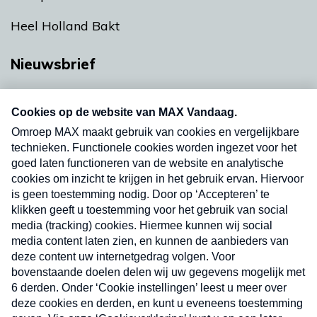
Heel Holland Bakt
Nieuwsbrief
Neem hier een gratis abonnement op onze
nieuwsbrief. Elke vrijdag- en dinsdagochtend in
uw mailbox.
Verzend
Nieuwsbrief