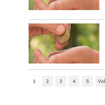
1
2
3
4
5
Vo