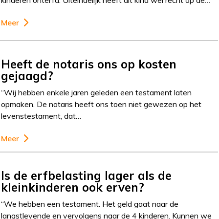
kinderen onterfd. Uiteindelijk heeft dit kind wel recht op de…
Meer
Heeft de notaris ons op kosten
gejaagd?
“Wij hebben enkele jaren geleden een testament laten
opmaken. De notaris heeft ons toen niet gewezen op het
levenstestament, dat…
Meer
Is de erfbelasting lager als de
kleinkinderen ook erven?
“We hebben een testament. Het geld gaat naar de
langstlevende en vervolgens naar de 4 kinderen. Kunnen we