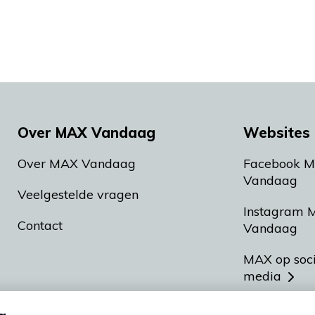
Over MAX Vandaag
Websites 
Over MAX Vandaag
Facebook 
Vandaag
Veelgestelde vragen
Instagram 
Contact
Vandaag
MAX op soc
media
MAX vakan