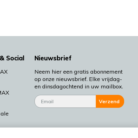
& Social
Nieuwsbrief
MAX
Neem hier een gratis abonnement
op onze nieuwsbrief. Elke vrijdag-
en dinsdagochtend in uw mailbox.
MAX
Verzend
iale
tieman