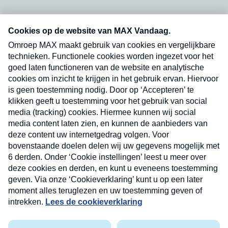
Neem hier een gratis abonnement op onze
nieuwsbrief. Elke vrijdag- en dinsdagochtend in
uw mailbox.
Verzend
Nieuwsbrief
Neem hier een gratis abonnement op onze
nieuwsbrief. Elke vrijdag- en dinsdagochtend in uw
mailbox.
Contact
Algemene voorwaarden
Privacyverklaring
Cookieverklaring