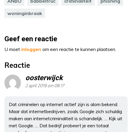
ANBO
babbeltruc
criminaliteit
phishing
woninginbraak
Geef een reactie
U moet
inloggen
om een reactie te kunnen plaatsen.
Reactie
oosterwijck
2 april 2019 om 08:17
Dat criminelen op internet actief zijn is alom bekend.
Maar dat internetbedrijven, zoals Google zich schuldig
maken aan internetcriminaliteit is schandelijk. … Kijk uit
met Google. … Dat bedrijf probeert je een totaal