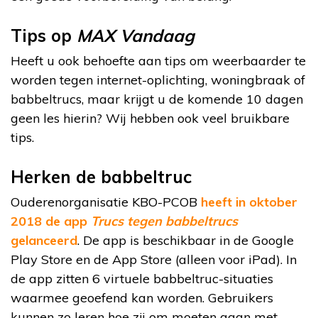
Tips op
MAX Vandaag
Heeft u ook behoefte aan tips om weerbaarder te
worden tegen internet-oplichting, woningbraak of
babbeltrucs, maar krijgt u de komende 10 dagen
geen les hierin? Wij hebben ook veel bruikbare
tips.
Herken de babbeltruc
Ouderenorganisatie KBO-PCOB
heeft in oktober
2018 de app
Trucs tegen babbeltrucs
gelanceerd
. De app is beschikbaar in de Google
Play Store en de App Store (alleen voor iPad). In
de app zitten 6 virtuele babbeltruc-situaties
waarmee geoefend kan worden. Gebruikers
kunnen zo leren hoe zij om moeten gaan met