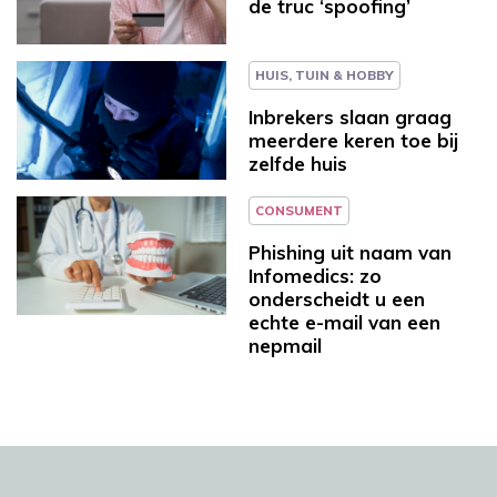
de truc ‘spoofing’
HUIS, TUIN & HOBBY
Inbrekers slaan graag
meerdere keren toe bij
zelfde huis
CONSUMENT
Phishing uit naam van
Infomedics: zo
onderscheidt u een
echte e-mail van een
nepmail