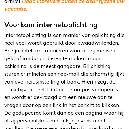
artikel
Houd inbrekers buiten de deur tijdens uw
vakantie.
Voorkom internetoplichting
Internetoplichting is een manier van oplichting die
heel veel wordt gebruikt door kwaadwillenden.
Er zijn ontelbare manieren waarop zij mensen
geld afhandig proberen te maken, maar
pshishing is de meest gangbare. Bij phishing
sturen criminelen een nep-mail die afkomstig lijkt
van overheidsinstelling of bank. Hierin zegt de
bank bijvoorbeeld dat de betaalpas verlopen is
en wordt er gevraagd om een nieuwe aan te
vragen door op een link in het bericht te klikken.
De gedupeerde komt dan op een pagina waar hij
of zij persoonlijke- en bankgegevens moet
invullen. Die gegevens worden doorgesluisd naar