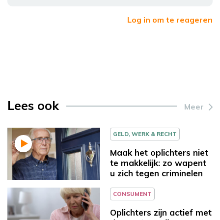
Log in om te reageren
Lees ook
Meer
GELD, WERK & RECHT
Maak het oplichters niet
te makkelijk: zo wapent
u zich tegen criminelen
CONSUMENT
Oplichters zijn actief met