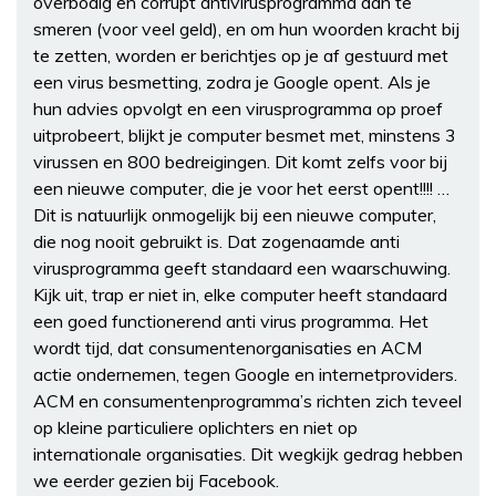
overbodig en corrupt antivirusprogramma aan te
smeren (voor veel geld), en om hun woorden kracht bij
te zetten, worden er berichtjes op je af gestuurd met
een virus besmetting, zodra je Google opent. Als je
hun advies opvolgt en een virusprogramma op proef
uitprobeert, blijkt je computer besmet met, minstens 3
virussen en 800 bedreigingen. Dit komt zelfs voor bij
een nieuwe computer, die je voor het eerst opent!!!! …
Dit is natuurlijk onmogelijk bij een nieuwe computer,
die nog nooit gebruikt is. Dat zogenaamde anti
virusprogramma geeft standaard een waarschuwing.
Kijk uit, trap er niet in, elke computer heeft standaard
een goed functionerend anti virus programma. Het
wordt tijd, dat consumentenorganisaties en ACM
actie ondernemen, tegen Google en internetproviders.
ACM en consumentenprogramma’s richten zich teveel
op kleine particuliere oplichters en niet op
internationale organisaties. Dit wegkijk gedrag hebben
we eerder gezien bij Facebook.