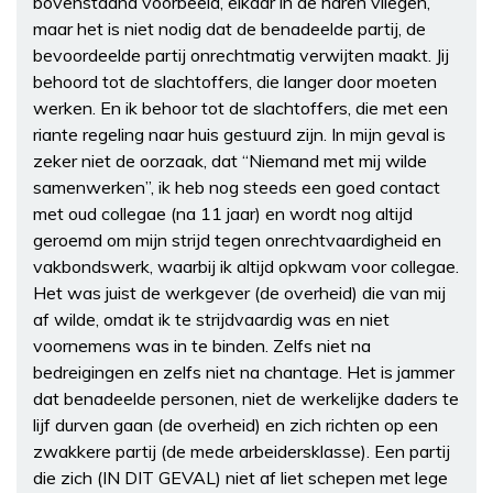
bovenstaand voorbeeld, elkaar in de haren vliegen,
maar het is niet nodig dat de benadeelde partij, de
bevoordeelde partij onrechtmatig verwijten maakt. Jij
behoord tot de slachtoffers, die langer door moeten
werken. En ik behoor tot de slachtoffers, die met een
riante regeling naar huis gestuurd zijn. In mijn geval is
zeker niet de oorzaak, dat “Niemand met mij wilde
samenwerken”, ik heb nog steeds een goed contact
met oud collegae (na 11 jaar) en wordt nog altijd
geroemd om mijn strijd tegen onrechtvaardigheid en
vakbondswerk, waarbij ik altijd opkwam voor collegae.
Het was juist de werkgever (de overheid) die van mij
af wilde, omdat ik te strijdvaardig was en niet
voornemens was in te binden. Zelfs niet na
bedreigingen en zelfs niet na chantage. Het is jammer
dat benadeelde personen, niet de werkelijke daders te
lijf durven gaan (de overheid) en zich richten op een
zwakkere partij (de mede arbeidersklasse). Een partij
die zich (IN DIT GEVAL) niet af liet schepen met lege