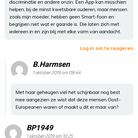
discriminatie en andere onzin. Een App kan misschien
helpen, bij de minst kwetsbare ouderen, maar mensen
zoals mijn moeder, hebben geen Smart-foon en
begrijpen niet wat er gaande is. Die laten zich met
iedereen in en zijn blij met elke vorm van aandacht.
Log in om te reageren
B.Harmsen
1 oktober 2019 om 09:44
Met haar geheugen viel het schijnbaar nog best
mee aangezien ze wist dat deze mensen Oost-
Europeanen waren of maakt u dit er maar van?
BP1949
1 oktober 2019 om 10:25