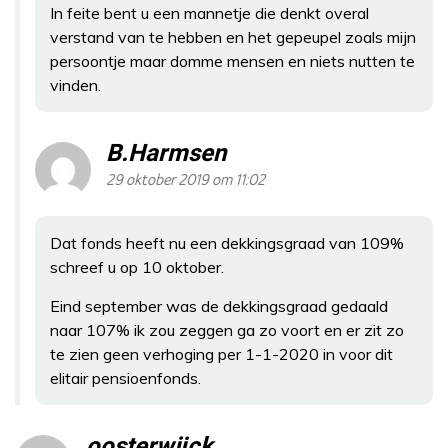
In feite bent u een mannetje die denkt overal
verstand van te hebben en het gepeupel zoals mijn
persoontje maar domme mensen en niets nutten te
vinden.
B.Harmsen
29 oktober 2019 om 11:02
Dat fonds heeft nu een dekkingsgraad van 109%
schreef u op 10 oktober.
Eind september was de dekkingsgraad gedaald
naar 107% ik zou zeggen ga zo voort en er zit zo
te zien geen verhoging per 1-1-2020 in voor dit
elitair pensioenfonds.
oosterwijck