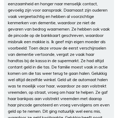
eenzaamheid en honger naar menselijk contact,
gevoelig zijn voor aanspraak. Daarnaast zijn ouderen
vaak vergeetachtig en hebben al voorzichtige
kenmerken van dementie, waardoor ze niet de
gevaren van bedrog waarnemen. Ze hebben ook vaak
de pincode op de bankkaart geschreven, waardoor
misbruik een makkie is. Ik geef mijn eigen moeder als
voorbeeld: Toen deze vrouw de eerst verschijnselen
van dementie vertoonde, vergat ze vaak haar
handtas bij de kassa in de supermarkt. Ze had altijd
contant geld in die tas. De familie moest vaak in actie
komen om die tas weer terug te gaan halen. Gelukkig
wel altijd dezelfde winkel. Geld uit de automaat halen
was te moeilijk voor haar, waardoor ze aan volstrekt
vreemden, op straat, vroeg om haar te helpen. Ze gaf
haar bankpas aan volstrekt vreemden met daarop
haar pincode genoteerd en vroeg vervolgens om even
geld op te nemen. Dit ging natuurlijk wel eens mis,
waardoor ze geld kwijtraakte. Gelukkig heeft nooit