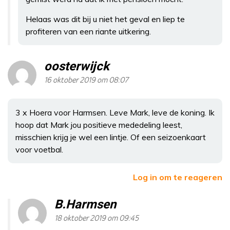
Helaas was dit bij u niet het geval en liep te
profiteren van een riante uitkering.
oosterwijck
16 oktober 2019 om 08:07
3 x Hoera voor Harmsen. Leve Mark, leve de koning. Ik
hoop dat Mark jou positieve mededeling leest,
misschien krijg je wel een lintje. Of een seizoenkaart
voor voetbal.
Log in om te reageren
B.Harmsen
18 oktober 2019 om 09:45