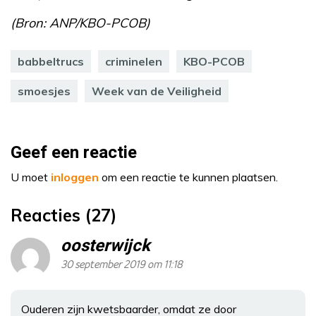
(Bron: ANP/KBO-PCOB)
babbeltrucs
criminelen
KBO-PCOB
smoesjes
Week van de Veiligheid
Geef een reactie
U moet
inloggen
om een reactie te kunnen plaatsen.
Reacties (27)
oosterwijck
30 september 2019 om 11:18
Ouderen zijn kwetsbaarder, omdat ze door