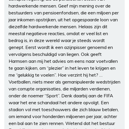
hardwerkende mensen. Geef mijn mening over de
bestuurders van pensioenfondsen, die een miljoen per
jaar inkomen opstrijken, uit het opgespaarde loon van
diezelfde hardwerkende mensen. Helaas zijn dit
meestal negatieve reacties, omdat er veel list en
bedrog is, in deze wereld waar je steeds wordt
genept. Eerst wordt ik een azijnpisser genoemd en
vervolgens beschuldigd van liegen. Ook geeft
Harmsen aan mij het advies om eens naar voetvallen
te gaan kijken, om “plezier” in het leven te krijgen en
me “gelukkig te voelen”. Hoe verzint hij het? …
Voetballen, niets meer als gemanipuleerde wedstrijden
van corrupte organisaties, die miljarden verdienen,
onder de noemer “Sport”. Denk daarbij aan de FIFA
waar het ene schandaal het andere opvolgt. Een
stadion vol met toeschouwers die zich blauw betalen,
om iemand voor honderden miljoenen per jaar, achter
een bal aan te zien rennen. Wetend dat het bestuur