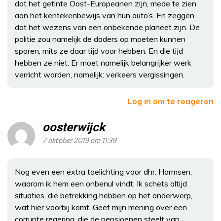
dat het getinte Oost-Europeanen zijn, mede te zien
aan het kentekenbewijs van hun auto’s. En zeggen
dat het wezens van een onbekende planeet zijn. De
politie zou namelijk de daders op moeten kunnen
sporen, mits ze daar tijd voor hebben. En die tijd
hebben ze niet. Er moet namelijk belangrijker werk
verricht worden, namelijk: verkeers vergissingen.
Log in om te reageren
oosterwijck
7 oktober 2019 om 11:39
Nog even een extra toelichting voor dhr. Harmsen,
waarom ik hem een onbenul vindt: Ik schets altijd
situaties, die betrekking hebben op het onderwerp,
wat hier voorbij komt. Geef mijn mening over een
corrupte regering, die de pensioenen steelt van