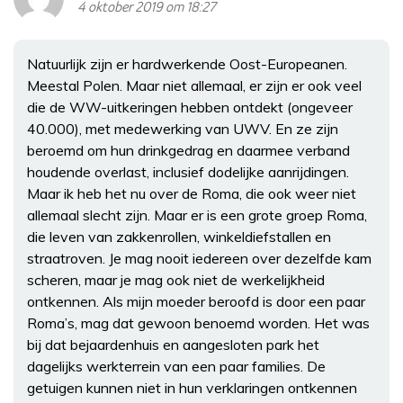
4 oktober 2019 om 18:27
Natuurlijk zijn er hardwerkende Oost-Europeanen.
Meestal Polen. Maar niet allemaal, er zijn er ook veel
die de WW-uitkeringen hebben ontdekt (ongeveer
40.000), met medewerking van UWV. En ze zijn
beroemd om hun drinkgedrag en daarmee verband
houdende overlast, inclusief dodelijke aanrijdingen.
Maar ik heb het nu over de Roma, die ook weer niet
allemaal slecht zijn. Maar er is een grote groep Roma,
die leven van zakkenrollen, winkeldiefstallen en
straatroven. Je mag nooit iedereen over dezelfde kam
scheren, maar je mag ook niet de werkelijkheid
ontkennen. Als mijn moeder beroofd is door een paar
Roma’s, mag dat gewoon benoemd worden. Het was
bij dat bejaardenhuis en aangesloten park het
dagelijks werkterrein van een paar families. De
getuigen kunnen niet in hun verklaringen ontkennen