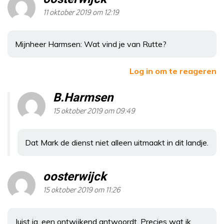
11 oktober 2019 om 12:19
Mijnheer Harmsen: Wat vind je van Rutte?
Log in om te reageren
B.Harmsen
15 oktober 2019 om 09:49
Dat Mark de dienst niet alleen uitmaakt in dit landje.
oosterwijck
15 oktober 2019 om 11:26
Juist ja, een ontwijkend antwoordt. Precies wat ik