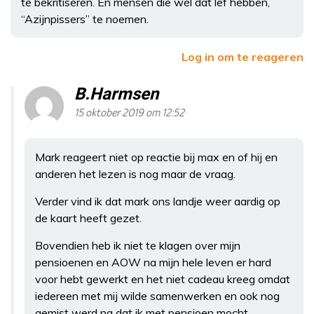
te bekritiseren. En mensen die wél dat lef hebben,
“Azijnpissers” te noemen.
Log in om te reageren
B.Harmsen
15 oktober 2019 om 12:52
Mark reageert niet op reactie bij max en of hij en
anderen het lezen is nog maar de vraag.
Verder vind ik dat mark ons landje weer aardig op
de kaart heeft gezet.
Bovendien heb ik niet te klagen over mijn
pensioenen en AOW na mijn hele leven er hard
voor hebt gewerkt en het niet cadeau kreeg omdat
iedereen met mij wilde samenwerken en ook nog
gemist werd na dat ik met pensioen mocht.