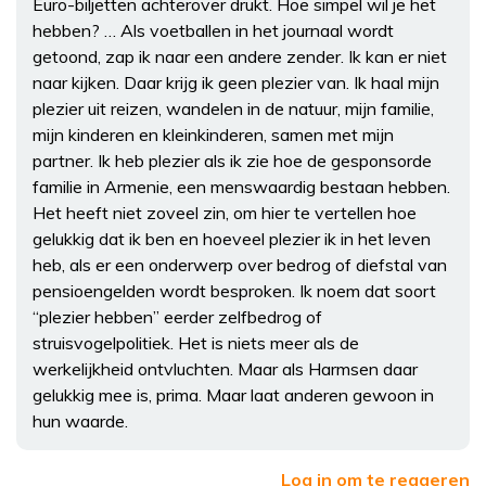
Euro-biljetten achterover drukt. Hoe simpel wil je het
hebben? … Als voetballen in het journaal wordt
getoond, zap ik naar een andere zender. Ik kan er niet
naar kijken. Daar krijg ik geen plezier van. Ik haal mijn
plezier uit reizen, wandelen in de natuur, mijn familie,
mijn kinderen en kleinkinderen, samen met mijn
partner. Ik heb plezier als ik zie hoe de gesponsorde
familie in Armenie, een menswaardig bestaan hebben.
Het heeft niet zoveel zin, om hier te vertellen hoe
gelukkig dat ik ben en hoeveel plezier ik in het leven
heb, als er een onderwerp over bedrog of diefstal van
pensioengelden wordt besproken. Ik noem dat soort
“plezier hebben” eerder zelfbedrog of
struisvogelpolitiek. Het is niets meer als de
werkelijkheid ontvluchten. Maar als Harmsen daar
gelukkig mee is, prima. Maar laat anderen gewoon in
hun waarde.
Log in om te reageren