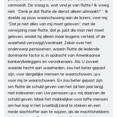
vermoedt. De vraag is, wat vind je van Rutte? Ik vroeg
niet: “Denk je dat Rutte de dienst alleen uitmaakt? “. Ik
doelde op jouw waarschuwing aan de lezers, voor mij:
“Dat je niet alles van mij moet geloven”, met de
verwijzing naar Rutte, dat je, juist die man niet moet
geloven, omdat hij alleen maar leugens verteld, of de
waarheid verzwijgt/verdraait. Zeker over het
onderwerp pensioenen, waarin Rutte de leidende
dominante factor is, in opdracht van Amerikaanse
banken/beleggers en verzekeraars. Als U zoveel
waarde hecht aan waarheden, zou het beter gepast
zijn, voor dergelijke mensen te waarschuwen, i.p.v.
voor mij te waarschuwen. En zou beter gepast zijn,
om Rutte de schuld geven van het (al tien jaar lang)
niet indexeren van Uw pensioen i.p.v. mij daarvan de
schuld geven. Maar het makkelijker voor laffe mensen
om hun kop in het (voetbal)zand te steken en een
mede slachtoffer aan te wijzen, als de machtshebbers