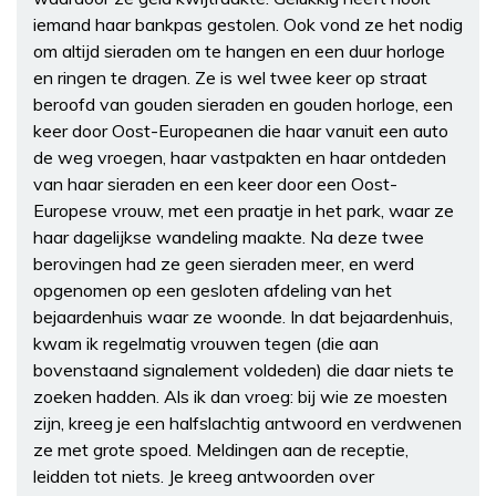
iemand haar bankpas gestolen. Ook vond ze het nodig
om altijd sieraden om te hangen en een duur horloge
en ringen te dragen. Ze is wel twee keer op straat
beroofd van gouden sieraden en gouden horloge, een
keer door Oost-Europeanen die haar vanuit een auto
de weg vroegen, haar vastpakten en haar ontdeden
van haar sieraden en een keer door een Oost-
Europese vrouw, met een praatje in het park, waar ze
haar dagelijkse wandeling maakte. Na deze twee
berovingen had ze geen sieraden meer, en werd
opgenomen op een gesloten afdeling van het
bejaardenhuis waar ze woonde. In dat bejaardenhuis,
kwam ik regelmatig vrouwen tegen (die aan
bovenstaand signalement voldeden) die daar niets te
zoeken hadden. Als ik dan vroeg: bij wie ze moesten
zijn, kreeg je een halfslachtig antwoord en verdwenen
ze met grote spoed. Meldingen aan de receptie,
leidden tot niets. Je kreeg antwoorden over