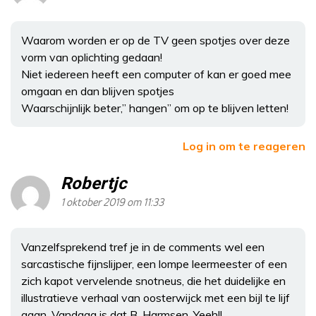
Waarom worden er op de TV geen spotjes over deze
vorm van oplichting gedaan!
Niet iedereen heeft een computer of kan er goed mee
omgaan en dan blijven spotjes
Waarschijnlijk beter,” hangen” om op te blijven letten!
Log in om te reageren
Robertjc
1 oktober 2019 om 11:33
Vanzelfsprekend tref je in de comments wel een
sarcastische fijnslijper, een lompe leermeester of een
zich kapot vervelende snotneus, die het duidelijke en
illustratieve verhaal van oosterwijck met een bijl te lijf
gaan. Vandaag is dat B. Harmsen. Yeeh!!