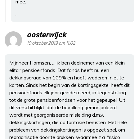
mee.
.
oosterwijck
10 oktober 2019 om 11:02
Mijnheer Harmsen, … ik ben deelnemer van een klein
elitair pensioenfonds. Dat fonds heeft nu een
dekkingsgraad van 109% en hoeft wederom niet te
korten. Sinds het begin van de kortingsgekte, heeft dit
pensioenfonds elk jaar geindexceerd, in tegenstelling
tot de grote pensioenfondsen voor het gepeupel. Uit
dit verschil blijkt, dat de bevolking gemanipuleerd
wordt met georganiseerde misleiding d.m.v.
dekkingskortingen, die op fantasie berusten. Het hele
probleem van dekkingskortingen is opgezet spel, om
reorganisatie door te drukken, waarmee z.g. “risico