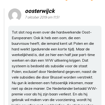
oosterwijck
7 oktober 2019 om 11:51
Tot slot nog even over die hardwerkende Oost-
Europeanen: Ook ik heb een oom, die een
buurvrouw heeft, die iemand kent uit Polen en die
hard werkt (gedurende een korte tijd). Maar de
werkelijkheid is, dat ze hier een half jaar part-time
werken en dan een WW uitkering krijgen. Dat
systeem is bedoeld als subsidie voor de staat
Polen, exclusief door Nederland gegeven, naast de
vele subsidies die door Brussel worden verstrekt.
Nu gun ik iedereen een fatsoenlijk inkomen, maar
niet op deze manier. De Nederlander betaald WW-
premie voor als hij zijn baan verliest. En als hij
gebruik wil maken van die voorziening, wordt hij