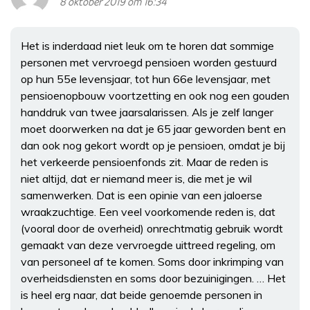
8 oktober 2019 om 16:34
Het is inderdaad niet leuk om te horen dat sommige
personen met vervroegd pensioen worden gestuurd
op hun 55e levensjaar, tot hun 66e levensjaar, met
pensioenopbouw voortzetting en ook nog een gouden
handdruk van twee jaarsalarissen. Als je zelf langer
moet doorwerken na dat je 65 jaar geworden bent en
dan ook nog gekort wordt op je pensioen, omdat je bij
het verkeerde pensioenfonds zit. Maar de reden is
niet altijd, dat er niemand meer is, die met je wil
samenwerken. Dat is een opinie van een jaloerse
wraakzuchtige. Een veel voorkomende reden is, dat
(vooral door de overheid) onrechtmatig gebruik wordt
gemaakt van deze vervroegde uittreed regeling, om
van personeel af te komen. Soms door inkrimping van
overheidsdiensten en soms door bezuinigingen. … Het
is heel erg naar, dat beide genoemde personen in