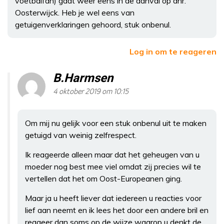
voetbalfan) gaat weer eens in de aanval op dhr.
Oosterwijck. Heb je wel eens van
getuigenverklaringen gehoord, stuk onbenul.
Log in om te reageren
B.Harmsen
4 oktober 2019 om 10:15
Om mij nu gelijk voor een stuk onbenul uit te maken
getuigd van weinig zelfrespect.
Ik reageerde alleen maar dat het geheugen van u
moeder nog best mee viel omdat zij precies wil te
vertellen dat het om Oost-Europeanen ging.
Maar ja u heeft liever dat iedereen u reacties voor
lief aan neemt en ik lees het door een andere bril en
reageer dan soms op de wijze waarop u denkt de