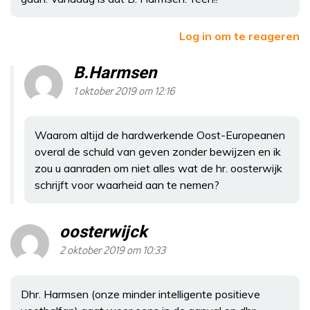
Log in om te reageren
B.Harmsen
1 oktober 2019 om 12:16
Waarom altijd de hardwerkende Oost-Europeanen
overal de schuld van geven zonder bewijzen en ik
zou u aanraden om niet alles wat de hr. oosterwijk
schrijft voor waarheid aan te nemen?
oosterwijck
2 oktober 2019 om 10:33
Dhr. Harmsen (onze minder intelligente positieve