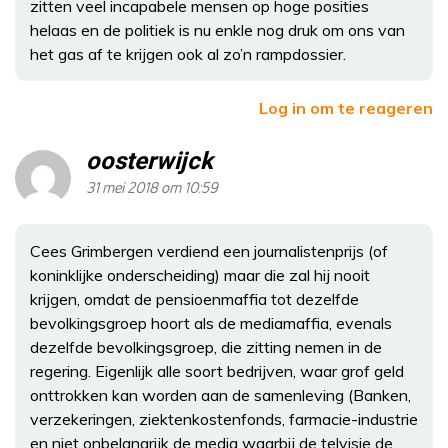
zitten veel incapabele mensen op hoge posities
helaas en de politiek is nu enkle nog druk om ons van
het gas af te krijgen ook al zo’n rampdossier.
Log in om te reageren
oosterwijck
31 mei 2018 om 10:59
Cees Grimbergen verdiend een journalistenprijs (of
koninklijke onderscheiding) maar die zal hij nooit
krijgen, omdat de pensioenmaffia tot dezelfde
bevolkingsgroep hoort als de mediamaffia, evenals
dezelfde bevolkingsgroep, die zitting nemen in de
regering. Eigenlijk alle soort bedrijven, waar grof geld
onttrokken kan worden aan de samenleving (Banken,
verzekeringen, ziektenkostenfonds, farmacie-industrie
en niet onbelangrijk de media waarbij de telvisie de