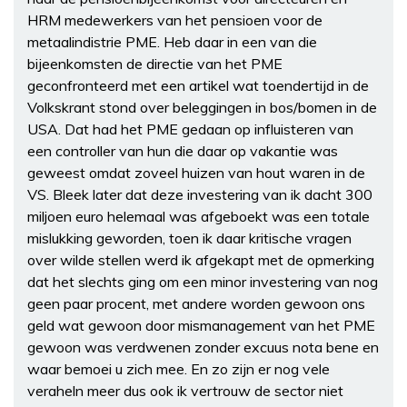
HRM medewerkers van het pensioen voor de
metaalindistrie PME. Heb daar in een van die
bijeenkomsten de directie van het PME
geconfronteerd met een artikel wat toendertijd in de
Volkskrant stond over beleggingen in bos/bomen in de
USA. Dat had het PME gedaan op influisteren van
een controller van hun die daar op vakantie was
geweest omdat zoveel huizen van hout waren in de
VS. Bleek later dat deze investering van ik dacht 300
miljoen euro helemaal was afgeboekt was een totale
mislukking geworden, toen ik daar kritische vragen
over wilde stellen werd ik afgekapt met de opmerking
dat het slechts ging om een minor investering van nog
geen paar procent, met andere worden gewoon ons
geld wat gewoon door mismanagement van het PME
gewoon was verdwenen zonder excuus nota bene en
waar bemoei u zich mee. En zo zijn er nog vele
veraheln meer dus ook ik vertrouw de sector niet