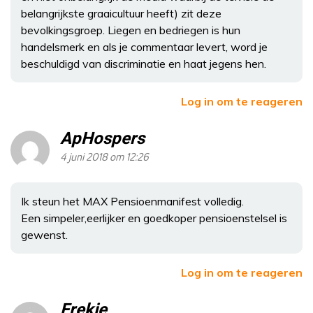
belangrijkste graaicultuur heeft) zit deze
bevolkingsgroep. Liegen en bedriegen is hun
handelsmerk en als je commentaar levert, word je
beschuldigd van discriminatie en haat jegens hen.
Log in om te reageren
ApHospers
4 juni 2018 om 12:26
Ik steun het MAX Pensioenmanifest volledig.
Een simpeler,eerlijker en goedkoper pensioenstelsel is
gewenst.
Log in om te reageren
Frekie