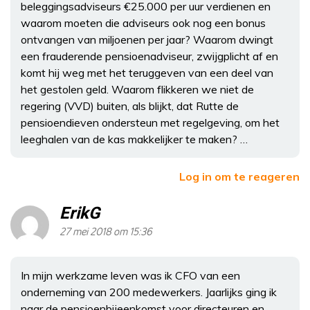
beleggingsadviseurs €25.000 per uur verdienen en
waarom moeten die adviseurs ook nog een bonus
ontvangen van miljoenen per jaar? Waarom dwingt
een frauderende pensioenadviseur, zwijgplicht af en
komt hij weg met het teruggeven van een deel van
het gestolen geld. Waarom flikkeren we niet de
regering (VVD) buiten, als blijkt, dat Rutte de
pensioendieven ondersteun met regelgeving, om het
leeghalen van de kas makkelijker te maken? …
Log in om te reageren
ErikG
27 mei 2018 om 15:36
In mijn werkzame leven was ik CFO van een
onderneming van 200 medewerkers. Jaarlijks ging ik
naar de pensioenbijeenkomst voor directeuren en