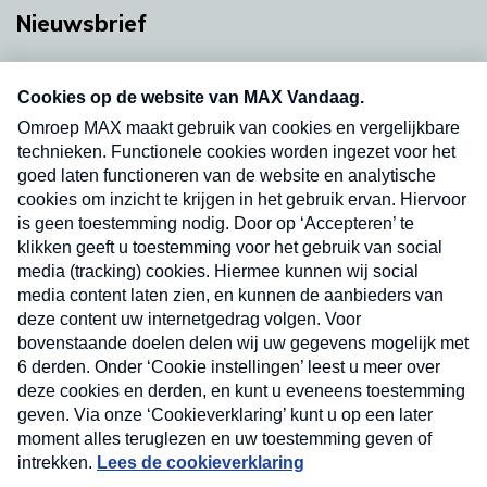
Nieuwsbrief
Neem hier een gratis abonnement op onze
nieuwsbrief. Elke vrijdag- en dinsdagochtend in
uw mailbox.
Verzend
Nieuwsbrief
Neem hier een gratis abonnement op onze
nieuwsbrief. Elke vrijdag- en dinsdagochtend in uw
mailbox.
Contact
Algemene voorwaarden