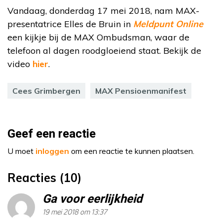
Vandaag, donderdag 17 mei 2018, nam MAX-
presentatrice Elles de Bruin in
Meldpunt Online
een kijkje bij de MAX Ombudsman, waar de
telefoon al dagen roodgloeiend staat. Bekijk de
video
hier
.
Cees Grimbergen
MAX Pensioenmanifest
Geef een reactie
U moet
inloggen
om een reactie te kunnen plaatsen.
Reacties (10)
Ga voor eerlijkheid
19 mei 2018 om 13:37