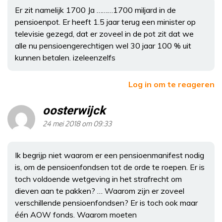
Er zit namelijk 1700 Ja ………1700 miljard in de
pensioenpot. Er heeft 1.5 jaar terug een minister op
televisie gezegd, dat er zoveel in de pot zit dat we
alle nu pensioengerechtigen wel 30 jaar 100 % uit
kunnen betalen. izeleenzelfs
Log in om te reageren
oosterwijck
24 mei 2018 om 09:33
Ik begrijp niet waarom er een pensioenmanifest nodig
is, om de pensioenfondsen tot de orde te roepen. Er is
toch voldoende wetgeving in het strafrecht om
dieven aan te pakken? … Waarom zijn er zoveel
verschillende pensioenfondsen? Er is toch ook maar
één AOW fonds. Waarom moeten