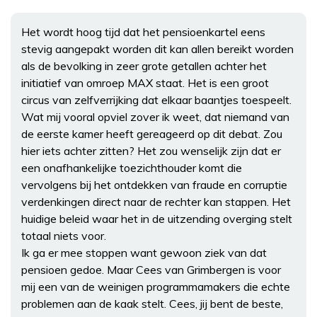
Het wordt hoog tijd dat het pensioenkartel eens
stevig aangepakt worden dit kan allen bereikt worden
als de bevolking in zeer grote getallen achter het
initiatief van omroep MAX staat. Het is een groot
circus van zelfverrijking dat elkaar baantjes toespeelt.
Wat mij vooral opviel zover ik weet, dat niemand van
de eerste kamer heeft gereageerd op dit debat. Zou
hier iets achter zitten? Het zou wenselijk zijn dat er
een onafhankelijke toezichthouder komt die
vervolgens bij het ontdekken van fraude en corruptie
verdenkingen direct naar de rechter kan stappen. Het
huidige beleid waar het in de uitzending overging stelt
totaal niets voor.
Ik ga er mee stoppen want gewoon ziek van dat
pensioen gedoe. Maar Cees van Grimbergen is voor
mij een van de weinigen programmamakers die echte
problemen aan de kaak stelt. Cees, jij bent de beste,