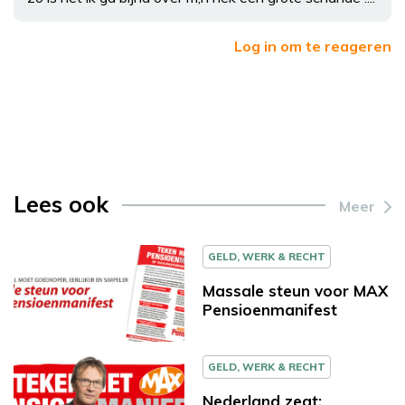
Log in om te reageren
Lees ook
Meer
GELD, WERK & RECHT
Massale steun voor MAX
Pensioenmanifest
GELD, WERK & RECHT
Nederland zegt: