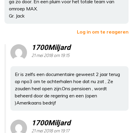
ga zo door. En een pluim voor het totale team van
omroep MAX.
Gr. Jack
Log in om te reageren
1700Miljard
21 mei 2018 om 19:15
Er is zelfs een documentaire geweest 2 jaar terug
op npo3 om te achterhalen hoe dat nu zat , Ze
zouden heel open zijn.Ons pensioen , wordt
beheerd door de regering en een (open
)Amerikaans bedrijf
1700Miljard
21 mei 2018 om 19:17