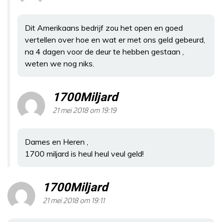
Dit Amerikaans bedrijf zou het open en goed
vertellen over hoe en wat er met ons geld gebeurd,
na 4 dagen voor de deur te hebben gestaan ,
weten we nog niks.
1700Miljard
21 mei 2018 om 19:19
Dames en Heren ,
1700 miljard is heul heul veul geld!
1700Miljard
21 mei 2018 om 19:11