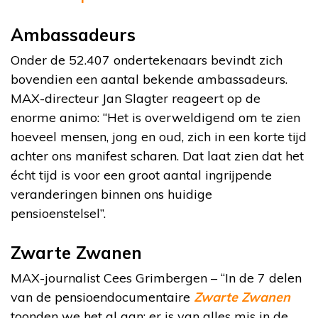
Ambassadeurs
Onder de 52.407 ondertekenaars bevindt zich
bovendien een aantal bekende ambassadeurs.
MAX-directeur Jan Slagter reageert op de
enorme animo: “Het is overweldigend om te zien
hoeveel mensen, jong en oud, zich in een korte tijd
achter ons manifest scharen. Dat laat zien dat het
écht tijd is voor een groot aantal ingrijpende
veranderingen binnen ons huidige
pensioenstelsel”.
Zwarte Zwanen
MAX-journalist Cees Grimbergen – “In de 7 delen
van de pensioendocumentaire
Zwarte Zwanen
toonden we het al aan; er is van alles mis in de