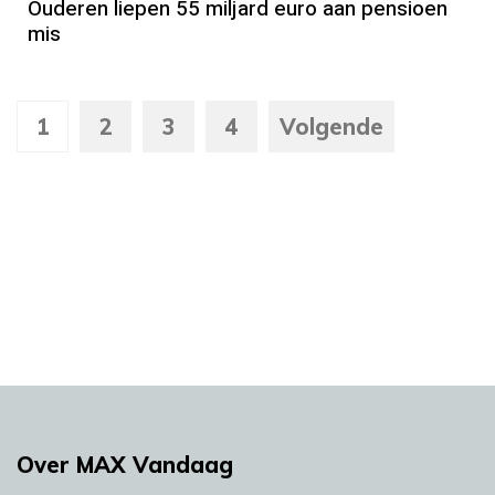
Ouderen liepen 55 miljard euro aan pensioen
mis
1
2
3
4
Volgende
Over MAX Vandaag