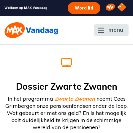
NPO S
Omroep 
Word lid
Welkom op MAX Vandaag
menu
Dossier Zwarte Zwanen
In het programma
Zwarte Zwanen
neemt Cees
Grimbergen onze pensioenfondsen onder de loep.
Wat gebeurt er met ons geld? En is het mogelijk
ooit duidelijkheid te krijgen in de schimmige
wereld van de pensioenen?