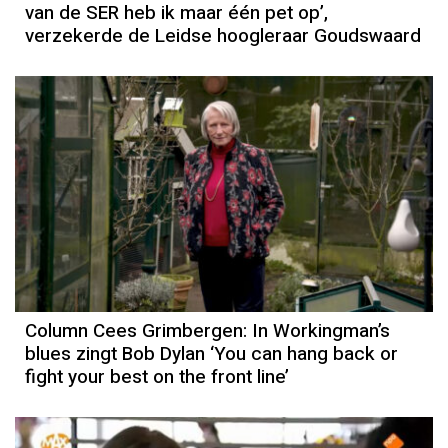
van de SER heb ik maar één pet op’,
verzekerde de Leidse hoogleraar Goudswaard
Column Cees Grimbergen: In Workingman’s
blues zingt Bob Dylan ‘You can hang back or
fight your best on the front line’