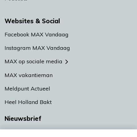
Websites & Social
Facebook MAX Vandaag
Instagram MAX Vandaag
MAX op sociale media
MAX vakantieman
Meldpunt Actueel
Heel Holland Bakt
Nieuwsbrief
Neem hier een gratis abonnement op onze