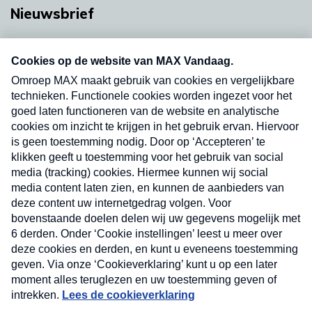
Nieuwsbrief
Neem hier een gratis abonnement op onze
nieuwsbrief. Elke vrijdag- en dinsdagochtend in
uw mailbox.
Verzend
Nieuwsbrief
Neem hier een gratis abonnement op onze
nieuwsbrief. Elke vrijdag- en dinsdagochtend in uw
mailbox.
Contact
Algemene voorwaarden