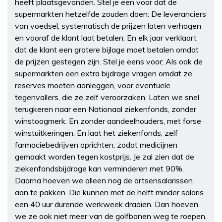
heeft plaatsgevonden. Stel je een voor dat de
supermarkten hetzelfde zouden doen: De leveranciers
van voedsel, systematisch de prijzen laten verhogen
en vooraf de klant laat betalen. En elk jaar verklaart
dat de klant een grotere bijlage moet betalen omdat
de prijzen gestegen zijn. Stel je eens voor; Als ook de
supermarkten een extra bijdrage vragen omdat ze
reserves moeten aanleggen, voor eventuele
tegenvallers, die ze zelf veroorzaken. Laten we snel
terugkeren naar een Nationaal ziekenfonds, zonder
winstoogmerk. En zonder aandeelhouders, met forse
winstuitkeringen. En laat het ziekenfonds, zelf
farmaciebedrijven oprichten, zodat medicijnen
gemaakt worden tegen kostprijs. Je zal zien dat de
ziekenfondsbijdrage kan verminderen met 90%.
Daarna hoeven we alleen nog de artsensalarissen
aan te pakken. Die kunnen met de helft minder salaris
een 40 uur durende werkweek draaien. Dan hoeven
we ze ook niet meer van de golfbanen weg te roepen,