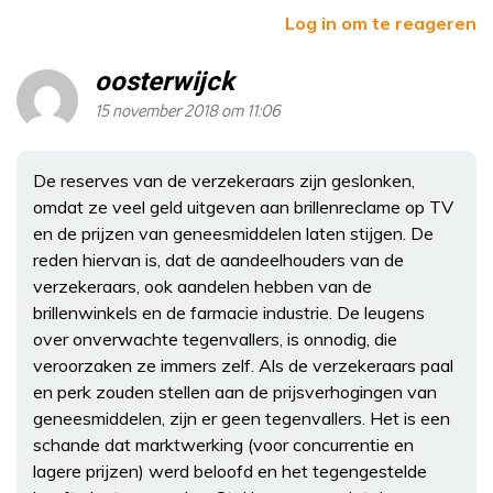
Log in om te reageren
oosterwijck
15 november 2018 om 11:06
De reserves van de verzekeraars zijn geslonken,
omdat ze veel geld uitgeven aan brillenreclame op TV
en de prijzen van geneesmiddelen laten stijgen. De
reden hiervan is, dat de aandeelhouders van de
verzekeraars, ook aandelen hebben van de
brillenwinkels en de farmacie industrie. De leugens
over onverwachte tegenvallers, is onnodig, die
veroorzaken ze immers zelf. Als de verzekeraars paal
en perk zouden stellen aan de prijsverhogingen van
geneesmiddelen, zijn er geen tegenvallers. Het is een
schande dat marktwerking (voor concurrentie en
lagere prijzen) werd beloofd en het tegengestelde