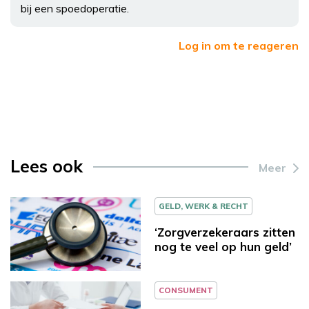
bij een spoedoperatie.
Log in om te reageren
Lees ook
Meer
GELD, WERK & RECHT
‘Zorgverzekeraars zitten
nog te veel op hun geld’
CONSUMENT