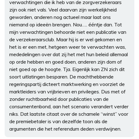
verwachtingen die ik heb van de zorgverzekeraars
zijn ook niet vals. Veel daarvan zijn werkelijkheid
geworden, anderen nog actueel maar laat ons
niemand op ideeën brengen. Nou….. ééntje dan. Tot
mijn verwachtingen behoorde niet een publicatie van
de verzekeraarsclub. Maar hij is er wel gekomen en
het is er een met, hetgeen weer te verwachten was,
mededelingen over dat zij het met hun beleid allemaal
op orde hebben en goed doen, anderen zijn dom of
niet goed op de hoogte. Tja. Eigenlijk kan ZN zich dit
soort uitlatingen besparen. De machthebbende
regeringspartij dicteert marktwerking en voorziet de
marktleiders van vrijbrieven en privileges. Dus met of
zonder ruchtbaarheid door publicaties van de
consumentenbond, aan het scenario verandert verder
niks. Dat laatste citaat over de schamele “winst” voor
de premiebetaler is van dezelfde toon als de
argumenten die het referendum deden verdwijnen.