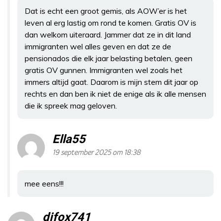
Dat is echt een groot gemis, als AOW’er is het
leven al erg lastig om rond te komen. Gratis OV is
dan welkom uiteraard. Jammer dat ze in dit land
immigranten wel alles geven en dat ze de
pensionados die elk jaar belasting betalen, geen
gratis OV gunnen. Immigranten wel zoals het
immers altijd gaat. Daarom is mijn stem dit jaar op
rechts en dan ben ik niet de enige als ik alle mensen
die ik spreek mag geloven.
Ella55
19 september 2025 om 18:38
mee eens!!!
djfox741