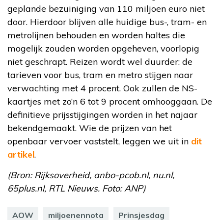
geplande bezuiniging van 110 miljoen euro niet
door. Hierdoor blijven alle huidige bus-, tram- en
metrolijnen behouden en worden haltes die
mogelijk zouden worden opgeheven, voorlopig
niet geschrapt. Reizen wordt wel duurder: de
tarieven voor bus, tram en metro stijgen naar
verwachting met 4 procent. Ook zullen de NS-
kaartjes met zo’n 6 tot 9 procent omhooggaan. De
definitieve prijsstijgingen worden in het najaar
bekendgemaakt. Wie de prijzen van het
openbaar vervoer vaststelt, leggen we uit in
dit
artikel
.
(Bron: Rijksoverheid, anbo-pcob.nl, nu.nl,
65plus.nl, RTL Nieuws. Foto: ANP)
AOW
miljoenennota
Prinsjesdag