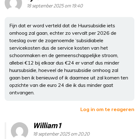
18 september 2025 om 19:40
Fijn dat er word verteld dat de Huursubsidie iets
omhoog zal gaan, echter zo vervalt per 2026 de
toeslag over de zogenoemde ‘subsidiabele
servicekosten dus de service kosten van het
schoonmaken en de gemeenschappelijke stroom,
allebei €12 bij elkaar dus €24 er vanaf dus minder
huursubsidie, hoeveel de huursubsidie omhoog zal
gaan ben ik benieuwd of ik daarmee uit zal komen ten
opzichte van die euro 24 die ik dus minder gaat
ontvangen.
Log in om te reageren
William1
18 september 2025 om 20:20