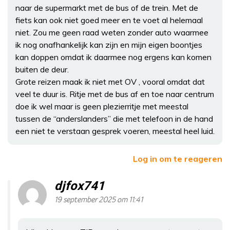
naar de supermarkt met de bus of de trein. Met de
fiets kan ook niet goed meer en te voet al helemaal
niet. Zou me geen raad weten zonder auto waarmee
ik nog onafhankelijk kan zijn en mijn eigen boontjes
kan doppen omdat ik daarmee nog ergens kan komen
buiten de deur.
Grote reizen maak ik niet met OV , vooral omdat dat
veel te duur is. Ritje met de bus af en toe naar centrum
doe ik wel maar is geen plezierritje met meestal
tussen de “anderslanders” die met telefoon in de hand
een niet te verstaan gesprek voeren, meestal heel luid.
Log in om te reageren
djfox741
19 september 2025 om 11:41