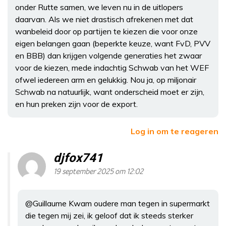
onder Rutte samen, we leven nu in de uitlopers
daarvan. Als we niet drastisch afrekenen met dat
wanbeleid door op partijen te kiezen die voor onze
eigen belangen gaan (beperkte keuze, want FvD, PVV
en BBB) dan krijgen volgende generaties het zwaar
voor de kiezen, mede indachtig Schwab van het WEF
ofwel iedereen arm en gelukkig. Nou ja, op miljonair
Schwab na natuurlijk, want onderscheid moet er zijn,
en hun preken zijn voor de export.
Log in om te reageren
djfox741
19 september 2025 om 12:02
@Guillaume Kwam oudere man tegen in supermarkt
die tegen mij zei, ik geloof dat ik steeds sterker