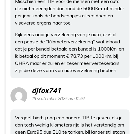
Misschien een TIP voor de mensen met een auto
die niet meer rijden dan rond de 5000Km. of minder
per jaar zoals de boodschapjes alleen doen en
visaversa ergens naar toe.
Kijk eens naar je verzekering van je auto, er is al
een poosje de “Kilometerverzekering” wat inhoud
dat je per bundel betaald een bundel is 1000Km. en
ik betaal op dit moment € 78,73 per 1000Km. bij
OHRA maar er zullen er zeker meer verzekeraars
zijn die deze vorm van autoverzekering hebben.
djfox741
19 september 2025 om 11:49
Vergeet hierbij nog een andere TIP te geven, als je
dan toch weinig kilometers rijd is het verstandig om
geen Euro95 dus E10 te tanken, bij langer stil staan