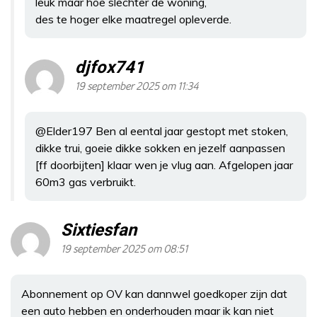
leuk maar hoe slechter de woning,
des te hoger elke maatregel opleverde.
djfox741
19 september 2025 om 11:34
@Elder197 Ben al eental jaar gestopt met stoken,
dikke trui, goeie dikke sokken en jezelf aanpassen
[ff doorbijten] klaar wen je vlug aan. Afgelopen jaar
60m3 gas verbruikt.
Sixtiesfan
19 september 2025 om 08:51
Abonnement op OV kan dannwel goedkoper zijn dat
een auto hebben en onderhouden maar ik kan niet