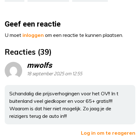
Geef een reactie
U moet
inloggen
om een reactie te kunnen plaatsen.
Reacties (39)
mwolfs
18 september 2025 om 12:55
Schandalig die prijsverhogingen voor het OV!! In t
buitenland veel giedkoper en voor 65+ gratis!!!!
Waarom is dat hier niet mogelijk. Zo jaag je de
reizigers terug de auto in!!!
Log in om te reageren