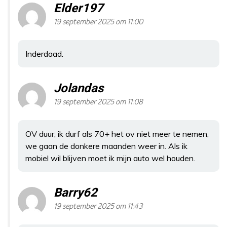
Elder197
19 september 2025 om 11:00
Inderdaad.
Jolandas
19 september 2025 om 11:08
OV duur, ik durf als 70+ het ov niet meer te nemen,
we gaan de donkere maanden weer in. Als ik
mobiel wil blijven moet ik mijn auto wel houden.
Barry62
19 september 2025 om 11:43