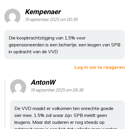
Kempenaer
19 september 2025 om 00:39
Die koopkrachtstijging van 1,5% voor
gepensioneerden is een lachertje, een leugen van SPB
in opdracht van de VVD.
Log in om te reageren
AntonW
19 september 2025 om 09:38
De VVD maakt er volkomen ten onrechte goede
sier mee. 1.5% zal waar zijn. SPB meldt geen
leugens. Maar dat ouderen er nog steeds op