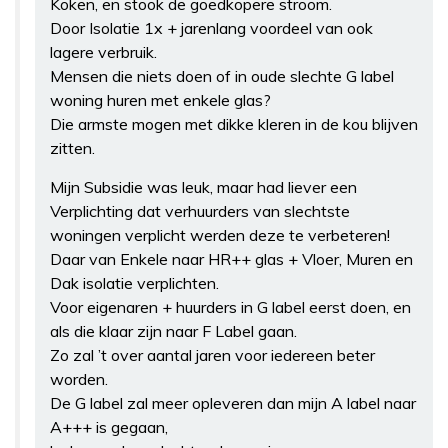
Koken, en stook de goedkopere stroom.
Door Isolatie 1x + jarenlang voordeel van ook
lagere verbruik.
Mensen die niets doen of in oude slechte G label
woning huren met enkele glas?
Die armste mogen met dikke kleren in de kou blijven
zitten.
Mijn Subsidie was leuk, maar had liever een
Verplichting dat verhuurders van slechtste
woningen verplicht werden deze te verbeteren!
Daar van Enkele naar HR++ glas + Vloer, Muren en
Dak isolatie verplichten.
Voor eigenaren + huurders in G label eerst doen, en
als die klaar zijn naar F Label gaan.
Zo zal ’t over aantal jaren voor iedereen beter
worden.
De G label zal meer opleveren dan mijn A label naar
A+++ is gegaan,