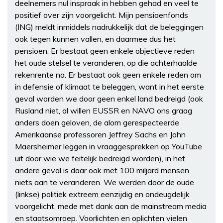
deelnemers nul inspraak in hebben gehad en veel te
positief over zijn voorgelicht. Mijn pensioenfonds
(ING) meldt inmiddels nadrukkelijk dat de beleggingen
ook tegen kunnen vallen, en daarmee dus het
pensioen. Er bestaat geen enkele objectieve reden
het oude stelsel te veranderen, op die achterhaalde
rekenrente na. Er bestaat ook geen enkele reden om
in defensie of klimaat te beleggen, want in het eerste
geval worden we door geen enkel land bedreigd (ook
Rusland niet, al willen EUSSR en NAVO ons graag
anders doen geloven, de alom gerespecteerde
Amerikaanse professoren Jeffrey Sachs en John
Maersheimer leggen in vraaggesprekken op YouTube
uit door wie we feitelijk bedreigd worden), in het
andere geval is daar ook met 100 miljard mensen
niets aan te veranderen. We werden door de oude
(linkse) politiek extreem eenzijdig en ondeugdelijk
voorgelicht, mede met dank aan de mainstream media
en staatsomroep. Voorlichten en oplichten vielen