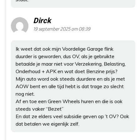
Dirck
19 september 2025 om 08:39
Ik weet dat ook mijn Voordelige Garage flink
duurder is geworden, dus OV, als je gebruikte
betaalde je maar niet voor Verzekering, Belasting,
Onderhoud + APK en wat doet Benzine prijs?
Mijn auto word ook steeds duurdere en als je met
AOW bent en alle tijd hebt is dat trage zo slecht
nog niet.
Af en toe een Green Wheels huren en die is ook
steeds vaker “Bezet”
En dat ze elders veel subsidie geven op ’t OV? Ook
dat betalen we eigenlijk zelf.