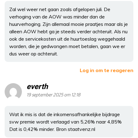
Zal wel weer net gaan zoals afgelopen juli. De
verhoging van de AOW was minder dan de
huurverhoging. Zijn allemaal mooie praatjes maar als je
alleen AOW hebt ga je steeds verder achteruit. Als nu
ook de servicekosten uit de huurtoeslag weggehaald
worden, die je gedwongen moet betalen, gaan we er
dus weer op achteruit.
Log in om te reageren
everth
19 september 2025 om 12:18
Wat ik mis is dat de inkomensafhankelijke bijdrage
svw premie wordt verlaagd van 5,26% naar 4,85%
Dat is 0,42% minder. Bron staatvenz.nl