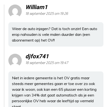
William1
18 september 2025 om 19:26
Weer de auto injagen? Dat is toch onzin! Een auto
erop nahouden is vele malen duurder dan (een
abonnement op) het OV!!
djfox741
18 september 2025 om 19:47
Niet in iedere gemeente is het OV gratis maar
steeds meer gemeentes gaan er toe over zo ook
waar ik woon, ook kan een 65 plusser een korting
krijgen van 34% dat gaat automatisch als je een
persoonlijke OV heb waar de leeftijd op vermeld
staat.