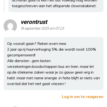
achteruit gaan is een feit dat volledig mag worden
toegeschreven aan het aflopende clownskabinet.
verontrust
19 september 2025 om 07:23
Op vooruit gaan? Reken even mee.
2 jaar op.rij huurverhoging 5%..die wordt nooit 100%
gecompenseerd!
Alle diensten ..gem lasten
verzekeringen.boodschappen bus en trein .maar let
op.de stiekeme zaken waar je zo gauw geen erg in
hebt .maar met name energie .in feite blijft er niets van
over.bid dat het niet gaat vriezen !
Log in om te reageren