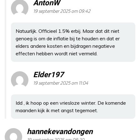
AntonW
19 september 2025 om 09:42
Natuurlijk. Officieel 1.5% erbij. Maar dat dit niet
genoeg is om de inflatie bij te houden en dat er
elders andere kosten en bijdragen negatieve
effecten hebben wordt niet vermeld.
Elder197
19 september 2025 om 11:04
Idd , ik hoop op een vriesloze winter. De komende
maanden kijk ik met angst tegemoet.
hannekevandongen