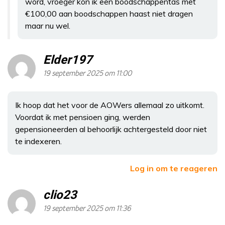
word, vroeger kon ik een boodschappentas met
€100,00 aan boodschappen haast niet dragen
maar nu wel.
Elder197
19 september 2025 om 11:00
Ik hoop dat het voor de AOWers allemaal zo uitkomt.
Voordat ik met pensioen ging, werden
gepensioneerden al behoorlijk achtergesteld door niet
te indexeren.
Log in om te reageren
clio23
19 september 2025 om 11:36