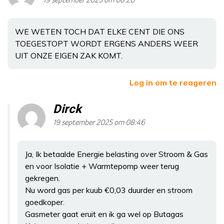
19 september 2025 om 08:20
WE WETEN TOCH DAT ELKE CENT DIE ONS
TOEGESTOPT WORDT ERGENS ANDERS WEER
UIT ONZE EIGEN ZAK KOMT.
Log in om te reageren
Dirck
19 september 2025 om 08:46
Ja, Ik betaalde Energie belasting over Stroom & Gas
en voor Isolatie + Warmtepomp weer terug
gekregen.
Nu word gas per kuub €0,03 duurder en stroom
goedkoper.
Gasmeter gaat eruit en ik ga wel op Butagas